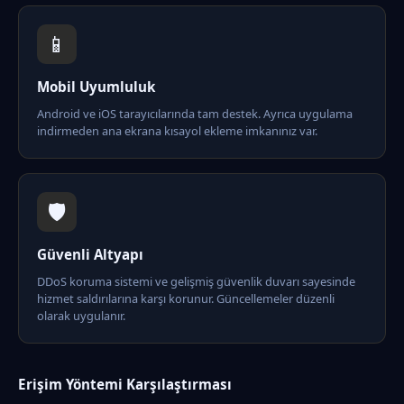
📱
Mobil Uyumluluk
Android ve iOS tarayıcılarında tam destek. Ayrıca uygulama
indirmeden ana ekrana kısayol ekleme imkanınız var.
🛡️
Güvenli Altyapı
DDoS koruma sistemi ve gelişmiş güvenlik duvarı sayesinde
hizmet saldırılarına karşı korunur. Güncellemeler düzenli
olarak uygulanır.
Erişim Yöntemi Karşılaştırması