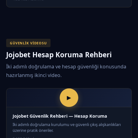
GÜVENLIK VIDEOSU
Jojobet Hesap Koruma Rehberi
İki adımlı doğrulama ve hesap güvenliği konusunda
hazırlanmış ikinci video.
▶
Jojobet Güvenlik Rehberi — Hesap Koruma
İki adımlı doğrulama kurulumu ve güvenli çıkış alışkanlıkları
üzerine pratik öneriler.