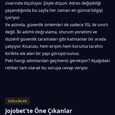
civarında ölçülüyor. Şöyle düşün: Adres değişikliği
yaşandığında bu sayfa her zaman en güncel bilgiyi
içeriyor.
Ve aslında, güvenlik önlemleri de sadece SSL ile sınırlı
değil. İki adımlı doğrulama, oturum yönetimi ve
düzenli güvenlik taramaları gibi katmanlar bir arada
çalışıyor. Kısacası, hem erişim hem koruma tarafını
birlikte ele alan bir yapı görüyorsunuz.
Peki hangi adımlardan geçmeniz gerekiyor? Aşağıdaki
rehber tam olarak bu soruya cevap veriyor.
ÖZELLIKLER
Jojobet'te Öne Çıkanlar