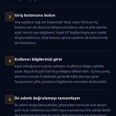
Giriş butonunu bulun
3
Ana sayfanın sağ üst köşesinde 'Giriş' veya 'Oturum Aç'
butonu yer alır. Butona tıklayınca kullanıcı adı ve şifre alanları
açılır. Henüz üye değilseniz 'Kayıt Ol' bağlantısıyla yeni üyelik
oluşturabilirsiniz. Giriş butonu ayrıca sayfanın alt bölümünde
de mevcuttur.
Kullanıcı bilgilerinizi girin
4
Kayıt olduğunuz e-posta adresini ve şifrenizi doğru şekilde
yazın. Büyük-küçük harf duyarlılığına dikkat edin. Üç kez yanlış
deneme sonrası 5 dakikalık güvenlik kilidi devreye girer.
Tarayıcınızın şifre yöneticisi bilgilerinizi otomatik doldurabilir.
İki adımlı doğrulamayı tamamlayın
5
İki adımlı doğrulama aktifse, şifrenizden sonra ek kod ekranı
gelir. Kod, telefonunuza SMS veya e-postanıza link olarak iletilir.
30 saniye geçerli olan bu kodu ilgili alana girin ve doğrulayın.