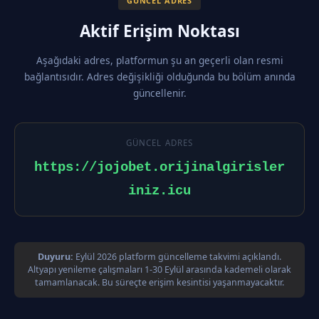
GÜNCEL ADRES
Aktif Erişim Noktası
Aşağıdaki adres, platformun şu an geçerli olan resmi
bağlantısıdır. Adres değişikliği olduğunda bu bölüm anında
güncellenir.
GÜNCEL ADRES
https://jojobet.orijinalgirisler
iniz.icu
Duyuru:
Eylül 2026 platform güncelleme takvimi açıklandı.
Altyapı yenileme çalışmaları 1-30 Eylül arasında kademeli olarak
tamamlanacak. Bu süreçte erişim kesintisi yaşanmayacaktır.