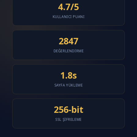
4.7/5
KULLANICI PUANI
2847
DEĞERLENDIRME
1.8s
SAYFA YÜKLEME
256-bit
SSL ŞIFRELEME