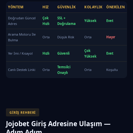
YÖNTEM
HIZ
GÜVENLIK
KOLAYLIK
ÖNERILEN
Doğrudan Güncel
Çok
SSL +
Yüksek
Evet
Adres
Hızlı
Doğrulama
Arama Motoru İle
Orta
Düşük Risk
Orta
Hayır
Bulma
Çok
Yer İmi / Kısayol
Hızlı
Güvenli
Evet
Yüksek
Temsilci
Canlı Destek Linki
Orta
Orta
Koşullu
Onaylı
GIRIŞ REHBERI
Jojobet Giriş Adresine Ulaşım —
Adım Adım