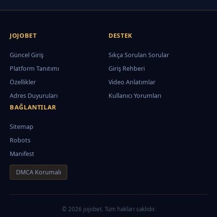
JOJOBET
DESTEK
Güncel Giriş
Sıkça Sorulan Sorular
Platform Tanıtımı
Giriş Rehberi
Özellikler
Video Anlatımlar
Adres Duyuruları
Kullanıcı Yorumları
BAĞLANTILAR
Sitemap
Robots
Manifest
DMCA Korumalı
©
2026
jojobet. Tüm hakları saklıdır.