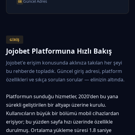
Güncel Adres
08
GIRIŞ
Jojobet Platformuna Hızlı Bakış
Jojobet'e erişim konusunda aklınıza takılan her şeyi
bu rehberde topladık. Güncel giriş adresi, platform
özellikleri ve sıkça sorulan sorular — elinizin altında.
Platformun sunduğu hizmetler, 2020'den bu yana
sürekli geliştirilen bir altyapı üzerine kurulu.
Kullanıcıların büyük bir bölümü mobil cihazlardan
erişiyor; bu yüzden sayfa hızı üzerinde özellikle
durulmuş. Ortalama yükleme süresi 1.8 saniye