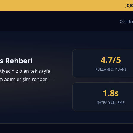
JOJOBET GÜNCEL G
Özellikl
4.7/5
s Rehberi
KULLANICI PUANI
tiyacınız olan tek sayfa.
dım adım erişim rehberi —
1.8s
SAYFA YÜKLEME