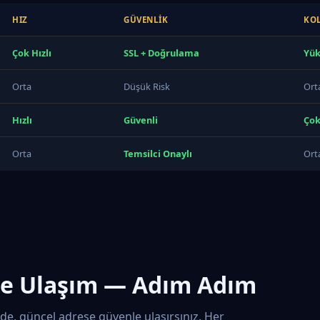
HIZ
GÜVENLIK
KO
Çok Hızlı
SSL + Doğrulama
Yük
Orta
Düşük Risk
Ort
Hızlı
Güvenli
Çok
Orta
Temsilci Onaylı
Ort
ine Ulaşım — Adım Adım
izde, güncel adrese güvenle ulaşırsınız. Her