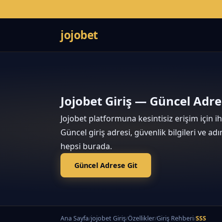
jojobet
Jojobet
Giriş
— Güncel Adre
Jojobet platformuna kesintisiz erişim için ih
Güncel giriş adresi, güvenlik bilgileri ve a
hepsi burada.
Güncel Adrese Git
Ana Sayfa
jojobet Giriş
Özellikler
Giriş Rehberi
SSS