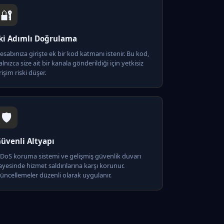
🔐
ki Adımlı Doğrulama
esabınıza girişte ek bir kod katmanı istenir. Bu kod,
alnızca size ait bir kanala gönderildiği için yetkisiz
rişim riski düşer.
🛡️
üvenli Altyapı
DoS koruma sistemi ve gelişmiş güvenlik duvarı
ayesinde hizmet saldırılarına karşı korunur.
üncellemeler düzenli olarak uygulanır.