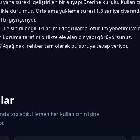
ana sürekli geliştirilen bir altyapı üzerine kurulu. Kullanı
llikle durulmuş. Ortalama yükleme süresi 1.8 saniye civarında
ilgiyi içeriyor.
 ile sınırlı değil. İki adımlı doğrulama, oturum yönetimi ve
m koruma tarafını birlikte ele alan bir yapı görüyorsunuz.
 Aşağıdaki rehber tam olarak bu soruya cevap veriyor.
lar
tında topladık. Hemen her kullanıcının işine
r.