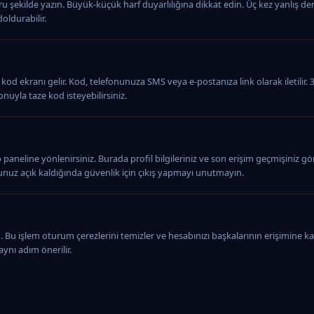
u şekilde yazın. Büyük-küçük harf duyarlılığına dikkat edin. Üç kez yanlış den
doldurabilir.
kod ekranı gelir. Kod, telefonunuza SMS veya e-postanıza link olarak iletilir. 3
nuyla taze kod isteyebilirsiniz.
ine yönlenirsiniz. Burada profil bilgileriniz ve son erişim geçmişiniz görünt
unuz açık kaldığında güvenlik için çıkış yapmayı unutmayın.
 Bu işlem oturum çerezlerini temizler ve hesabınızı başkalarının erişimine kap
aynı adım önerilir.