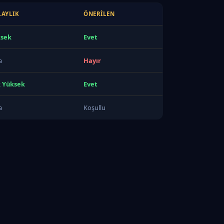
LAYLIK
ÖNERILEN
sek
Evet
a
Hayır
 Yüksek
Evet
a
Koşullu