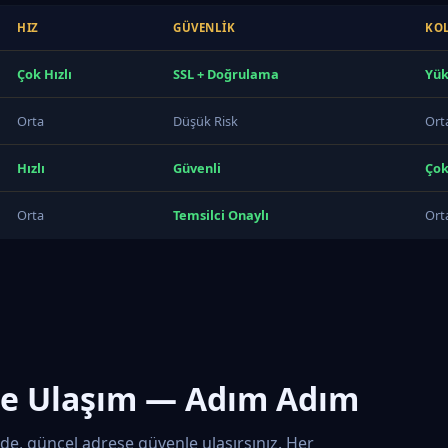
HIZ
GÜVENLIK
KO
Çok Hızlı
SSL + Doğrulama
Yük
Orta
Düşük Risk
Ort
Hızlı
Güvenli
Çok
Orta
Temsilci Onaylı
Ort
ine Ulaşım — Adım Adım
izde, güncel adrese güvenle ulaşırsınız. Her