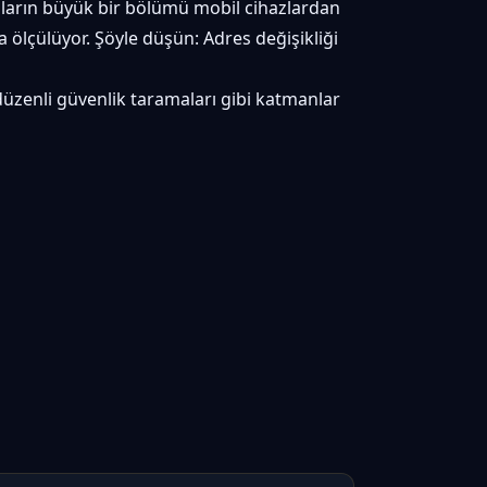
cıların büyük bir bölümü mobil cihazlardan
 ölçülüyor. Şöyle düşün: Adres değişikliği
 düzenli güvenlik taramaları gibi katmanlar