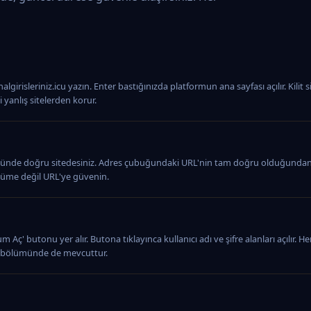
algirisleriniz.icu yazın. Enter bastığınızda platformun ana sayfası açılır. Kili
yanlış sitelerden korur.
üğünde doğru sitedesiniz. Adres çubuğundaki URL'nin tam doğru olduğundan 
ünüme değil URL'ye güvenin.
Aç' butonu yer alır. Butona tıklayınca kullanıcı adı ve şifre alanları açılır. H
alt bölümünde de mevcuttur.