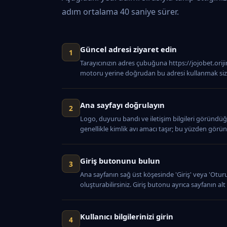
adım ortalama 40 saniye sürer.
Güncel adresi ziyaret edin
1
Tarayıcınızın adres çubuğuna https://jojobet.orijin
motoru yerine doğrudan bu adresi kullanmak sizi 
Ana sayfayı doğrulayın
2
Logo, duyuru bandı ve iletişim bilgileri göründ
genellikle kimlik avı amacı taşır; bu yüzden gör
Giriş butonunu bulun
3
Ana sayfanın sağ üst köşesinde 'Giriş' veya 'Oturum 
oluşturabilirsiniz. Giriş butonu ayrıca sayfanın 
Kullanıcı bilgilerinizi girin
4