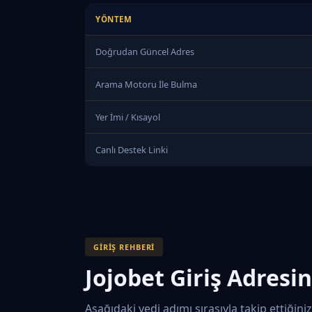
YÖNTEM
Doğrudan Güncel Adres
Arama Motoru İle Bulma
Yer İmi / Kısayol
Canlı Destek Linki
GIRIŞ REHBERI
Jojobet Giriş Adres
Aşağıdaki yedi adımı sırasıyla takip ettiğin