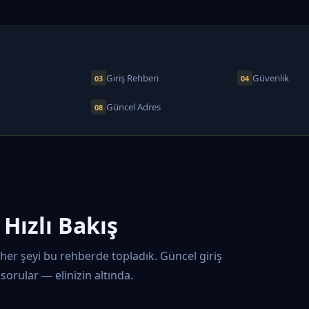
Giriş Rehberi
Güvenlik
03
04
Güncel Adres
08
Hızlı Bakış
 her şeyi bu rehberde topladık. Güncel giriş
 sorular — elinizin altında.