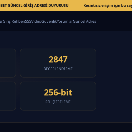
RİŞ ADRESİ DUYURUSU
Kesintisiz erişim için bu sayfayı işaretleyin
er
Giriş Rehberi
SSS
Video
Güvenlik
Yorumlar
Güncel Adres
2847
DEĞERLENDIRME
256-bit
SSL ŞIFRELEME