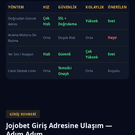
YÖNTEM
HIZ
GÜVENLIK
KOLAYLIK
ÖNERILEN
Doğrudan Güncel
Çok
SSL +
Yüksek
Evet
Adres
Hızlı
Doğrulama
Arama Motoru İle
Orta
Düşük Risk
Orta
Hayır
Bulma
Çok
Yer İmi / Kısayol
Hızlı
Güvenli
Evet
Yüksek
Temsilci
Canlı Destek Linki
Orta
Orta
Koşullu
Onaylı
GIRIŞ REHBERI
Jojobet Giriş Adresine Ulaşım —
Adım Adım