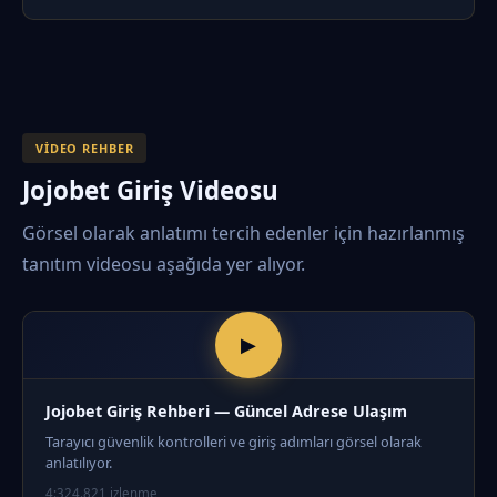
yaşarsanız mobil veriye geçerek giriş deneyebilirsiniz.
bağlantı otomatik olarak yeni adrese yönlendirme yapmaz; o
Platform rehberi, bu sayfanın alt bölümlerinde adım adım
Kurumsal ağlar veya okul ağları bazen belirli bağlantı
yüzden her zaman güncel bilgiyi buradan almanız önerilir.
sunulur. Özellikler, giriş rehberi, güvenlik önerileri ve sıkça
noktalarını kısıtlayabilir; bu durumda farklı bir ağ kullanmanız
sorulan sorular başlıkları altında tüm bilgiler düzenlenmiştir.
gerekebilir. Platform, DNS ayarları ve proxy
Ayrıca ana sayfadaki canlı destek butonuyla doğrudan
yapılandırmalarına da uyum sağlayacak biçimde
temsilciye bağlanarak rehber hakkında soru sorabilirsiniz.
tasarlanmıştır. Her koşulda en güncel adresle erişim
Video eğitimleri de görsel olarak rehberlik eder. İhtiyacınız
VIDEO REHBER
mümkündür.
olan bilgiye hızlıca ulaşmak için içindekiler bölümünden ilgili
Jojobet Giriş Videosu
başlığa tıklamanız yeterlidir.
Görsel olarak anlatımı tercih edenler için hazırlanmış
tanıtım videosu aşağıda yer alıyor.
▶
Jojobet Giriş Rehberi — Güncel Adrese Ulaşım
Tarayıcı güvenlik kontrolleri ve giriş adımları görsel olarak
anlatılıyor.
4:32
4.821 izlenme