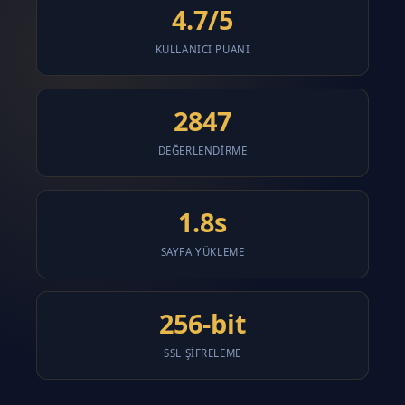
4.7/5
KULLANICI PUANI
2847
DEĞERLENDIRME
1.8s
SAYFA YÜKLEME
256-bit
SSL ŞIFRELEME