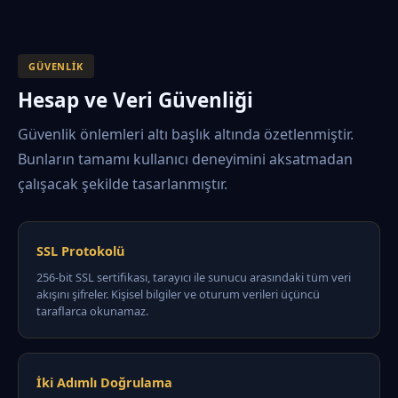
GÜVENLIK
Hesap ve Veri Güvenliği
Güvenlik önlemleri altı başlık altında özetlenmiştir.
Bunların tamamı kullanıcı deneyimini aksatmadan
çalışacak şekilde tasarlanmıştır.
SSL Protokolü
256-bit SSL sertifikası, tarayıcı ile sunucu arasındaki tüm veri
akışını şifreler. Kişisel bilgiler ve oturum verileri üçüncü
taraflarca okunamaz.
İki Adımlı Doğrulama