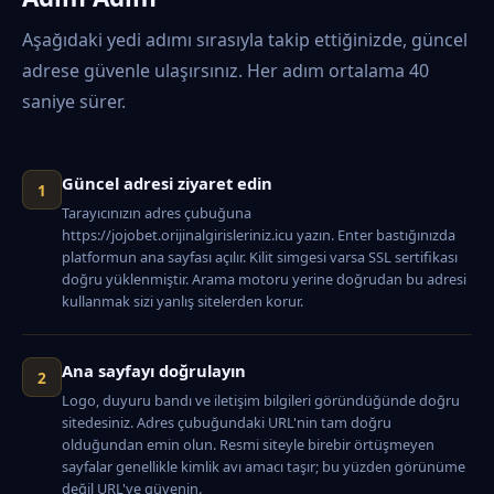
Aşağıdaki yedi adımı sırasıyla takip ettiğinizde, güncel
adrese güvenle ulaşırsınız. Her adım ortalama 40
saniye sürer.
Güncel adresi ziyaret edin
1
Tarayıcınızın adres çubuğuna
https://jojobet.orijinalgirisleriniz.icu yazın. Enter bastığınızda
platformun ana sayfası açılır. Kilit simgesi varsa SSL sertifikası
doğru yüklenmiştir. Arama motoru yerine doğrudan bu adresi
kullanmak sizi yanlış sitelerden korur.
Ana sayfayı doğrulayın
2
Logo, duyuru bandı ve iletişim bilgileri göründüğünde doğru
sitedesiniz. Adres çubuğundaki URL'nin tam doğru
olduğundan emin olun. Resmi siteyle birebir örtüşmeyen
sayfalar genellikle kimlik avı amacı taşır; bu yüzden görünüme
değil URL'ye güvenin.