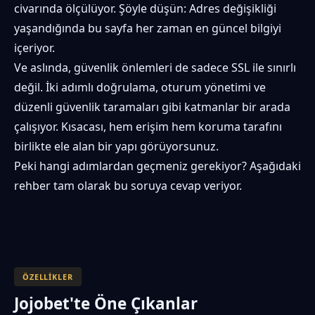
civarında ölçülüyor. Şöyle düşün: Adres değişikliği
yaşandığında bu sayfa her zaman en güncel bilgiyi
içeriyor.
Ve aslında, güvenlik önlemleri de sadece SSL ile sınırlı
değil. İki adımlı doğrulama, oturum yönetimi ve
düzenli güvenlik taramaları gibi katmanlar bir arada
çalışıyor. Kısacası, hem erişim hem koruma tarafını
birlikte ele alan bir yapı görüyorsunuz.
Peki hangi adımlardan geçmeniz gerekiyor? Aşağıdaki
rehber tam olarak bu soruya cevap veriyor.
ÖZELLIKLER
Jojobet'te Öne Çıkanlar