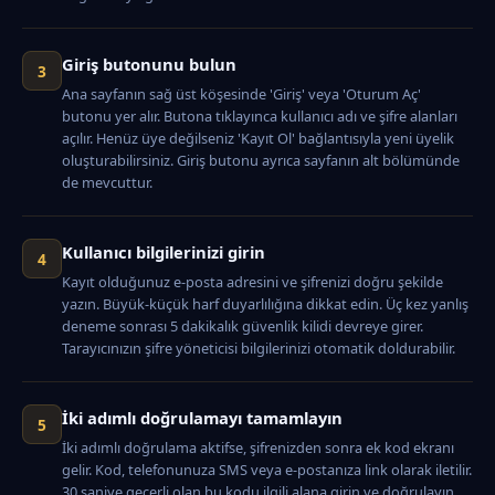
Giriş butonunu bulun
3
Ana sayfanın sağ üst köşesinde 'Giriş' veya 'Oturum Aç'
butonu yer alır. Butona tıklayınca kullanıcı adı ve şifre alanları
açılır. Henüz üye değilseniz 'Kayıt Ol' bağlantısıyla yeni üyelik
oluşturabilirsiniz. Giriş butonu ayrıca sayfanın alt bölümünde
de mevcuttur.
Kullanıcı bilgilerinizi girin
4
Kayıt olduğunuz e-posta adresini ve şifrenizi doğru şekilde
yazın. Büyük-küçük harf duyarlılığına dikkat edin. Üç kez yanlış
deneme sonrası 5 dakikalık güvenlik kilidi devreye girer.
Tarayıcınızın şifre yöneticisi bilgilerinizi otomatik doldurabilir.
İki adımlı doğrulamayı tamamlayın
5
İki adımlı doğrulama aktifse, şifrenizden sonra ek kod ekranı
gelir. Kod, telefonunuza SMS veya e-postanıza link olarak iletilir.
30 saniye geçerli olan bu kodu ilgili alana girin ve doğrulayın.