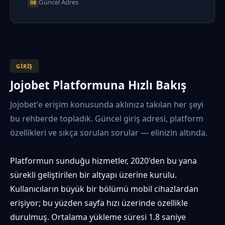
Güncel Adres
08
GIRIŞ
Jojobet Platformuna Hızlı Bakış
Jojobet'e erişim konusunda aklınıza takılan her şeyi
bu rehberde topladık. Güncel giriş adresi, platform
özellikleri ve sıkça sorulan sorular — elinizin altında.
Platformun sunduğu hizmetler, 2020'den bu yana
sürekli geliştirilen bir altyapı üzerine kurulu.
Kullanıcıların büyük bir bölümü mobil cihazlardan
erişiyor; bu yüzden sayfa hızı üzerinde özellikle
durulmuş. Ortalama yükleme süresi 1.8 saniye