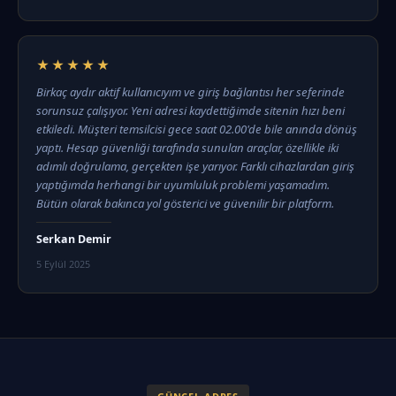
★★★★★
Birkaç aydır aktif kullanıcıyım ve giriş bağlantısı her seferinde
sorunsuz çalışıyor. Yeni adresi kaydettiğimde sitenin hızı beni
etkiledi. Müşteri temsilcisi gece saat 02.00'de bile anında dönüş
yaptı. Hesap güvenliği tarafında sunulan araçlar, özellikle iki
adımlı doğrulama, gerçekten işe yarıyor. Farklı cihazlardan giriş
yaptığımda herhangi bir uyumluluk problemi yaşamadım.
Bütün olarak bakınca yol gösterici ve güvenilir bir platform.
Serkan Demir
5 Eylül 2025