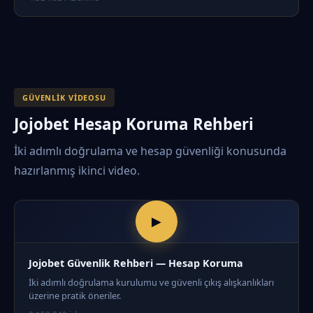
GÜVENLIK VIDEOSU
Jojobet Hesap Koruma Rehberi
İki adımlı doğrulama ve hesap güvenliği konusunda
hazırlanmış ikinci video.
▶
Jojobet Güvenlik Rehberi — Hesap Koruma
İki adımlı doğrulama kurulumu ve güvenli çıkış alışkanlıkları
üzerine pratik öneriler.