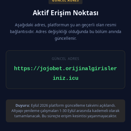
GÜNCEL ADRES
Aktif Erişim Noktası
Aşağıdaki adres, platformun şu an geçerli olan resmi
bağlantısıdır. Adres değişikliği olduğunda bu bölüm anında
güncellenir.
GÜNCEL ADRES
https://jojobet.orijinalgirisler
iniz.icu
Duyuru:
Eylül 2026 platform güncelleme takvimi açıklandı.
Altyapı yenileme çalışmaları 1-30 Eylül arasında kademeli olarak
tamamlanacak. Bu süreçte erişim kesintisi yaşanmayacaktır.