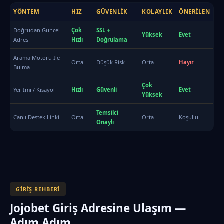
YÖNTEM
HIZ
GÜVENLIK
KOLAYLIK
ÖNERILEN
Doğrudan Güncel
Çok
SSL +
Yüksek
Evet
Adres
Hızlı
Doğrulama
Arama Motoru İle
Orta
Düşük Risk
Orta
Hayır
Bulma
Çok
Yer İmi / Kısayol
Hızlı
Güvenli
Evet
Yüksek
Temsilci
Canlı Destek Linki
Orta
Orta
Koşullu
Onaylı
GIRIŞ REHBERI
Jojobet Giriş Adresine Ulaşım —
Adım Adım