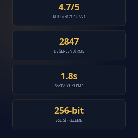
4.7/5
KULLANICI PUANI
2847
DEĞERLENDIRME
1.8s
SAYFA YÜKLEME
256-bit
SSL ŞIFRELEME