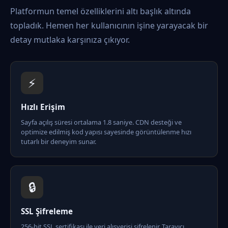
Platformun temel özelliklerini altı başlık altında
topladık. Hemen her kullanıcının işine yarayacak bir
detay mutlaka karşınıza çıkıyor.
⚡
Hızlı Erişim
Sayfa açılış süresi ortalama 1.8 saniye. CDN desteği ve
optimize edilmiş kod yapısı sayesinde görüntülenme hızı
tutarlı bir deneyim sunar.
🔒
SSL Şifreleme
256-bit SSL sertifikası ile veri alışverişi şifrelenir. Tarayıcı