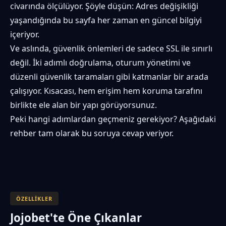
civarında ölçülüyor. Şöyle düşün: Adres değişikliği
yaşandığında bu sayfa her zaman en güncel bilgiyi
içeriyor.
Ve aslında, güvenlik önlemleri de sadece SSL ile sınırlı
değil. İki adımlı doğrulama, oturum yönetimi ve
düzenli güvenlik taramaları gibi katmanlar bir arada
çalışıyor. Kısacası, hem erişim hem koruma tarafını
birlikte ele alan bir yapı görüyorsunuz.
Peki hangi adımlardan geçmeniz gerekiyor? Aşağıdaki
rehber tam olarak bu soruya cevap veriyor.
ÖZELLIKLER
Jojobet'te Öne Çıkanlar