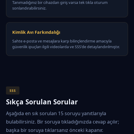
Tanımadığınız bir cihazdan giriş varsa tek tıkla oturum
sonlandırabilirsiniz.
Kimlik Avı Farkındalığı
Sahte e-posta ve mesajlara karşı bilinçlendirme amacıyla
güvenlik ipuçları ilgili videolarda ve SSS'de detaylandırılmıştır.
SSS
Sıkça Sorulan Sorular
Aşağıda en sık sorulan 15 soruyu yanıtlarıyla
bulabilirsiniz. Bir soruya tıkladığınızda cevap açılır;
başka bir soruya tıklarsanız önceki kapanır.