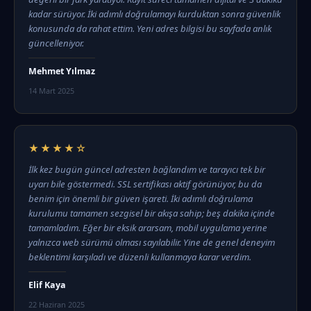
kadar sürüyor. İki adımlı doğrulamayı kurduktan sonra güvenlik
konusunda da rahat ettim. Yeni adres bilgisi bu sayfada anlık
güncelleniyor.
Mehmet Yılmaz
14 Mart 2025
★★★★☆
İlk kez bugün güncel adresten bağlandım ve tarayıcı tek bir
uyarı bile göstermedi. SSL sertifikası aktif görünüyor, bu da
benim için önemli bir güven işareti. İki adımlı doğrulama
kurulumu tamamen sezgisel bir akışa sahip; beş dakika içinde
tamamladım. Eğer bir eksik ararsam, mobil uygulama yerine
yalnızca web sürümü olması sayılabilir. Yine de genel deneyim
beklentimi karşıladı ve düzenli kullanmaya karar verdim.
Elif Kaya
22 Haziran 2025