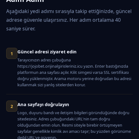
Aşağıdaki yedi adımı sırasıyla takip ettiğinizde, güncel
adrese güvenle ulaşırsınız. Her adım ortalama 40
saniye sürer.
Güncel adresi ziyaret edin
1
Tarayıcınızın adres çubuğuna
https://jojobet.orijinalgirisleriniz.icu yazın. Enter bastığınızda
platformun ana sayfası açılır. Kilit simgesi varsa SSL sertifikası
doğru yüklenmiştir. Arama motoru yerine doğrudan bu adresi
kullanmak sizi yanlış sitelerden korur.
Ana sayfayı doğrulayın
2
Logo, duyuru bandı ve iletişim bilgileri göründüğünde doğru
sitedesiniz. Adres çubuğundaki URL'nin tam doğru
olduğundan emin olun. Resmi siteyle birebir örtüşmeyen
sayfalar genellikle kimlik avı amacı taşır; bu yüzden görünüme
değil URL'ye güvenin.