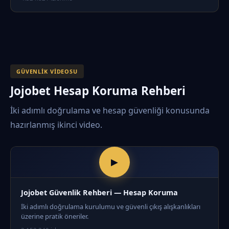
GÜVENLIK VIDEOSU
Jojobet Hesap Koruma Rehberi
İki adımlı doğrulama ve hesap güvenliği konusunda
hazırlanmış ikinci video.
▶
Jojobet Güvenlik Rehberi — Hesap Koruma
İki adımlı doğrulama kurulumu ve güvenli çıkış alışkanlıkları
üzerine pratik öneriler.