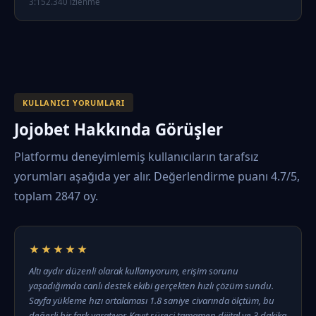
3:15
2.340 izlenme
KULLANICI YORUMLARI
Jojobet Hakkında Görüşler
Platformu deneyimlemiş kullanıcıların tarafsız
yorumları aşağıda yer alır. Değerlendirme puanı 4.7/5,
toplam 2847 oy.
★★★★★
Altı aydır düzenli olarak kullanıyorum, erişim sorunu
yaşadığımda canlı destek ekibi gerçekten hızlı çözüm sundu.
Sayfa yükleme hızı ortalaması 1.8 saniye civarında ölçtüm, bu
değerli bir fark yaratıyor. Kayıt süreci tamamen dijital ve 3 dakika