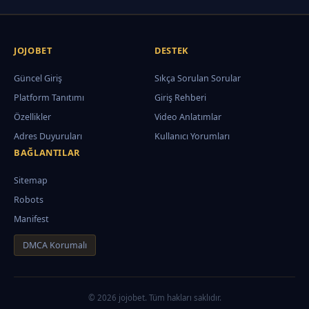
JOJOBET
DESTEK
Güncel Giriş
Sıkça Sorulan Sorular
Platform Tanıtımı
Giriş Rehberi
Özellikler
Video Anlatımlar
Adres Duyuruları
Kullanıcı Yorumları
BAĞLANTILAR
Sitemap
Robots
Manifest
DMCA Korumalı
©
2026
jojobet. Tüm hakları saklıdır.