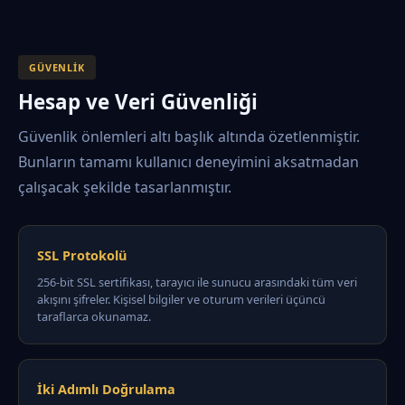
GÜVENLIK
Hesap ve Veri Güvenliği
Güvenlik önlemleri altı başlık altında özetlenmiştir.
Bunların tamamı kullanıcı deneyimini aksatmadan
çalışacak şekilde tasarlanmıştır.
SSL Protokolü
256-bit SSL sertifikası, tarayıcı ile sunucu arasındaki tüm veri
akışını şifreler. Kişisel bilgiler ve oturum verileri üçüncü
taraflarca okunamaz.
İki Adımlı Doğrulama