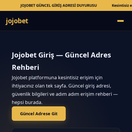
JOJOBET GÜNCEL GİRİŞ ADRESİ DUYURUSU
Kesintisiz erişim iç
jojobet
Jojobet
Giriş
— Güncel Adres
Rehberi
Jojobet platformuna kesintisiz erişim için
ihtiyacınız olan tek sayfa. Güncel giriş adresi,
güvenlik bilgileri ve adım adım erişim rehberi —
hepsi burada.
Güncel Adrese Git