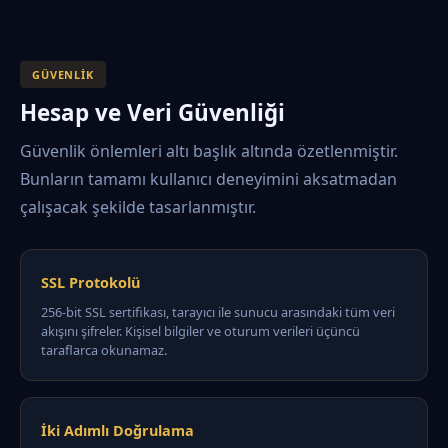
GÜVENLIK
Hesap ve Veri Güvenliği
Güvenlik önlemleri altı başlık altında özetlenmiştir.
Bunların tamamı kullanıcı deneyimini aksatmadan
çalışacak şekilde tasarlanmıştır.
SSL Protokolü
256-bit SSL sertifikası, tarayıcı ile sunucu arasındaki tüm veri
akışını şifreler. Kişisel bilgiler ve oturum verileri üçüncü
taraflarca okunamaz.
İki Adımlı Doğrulama