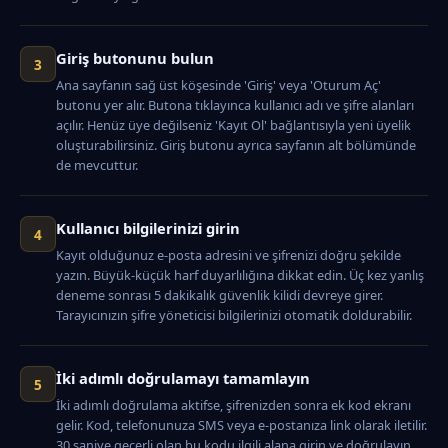
Giriş butonunu bulun
3
Ana sayfanın sağ üst köşesinde 'Giriş' veya 'Oturum Aç'
butonu yer alır. Butona tıklayınca kullanıcı adı ve şifre alanları
açılır. Henüz üye değilseniz 'Kayıt Ol' bağlantısıyla yeni üyelik
oluşturabilirsiniz. Giriş butonu ayrıca sayfanın alt bölümünde
de mevcuttur.
Kullanıcı bilgilerinizi girin
4
Kayıt olduğunuz e-posta adresini ve şifrenizi doğru şekilde
yazın. Büyük-küçük harf duyarlılığına dikkat edin. Üç kez yanlış
deneme sonrası 5 dakikalık güvenlik kilidi devreye girer.
Tarayıcınızın şifre yöneticisi bilgilerinizi otomatik doldurabilir.
İki adımlı doğrulamayı tamamlayın
5
İki adımlı doğrulama aktifse, şifrenizden sonra ek kod ekranı
gelir. Kod, telefonunuza SMS veya e-postanıza link olarak iletilir.
30 saniye geçerli olan bu kodu ilgili alana girin ve doğrulayın.