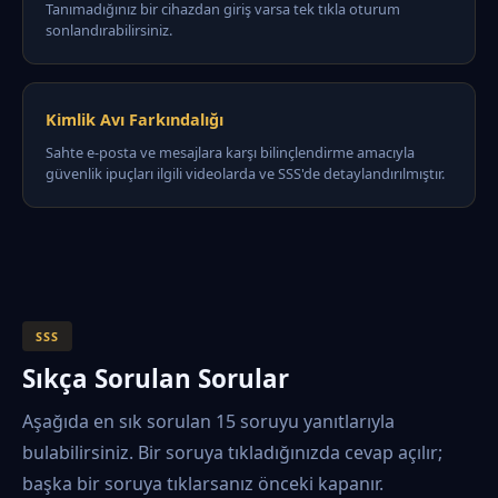
Tanımadığınız bir cihazdan giriş varsa tek tıkla oturum
sonlandırabilirsiniz.
Kimlik Avı Farkındalığı
Sahte e-posta ve mesajlara karşı bilinçlendirme amacıyla
güvenlik ipuçları ilgili videolarda ve SSS'de detaylandırılmıştır.
SSS
Sıkça Sorulan Sorular
Aşağıda en sık sorulan 15 soruyu yanıtlarıyla
bulabilirsiniz. Bir soruya tıkladığınızda cevap açılır;
başka bir soruya tıklarsanız önceki kapanır.