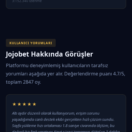
3:15
2.340 izlenme
KULLANICI YORUMLARI
Jojobet Hakkında Görüşler
Platformu deneyimlemiş kullanıcıların tarafsız
yorumları aşağıda yer alır. Değerlendirme puanı 4.7/5,
toplam 2847 oy.
★★★★★
Altı aydır düzenli olarak kullanıyorum, erişim sorunu
yaşadığımda canlı destek ekibi gerçekten hızlı çözüm sundu.
Sayfa yükleme hızı ortalaması 1.8 saniye civarında ölçtüm, bu
değerli bir fark yaratıyor. Kayıt süreci tamamen dijital ve 3 dakika