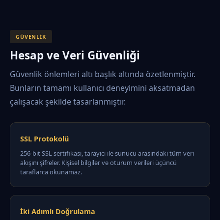
GÜVENLIK
Hesap ve Veri Güvenliği
Güvenlik önlemleri altı başlık altında özetlenmiştir.
Bunların tamamı kullanıcı deneyimini aksatmadan
çalışacak şekilde tasarlanmıştır.
SSL Protokolü
256-bit SSL sertifikası, tarayıcı ile sunucu arasındaki tüm veri
akışını şifreler. Kişisel bilgiler ve oturum verileri üçüncü
taraflarca okunamaz.
İki Adımlı Doğrulama