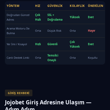
YÖNTEM
HIZ
GÜVENLIK
KOLAYLIK
ÖNERILEN
Doğrudan Güncel
Çok
SSL +
Yüksek
Evet
Adres
Hızlı
Doğrulama
Arama Motoru İle
Orta
Düşük Risk
Orta
Hayır
Bulma
Çok
Yer İmi / Kısayol
Hızlı
Güvenli
Evet
Yüksek
Temsilci
Canlı Destek Linki
Orta
Orta
Koşullu
Onaylı
GIRIŞ REHBERI
Jojobet Giriş Adresine Ulaşım —
Adım Adım