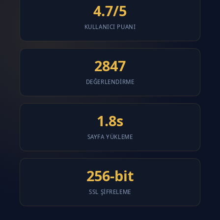
4.7/5
KULLANICI PUANI
2847
DEĞERLENDIRME
1.8s
SAYFA YÜKLEME
256-bit
SSL ŞIFRELEME