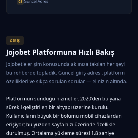
Güncel Adres
08
GIRIŞ
Jojobet Platformuna Hızlı Bakış
Jojobet'e erişim konusunda aklınıza takılan her şeyi
bu rehberde topladık. Güncel giriş adresi, platform
özellikleri ve sıkça sorulan sorular — elinizin altında.
Platformun sunduğu hizmetler, 2020'den bu yana
sürekli geliştirilen bir altyapı üzerine kurulu.
Kullanıcıların büyük bir bölümü mobil cihazlardan
erişiyor; bu yüzden sayfa hızı üzerinde özellikle
durulmuş. Ortalama yükleme süresi 1.8 saniye