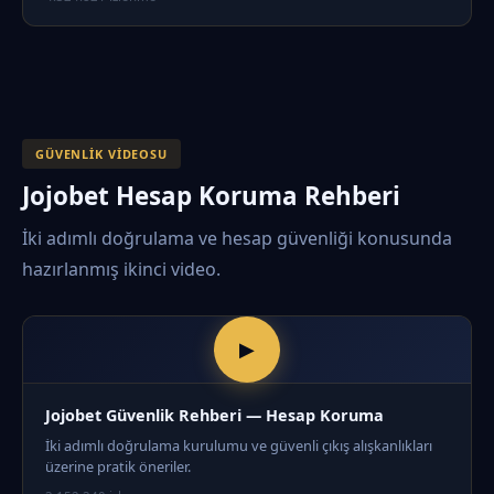
GÜVENLIK VIDEOSU
Jojobet Hesap Koruma Rehberi
İki adımlı doğrulama ve hesap güvenliği konusunda
hazırlanmış ikinci video.
▶
Jojobet Güvenlik Rehberi — Hesap Koruma
İki adımlı doğrulama kurulumu ve güvenli çıkış alışkanlıkları
üzerine pratik öneriler.