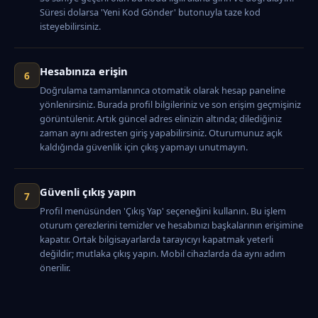
Süresi dolarsa 'Yeni Kod Gönder' butonuyla taze kod
isteyebilirsiniz.
Hesabınıza erişin
6
Doğrulama tamamlanınca otomatik olarak hesap paneline
yönlenirsiniz. Burada profil bilgileriniz ve son erişim geçmişiniz
görüntülenir. Artık güncel adres elinizin altında; dilediğiniz
zaman aynı adresten giriş yapabilirsiniz. Oturumunuz açık
kaldığında güvenlik için çıkış yapmayı unutmayın.
Güvenli çıkış yapın
7
Profil menüsünden 'Çıkış Yap' seçeneğini kullanın. Bu işlem
oturum çerezlerini temizler ve hesabınızı başkalarının erişimine
kapatır. Ortak bilgisayarlarda tarayıcıyı kapatmak yeterli
değildir; mutlaka çıkış yapın. Mobil cihazlarda da aynı adım
önerilir.