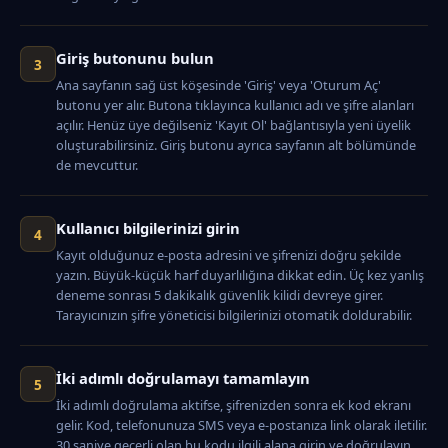
Giriş butonunu bulun
3
Ana sayfanın sağ üst köşesinde 'Giriş' veya 'Oturum Aç'
butonu yer alır. Butona tıklayınca kullanıcı adı ve şifre alanları
açılır. Henüz üye değilseniz 'Kayıt Ol' bağlantısıyla yeni üyelik
oluşturabilirsiniz. Giriş butonu ayrıca sayfanın alt bölümünde
de mevcuttur.
Kullanıcı bilgilerinizi girin
4
Kayıt olduğunuz e-posta adresini ve şifrenizi doğru şekilde
yazın. Büyük-küçük harf duyarlılığına dikkat edin. Üç kez yanlış
deneme sonrası 5 dakikalık güvenlik kilidi devreye girer.
Tarayıcınızın şifre yöneticisi bilgilerinizi otomatik doldurabilir.
İki adımlı doğrulamayı tamamlayın
5
İki adımlı doğrulama aktifse, şifrenizden sonra ek kod ekranı
gelir. Kod, telefonunuza SMS veya e-postanıza link olarak iletilir.
30 saniye geçerli olan bu kodu ilgili alana girin ve doğrulayın.