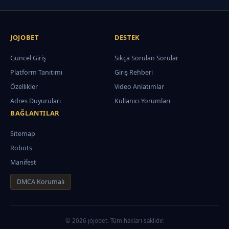
JOJOBET
DESTEK
Güncel Giriş
Sıkça Sorulan Sorular
Platform Tanıtımı
Giriş Rehberi
Özellikler
Video Anlatımlar
Adres Duyuruları
Kullanıcı Yorumları
BAĞLANTILAR
Sitemap
Robots
Manifest
DMCA Korumalı
©
2026
jojobet. Tüm hakları saklıdır.