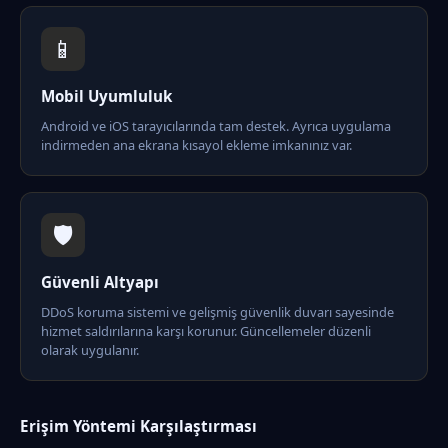
📱
Mobil Uyumluluk
Android ve iOS tarayıcılarında tam destek. Ayrıca uygulama
indirmeden ana ekrana kısayol ekleme imkanınız var.
🛡️
Güvenli Altyapı
DDoS koruma sistemi ve gelişmiş güvenlik duvarı sayesinde
hizmet saldırılarına karşı korunur. Güncellemeler düzenli
olarak uygulanır.
Erişim Yöntemi Karşılaştırması