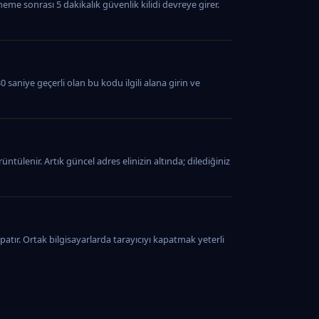
eme sonrası 5 dakikalık güvenlik kilidi devreye girer.
0 saniye geçerli olan bu kodu ilgili alana girin ve
ülenir. Artık güncel adres elinizin altında; dilediğiniz
atır. Ortak bilgisayarlarda tarayıcıyı kapatmak yeterli