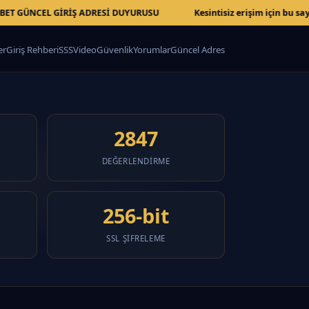
RİŞ ADRESİ DUYURUSU
Kesintisiz erişim için bu sayfayı işaretleyin
er
Giriş Rehberi
SSS
Video
Güvenlik
Yorumlar
Güncel Adres
2847
DEĞERLENDIRME
256-bit
SSL ŞIFRELEME