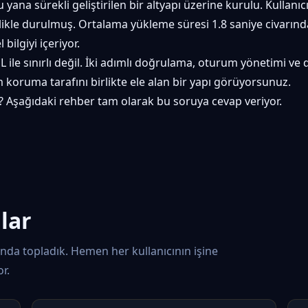
ana sürekli geliştirilen bir altyapı üzerine kurulu. Kullanı
llikle durulmuş. Ortalama yükleme süresi 1.8 saniye civarında
ilgiyi içeriyor.
 ile sınırlı değil. İki adımlı doğrulama, oturum yönetimi ve
m koruma tarafını birlikte ele alan bir yapı görüyorsunuz.
 Aşağıdaki rehber tam olarak bu soruya cevap veriyor.
lar
tında topladık. Hemen her kullanıcının işine
r.