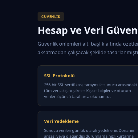
GÜVENLIK
Hesap ve Veri Güven
Güvenlik önlemleri altı başlık altında özetl
aksatmadan çalışacak şekilde tasarlanmıştı
SSL Protokolü
256-bit SSL sertifikası, tarayıcı ile sunucu arasındaki
tüm veri akışını şifreler. Kişisel bilgiler ve oturum
verileri üçüncü taraflarca okunamaz.
Veri Yedekleme
Sunucu verileri günlük olarak yedeklenir. Donanım
arızası veya olağandışı durumlarda hızlı kurtarma