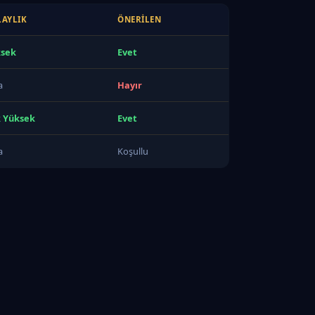
LAYLIK
ÖNERILEN
sek
Evet
a
Hayır
 Yüksek
Evet
a
Koşullu