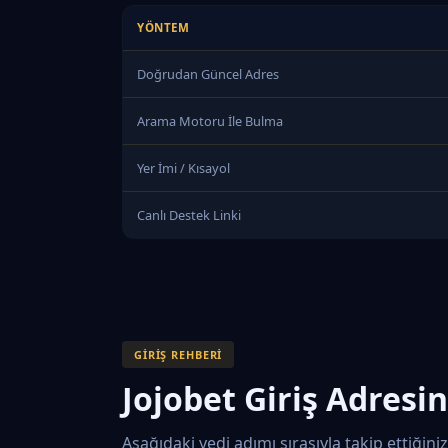
YÖNTEM
Doğrudan Güncel Adres
Arama Motoru İle Bulma
Yer İmi / Kısayol
Canlı Destek Linki
GIRIŞ REHBERI
Jojobet Giriş Adres
Aşağıdaki yedi adımı sırasıyla takip ettiğin