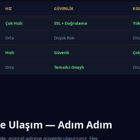
HIZ
GÜVENLIK
KO
Çok Hızlı
SSL + Doğrulama
Yük
Orta
Düşük Risk
Ort
Hızlı
Güvenli
Çok
Orta
Temsilci Onaylı
Ort
ine Ulaşım — Adım Adım
izde, güncel adrese güvenle ulaşırsınız. Her