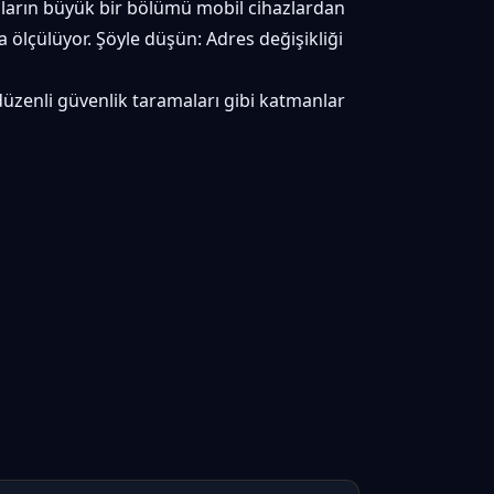
cıların büyük bir bölümü mobil cihazlardan
 ölçülüyor. Şöyle düşün: Adres değişikliği
 düzenli güvenlik taramaları gibi katmanlar