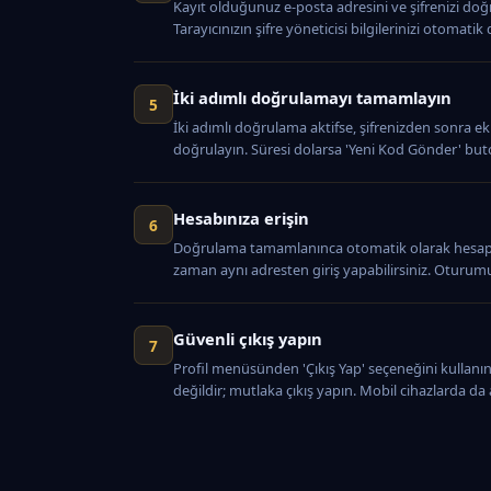
Kayıt olduğunuz e-posta adresini ve şifrenizi doğr
Tarayıcınızın şifre yöneticisi bilgilerinizi otomatik 
İki adımlı doğrulamayı tamamlayın
5
İki adımlı doğrulama aktifse, şifrenizden sonra ek 
doğrulayın. Süresi dolarsa 'Yeni Kod Gönder' buto
Hesabınıza erişin
6
Doğrulama tamamlanınca otomatik olarak hesap panel
zaman aynı adresten giriş yapabilirsiniz. Oturum
Güvenli çıkış yapın
7
Profil menüsünden 'Çıkış Yap' seçeneğini kullanın.
değildir; mutlaka çıkış yapın. Mobil cihazlarda da 