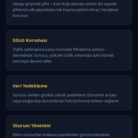
Hesap girişinde şifre + kod doğrulaması istenir. Bu sayede
şifrenizin ele geçirilmesi tek başına yeterli olmaz; hesabınız
korunur.
DDoS Koruması
Trafik saldırılarına karşı otomatik filtreleme sistemi
devrededir. Sunucu, yüksek trafik anlarında dahi hizmet
vermeye devam eder.
Veri Yedekleme
Sunucu verileri günlük olarak yedeklenir. Donanım arızası
veya olağandışı durumlarda hızlı kurtarma imkanı sağlanır.
Oturum Yönetimi
Etkin oturumlar kullanıcı panelinden görüntülenebilir.