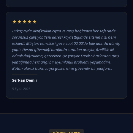
★★★★★
Birkaç aydır aktif kullanıcıyım ve giriş bağlantısı her seferinde
sorunsuz çalışıyor. Yeni adresi kaydettiğimde sitenin hızı beni
etkiledi. Müşteri temsilcisi gece saat 02.00'de bile anında dönüş
yaptı. Hesap güvenliği tarafında sunulan araçlar, özellikle iki
adımlı doğrulama, gerçekten işe yarıyor. Farklı cihazlardan giriş
yaptığımda herhangi bir uyumluluk problemi yaşamadım.
Bütün olarak bakınca yol gösterici ve güvenilir bir platform.
Serkan Demir
5 Eylül 2025