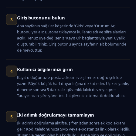
Giriş butonunu bulun
3
Ana sayfanın sağ üst köşesinde 'Giriş' veya 'Oturum Aç'
butonu yer alır. Butona tıklayınca kullanıcı adı ve şifre alanları
açılır. Henüz üye değilseniz 'Kayıt Ol' bağlantısıyla yeni üyelik
oluşturabilirsiniz. Giriş butonu ayrıca sayfanın alt bölümünde
de mevcuttur.
Kullanıcı bilgilerinizi girin
4
Kayıt olduğunuz e-posta adresini ve şifrenizi doğru şekilde
yazın. Büyük-küçük harf duyarlılığına dikkat edin. Üç kez yanlış
deneme sonrası 5 dakikalık güvenlik kilidi devreye girer.
Tarayıcınızın şifre yöneticisi bilgilerinizi otomatik doldurabilir.
İki adımlı doğrulamayı tamamlayın
5
İki adımlı doğrulama aktifse, şifrenizden sonra ek kod ekranı
gelir. Kod, telefonunuza SMS veya e-postanıza link olarak iletilir.
30 saniye geçerli olan bu kodu ilgili alana girin ve doğrulayın.