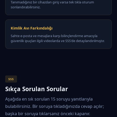
Tanımadığınız bir cihazdan giriş varsa tek tıkla oturum
sonlandırabilirsiniz.
Kimlik Avı Farkındalığı
Sahte e-posta ve mesajlara karşı bilinçlendirme amacıyla
güvenlik ipuçları ilgili videolarda ve SSS'de detaylandırılmıştır.
SSS
Sıkça Sorulan Sorular
Aşağıda en sık sorulan 15 soruyu yanıtlarıyla
bulabilirsiniz. Bir soruya tıkladığınızda cevap açılır;
başka bir soruya tıklarsanız önceki kapanır.