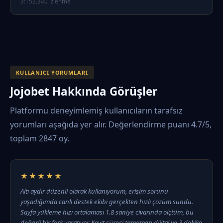
3:15
2.340 izlenme
KULLANICI YORUMLARI
Jojobet Hakkında Görüşler
Platformu deneyimlemiş kullanıcıların tarafsız
yorumları aşağıda yer alır. Değerlendirme puanı 4.7/5,
toplam 2847 oy.
★★★★★
Altı aydır düzenli olarak kullanıyorum, erişim sorunu
yaşadığımda canlı destek ekibi gerçekten hızlı çözüm sundu.
Sayfa yükleme hızı ortalaması 1.8 saniye civarında ölçtüm, bu
değerli bir fark yaratıyor. Kayıt süreci tamamen dijital ve 3 dakika