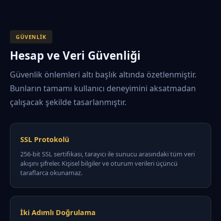
GÜVENLIK
Hesap ve Veri Güvenliği
Güvenlik önlemleri altı başlık altında özetlenmiştir.
Bunların tamamı kullanıcı deneyimini aksatmadan
çalışacak şekilde tasarlanmıştır.
SSL Protokolü
256-bit SSL sertifikası, tarayıcı ile sunucu arasındaki tüm veri
akışını şifreler. Kişisel bilgiler ve oturum verileri üçüncü
taraflarca okunamaz.
İki Adımlı Doğrulama