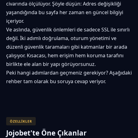
civarında ölçülüyor. Şöyle düşün: Adres değişikliği
yaşandığında bu sayfa her zaman en güncel bilgiyi
içeriyor.
Ve aslında, güvenlik önlemleri de sadece SSL ile sınırlı
değil. İki adımlı doğrulama, oturum yönetimi ve
düzenli güvenlik taramaları gibi katmanlar bir arada
çalışıyor. Kısacası, hem erişim hem koruma tarafını
birlikte ele alan bir yapı görüyorsunuz.
Peki hangi adımlardan geçmeniz gerekiyor? Aşağıdaki
rehber tam olarak bu soruya cevap veriyor.
ÖZELLIKLER
Jojobet'te Öne Çıkanlar