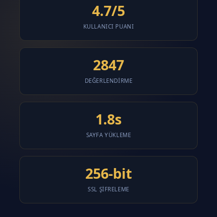
4.7/5
KULLANICI PUANI
2847
DEĞERLENDIRME
1.8s
SAYFA YÜKLEME
256-bit
SSL ŞIFRELEME