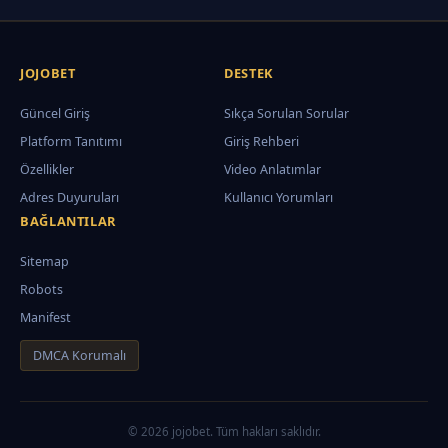
JOJOBET
DESTEK
Güncel Giriş
Sıkça Sorulan Sorular
Platform Tanıtımı
Giriş Rehberi
Özellikler
Video Anlatımlar
Adres Duyuruları
Kullanıcı Yorumları
BAĞLANTILAR
Sitemap
Robots
Manifest
DMCA Korumalı
©
2026
jojobet. Tüm hakları saklıdır.