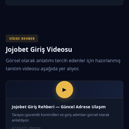
yaşarsanız mobil veriye geçerek giriş deneyebilirsiniz.
bağlantı otomatik olarak yeni adrese yönlendirme yapmaz; o
Platform rehberi, bu sayfanın alt bölümlerinde adım adım
Kurumsal ağlar veya okul ağları bazen belirli bağlantı
yüzden her zaman güncel bilgiyi buradan almanız önerilir.
sunulur. Özellikler, giriş rehberi, güvenlik önerileri ve sıkça
noktalarını kısıtlayabilir; bu durumda farklı bir ağ kullanmanız
sorulan sorular başlıkları altında tüm bilgiler düzenlenmiştir.
gerekebilir. Platform, DNS ayarları ve proxy
Ayrıca ana sayfadaki canlı destek butonuyla doğrudan
yapılandırmalarına da uyum sağlayacak biçimde
temsilciye bağlanarak rehber hakkında soru sorabilirsiniz.
tasarlanmıştır. Her koşulda en güncel adresle erişim
Video eğitimleri de görsel olarak rehberlik eder. İhtiyacınız
VIDEO REHBER
mümkündür.
olan bilgiye hızlıca ulaşmak için içindekiler bölümünden ilgili
Jojobet Giriş Videosu
başlığa tıklamanız yeterlidir.
Görsel olarak anlatımı tercih edenler için hazırlanmış
tanıtım videosu aşağıda yer alıyor.
▶
Jojobet Giriş Rehberi — Güncel Adrese Ulaşım
Tarayıcı güvenlik kontrolleri ve giriş adımları görsel olarak
anlatılıyor.
4:32
4.821 izlenme