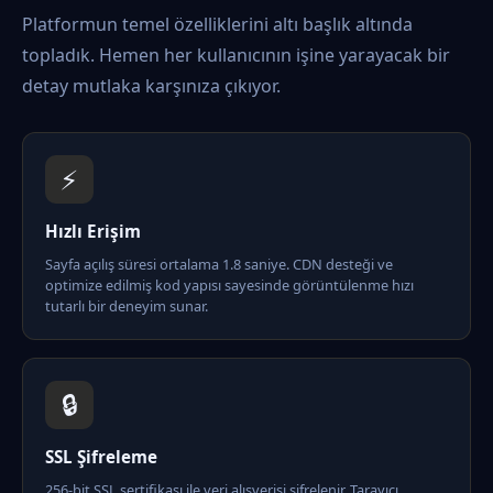
Platformun temel özelliklerini altı başlık altında
topladık. Hemen her kullanıcının işine yarayacak bir
detay mutlaka karşınıza çıkıyor.
⚡
Hızlı Erişim
Sayfa açılış süresi ortalama 1.8 saniye. CDN desteği ve
optimize edilmiş kod yapısı sayesinde görüntülenme hızı
tutarlı bir deneyim sunar.
🔒
SSL Şifreleme
256-bit SSL sertifikası ile veri alışverişi şifrelenir. Tarayıcı