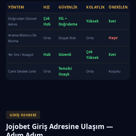
YÖNTEM
HIZ
GÜVENLIK
KOLAYLIK
ÖNERILEN
Doğrudan Güncel
Çok
SSL +
Yüksek
Evet
Adres
Hızlı
Doğrulama
Arama Motoru İle
Orta
Düşük Risk
Orta
Hayır
Bulma
Çok
Yer İmi / Kısayol
Hızlı
Güvenli
Evet
Yüksek
Temsilci
Canlı Destek Linki
Orta
Orta
Koşullu
Onaylı
GIRIŞ REHBERI
Jojobet Giriş Adresine Ulaşım —
Adım Adım