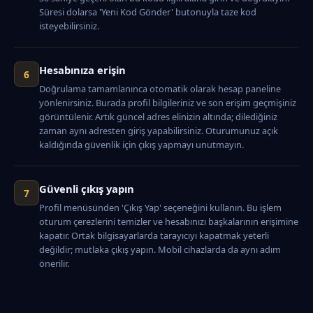
Süresi dolarsa 'Yeni Kod Gönder' butonuyla taze kod
isteyebilirsiniz.
Hesabınıza erişin
6
Doğrulama tamamlanınca otomatik olarak hesap paneline
yönlenirsiniz. Burada profil bilgileriniz ve son erişim geçmişiniz
görüntülenir. Artık güncel adres elinizin altında; dilediğiniz
zaman aynı adresten giriş yapabilirsiniz. Oturumunuz açık
kaldığında güvenlik için çıkış yapmayı unutmayın.
Güvenli çıkış yapın
7
Profil menüsünden 'Çıkış Yap' seçeneğini kullanın. Bu işlem
oturum çerezlerini temizler ve hesabınızı başkalarının erişimine
kapatır. Ortak bilgisayarlarda tarayıcıyı kapatmak yeterli
değildir; mutlaka çıkış yapın. Mobil cihazlarda da aynı adım
önerilir.