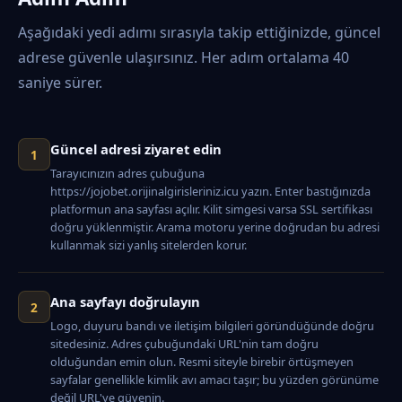
Aşağıdaki yedi adımı sırasıyla takip ettiğinizde, güncel
adrese güvenle ulaşırsınız. Her adım ortalama 40
saniye sürer.
Güncel adresi ziyaret edin
1
Tarayıcınızın adres çubuğuna
https://jojobet.orijinalgirisleriniz.icu yazın. Enter bastığınızda
platformun ana sayfası açılır. Kilit simgesi varsa SSL sertifikası
doğru yüklenmiştir. Arama motoru yerine doğrudan bu adresi
kullanmak sizi yanlış sitelerden korur.
Ana sayfayı doğrulayın
2
Logo, duyuru bandı ve iletişim bilgileri göründüğünde doğru
sitedesiniz. Adres çubuğundaki URL'nin tam doğru
olduğundan emin olun. Resmi siteyle birebir örtüşmeyen
sayfalar genellikle kimlik avı amacı taşır; bu yüzden görünüme
değil URL'ye güvenin.