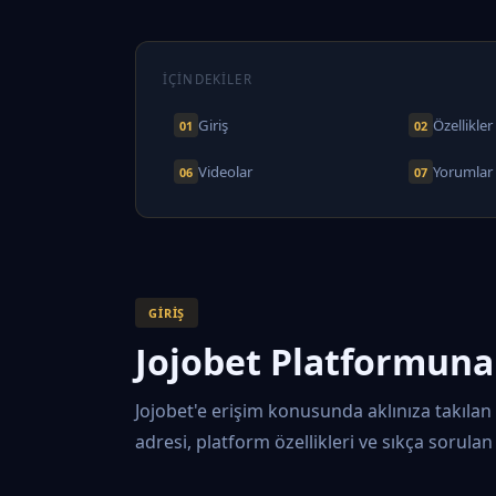
İÇINDEKILER
Giriş
Özellikler
01
02
Videolar
Yorumlar
06
07
GIRIŞ
Jojobet Platformuna 
Jojobet'e erişim konusunda aklınıza takılan
adresi, platform özellikleri ve sıkça sorulan