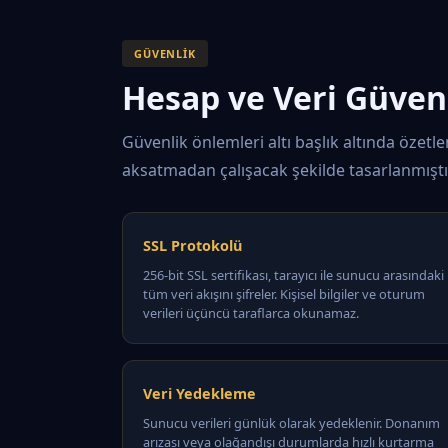
GÜVENLIK
Hesap ve Veri Güven
Güvenlik önlemleri altı başlık altında özetl
aksatmadan çalışacak şekilde tasarlanmıştı
SSL Protokolü
256-bit SSL sertifikası, tarayıcı ile sunucu arasındaki
tüm veri akışını şifreler. Kişisel bilgiler ve oturum
verileri üçüncü taraflarca okunamaz.
Veri Yedekleme
Sunucu verileri günlük olarak yedeklenir. Donanım
arızası veya olağandışı durumlarda hızlı kurtarma