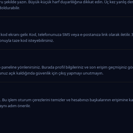
u şekilde yazın. Büyük-küçük harf duyarlılığına dikkat edin. Üç kez yanlış den
doldurabilir.
kod ekranı gelir. Kod, telefonunuza SMS veya e-postanıza link olarak iletilir. 3
nuyla taze kod isteyebilirsiniz.
ine yönlenirsiniz. Burada profil bilgileriniz ve son erişim geçmişiniz görünt
unuz açık kaldığında güvenlik için çıkış yapmayı unutmayın.
 Bu işlem oturum çerezlerini temizler ve hesabınızı başkalarının erişimine kap
aynı adım önerilir.