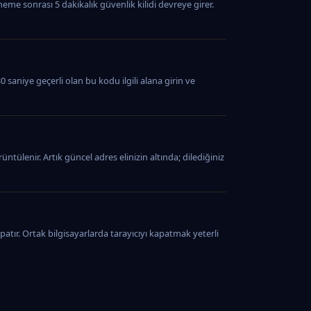
eme sonrası 5 dakikalık güvenlik kilidi devreye girer.
0 saniye geçerli olan bu kodu ilgili alana girin ve
ülenir. Artık güncel adres elinizin altında; dilediğiniz
atır. Ortak bilgisayarlarda tarayıcıyı kapatmak yeterli