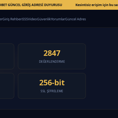
RİŞ ADRESİ DUYURUSU
Kesintisiz erişim için bu sayfayı işaretleyin
er
Giriş Rehberi
SSS
Video
Güvenlik
Yorumlar
Güncel Adres
2847
DEĞERLENDIRME
256-bit
SSL ŞIFRELEME