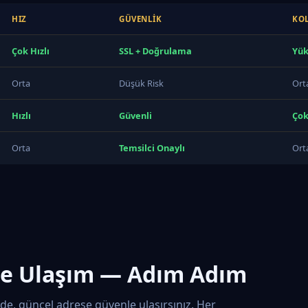
HIZ
GÜVENLIK
KO
Çok Hızlı
SSL + Doğrulama
Yük
Orta
Düşük Risk
Ort
Hızlı
Güvenli
Çok
Orta
Temsilci Onaylı
Ort
ine Ulaşım — Adım Adım
izde, güncel adrese güvenle ulaşırsınız. Her