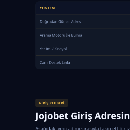
YÖNTEM
Doğrudan Güncel Adres
Arama Motoru İle Bulma
Yer İmi / Kısayol
Canlı Destek Linki
GIRIŞ REHBERI
Jojobet Giriş Adres
Aşağıdaki yedi adımı sırasıyla takip ettiğin