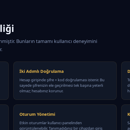
liği
enmiştir. Bunların tamamı kullanıcı deneyimini
r.
İki Adımlı Doğrulama
D
Hesap girişinde şifre + kod doğrulaması istenir. Bu
T
sayede şifrenizin ele geçirilmesi tek başına yeterli
d
olmaz; hesabınız korunur.
h
Oturum Yönetimi
K
Etkin oturumlar kullanıcı panelinden
S
görüntülenebilir. Tanımadığınız bir cihazdan giriş
a