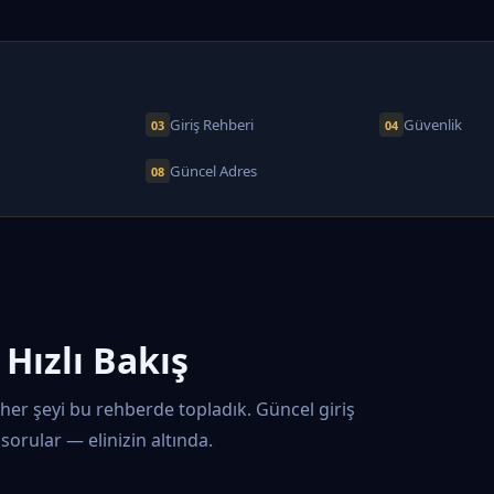
Giriş Rehberi
Güvenlik
03
04
Güncel Adres
08
Hızlı Bakış
 her şeyi bu rehberde topladık. Güncel giriş
 sorular — elinizin altında.