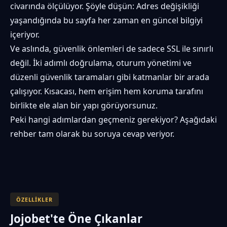
civarında ölçülüyor. Şöyle düşün: Adres değişikliği
yaşandığında bu sayfa her zaman en güncel bilgiyi
içeriyor.
Ve aslında, güvenlik önlemleri de sadece SSL ile sınırlı
değil. İki adımlı doğrulama, oturum yönetimi ve
düzenli güvenlik taramaları gibi katmanlar bir arada
çalışıyor. Kısacası, hem erişim hem koruma tarafını
birlikte ele alan bir yapı görüyorsunuz.
Peki hangi adımlardan geçmeniz gerekiyor? Aşağıdaki
rehber tam olarak bu soruya cevap veriyor.
ÖZELLIKLER
Jojobet'te Öne Çıkanlar