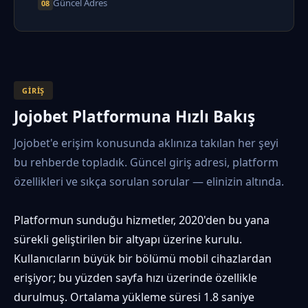
Güncel Adres
08
GIRIŞ
Jojobet Platformuna Hızlı Bakış
Jojobet'e erişim konusunda aklınıza takılan her şeyi
bu rehberde topladık. Güncel giriş adresi, platform
özellikleri ve sıkça sorulan sorular — elinizin altında.
Platformun sunduğu hizmetler, 2020'den bu yana
sürekli geliştirilen bir altyapı üzerine kurulu.
Kullanıcıların büyük bir bölümü mobil cihazlardan
erişiyor; bu yüzden sayfa hızı üzerinde özellikle
durulmuş. Ortalama yükleme süresi 1.8 saniye