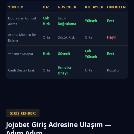
YÖNTEM
HIZ
GÜVENLIK
KOLAYLIK
ÖNERILEN
Doğrudan Güncel
Çok
SSL +
Yüksek
Evet
Adres
Hızlı
Doğrulama
Arama Motoru İle
Orta
Düşük Risk
Orta
Hayır
Bulma
Çok
Yer İmi / Kısayol
Hızlı
Güvenli
Evet
Yüksek
Temsilci
Canlı Destek Linki
Orta
Orta
Koşullu
Onaylı
GIRIŞ REHBERI
Jojobet Giriş Adresine Ulaşım —
Adım Adım