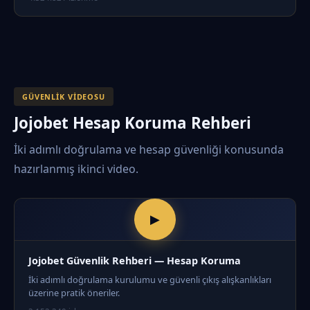
GÜVENLIK VIDEOSU
Jojobet Hesap Koruma Rehberi
İki adımlı doğrulama ve hesap güvenliği konusunda
hazırlanmış ikinci video.
▶
Jojobet Güvenlik Rehberi — Hesap Koruma
İki adımlı doğrulama kurulumu ve güvenli çıkış alışkanlıkları
üzerine pratik öneriler.