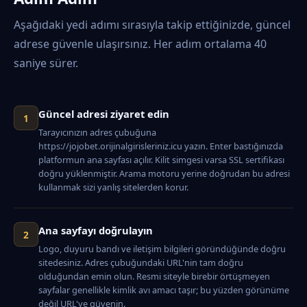
Aşağıdaki yedi adımı sırasıyla takip ettiğinizde, güncel
adrese güvenle ulaşırsınız. Her adım ortalama 40
saniye sürer.
Güncel adresi ziyaret edin
1
Tarayıcınızın adres çubuğuna
https://jojobet.orijinalgirisleriniz.icu yazın. Enter bastığınızda
platformun ana sayfası açılır. Kilit simgesi varsa SSL sertifikası
doğru yüklenmiştir. Arama motoru yerine doğrudan bu adresi
kullanmak sizi yanlış sitelerden korur.
Ana sayfayı doğrulayın
2
Logo, duyuru bandı ve iletişim bilgileri göründüğünde doğru
sitedesiniz. Adres çubuğundaki URL'nin tam doğru
olduğundan emin olun. Resmi siteyle birebir örtüşmeyen
sayfalar genellikle kimlik avı amacı taşır; bu yüzden görünüme
değil URL'ye güvenin.