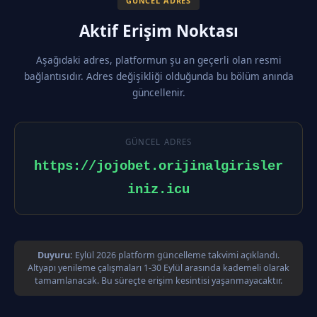
GÜNCEL ADRES
Aktif Erişim Noktası
Aşağıdaki adres, platformun şu an geçerli olan resmi
bağlantısıdır. Adres değişikliği olduğunda bu bölüm anında
güncellenir.
GÜNCEL ADRES
https://jojobet.orijinalgirisler
iniz.icu
Duyuru:
Eylül 2026 platform güncelleme takvimi açıklandı.
Altyapı yenileme çalışmaları 1-30 Eylül arasında kademeli olarak
tamamlanacak. Bu süreçte erişim kesintisi yaşanmayacaktır.