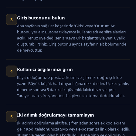
Giriş butonunu bulun
3
Ana sayfanın sağ üst köşesinde 'Giriş' veya 'Oturum Aç'
butonu yer alır. Butona tıklayınca kullanıcı adı ve şifre alanları
açılır. Henüz üye değilseniz 'Kayıt Ol' bağlantısıyla yeni üyelik
oluşturabilirsiniz. Giriş butonu ayrıca sayfanın alt bölümünde
de mevcuttur.
Kullanıcı bilgilerinizi girin
4
Kayıt olduğunuz e-posta adresini ve şifrenizi doğru şekilde
yazın. Büyük-küçük harf duyarlılığına dikkat edin. Üç kez yanlış
deneme sonrası 5 dakikalık güvenlik kilidi devreye girer.
Tarayıcınızın şifre yöneticisi bilgilerinizi otomatik doldurabilir.
İki adımlı doğrulamayı tamamlayın
5
İki adımlı doğrulama aktifse, şifrenizden sonra ek kod ekranı
gelir. Kod, telefonunuza SMS veya e-postanıza link olarak iletilir.
30 saniye geçerli olan bu kodu ilgili alana girin ve doğrulayın.