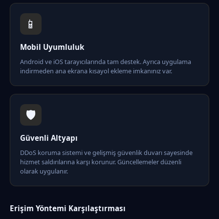
📱
Mobil Uyumluluk
Android ve iOS tarayıcılarında tam destek. Ayrıca uygulama
indirmeden ana ekrana kısayol ekleme imkanınız var.
🛡️
Güvenli Altyapı
DDoS koruma sistemi ve gelişmiş güvenlik duvarı sayesinde
hizmet saldırılarına karşı korunur. Güncellemeler düzenli
olarak uygulanır.
Erişim Yöntemi Karşılaştırması