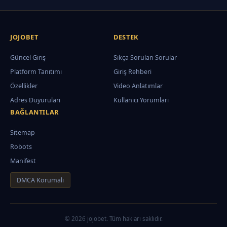
JOJOBET
DESTEK
Güncel Giriş
Sıkça Sorulan Sorular
Platform Tanıtımı
Giriş Rehberi
Özellikler
Video Anlatımlar
Adres Duyuruları
Kullanıcı Yorumları
BAĞLANTILAR
Sitemap
Robots
Manifest
DMCA Korumalı
©
2026
jojobet. Tüm hakları saklıdır.