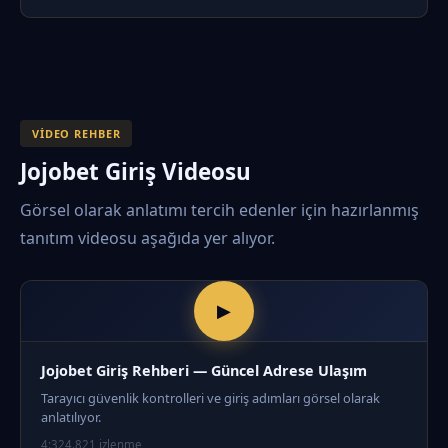
yaşarsanız mobil veriye geçerek giriş deneyebilirsiniz.
bağlantı otomatik olarak yeni adrese yönlendirme yapmaz; o
Platform rehberi, bu sayfanın alt bölümlerinde adım adım
Kurumsal ağlar veya okul ağları bazen belirli bağlantı
yüzden her zaman güncel bilgiyi buradan almanız önerilir.
sunulur. Özellikler, giriş rehberi, güvenlik önerileri ve sıkça
noktalarını kısıtlayabilir; bu durumda farklı bir ağ kullanmanız
sorulan sorular başlıkları altında tüm bilgiler düzenlenmiştir.
gerekebilir. Platform, DNS ayarları ve proxy
Ayrıca ana sayfadaki canlı destek butonuyla doğrudan
yapılandırmalarına da uyum sağlayacak biçimde
temsilciye bağlanarak rehber hakkında soru sorabilirsiniz.
tasarlanmıştır. Her koşulda en güncel adresle erişim
Video eğitimleri de görsel olarak rehberlik eder. İhtiyacınız
VIDEO REHBER
mümkündür.
olan bilgiye hızlıca ulaşmak için içindekiler bölümünden ilgili
Jojobet Giriş Videosu
başlığa tıklamanız yeterlidir.
Görsel olarak anlatımı tercih edenler için hazırlanmış
tanıtım videosu aşağıda yer alıyor.
▶
Jojobet Giriş Rehberi — Güncel Adrese Ulaşım
Tarayıcı güvenlik kontrolleri ve giriş adımları görsel olarak
anlatılıyor.
4:32
4.821 izlenme