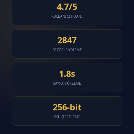
4.7/5
KULLANICI PUANI
2847
DEĞERLENDIRME
1.8s
SAYFA YÜKLEME
256-bit
SSL ŞIFRELEME