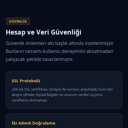
GÜVENLIK
Hesap ve Veri Güvenliği
Güvenlik önlemleri altı başlık altında özetlenmiştir.
Bunların tamamı kullanıcı deneyimini aksatmadan
çalışacak şekilde tasarlanmıştır.
SSL Protokolü
256-bit SSL sertifikası, tarayıcı ile sunucu arasındaki tüm veri
akışını şifreler. Kişisel bilgiler ve oturum verileri üçüncü
taraflarca okunamaz.
İki Adımlı Doğrulama