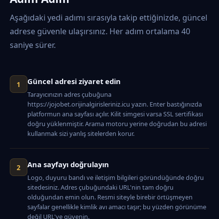
Aşağıdaki yedi adımı sırasıyla takip ettiğinizde, güncel
adrese güvenle ulaşırsınız. Her adım ortalama 40
saniye sürer.
Güncel adresi ziyaret edin
1
Tarayıcınızın adres çubuğuna
https://jojobet.orijinalgirisleriniz.icu yazın. Enter bastığınızda
platformun ana sayfası açılır. Kilit simgesi varsa SSL sertifikası
doğru yüklenmiştir. Arama motoru yerine doğrudan bu adresi
kullanmak sizi yanlış sitelerden korur.
Ana sayfayı doğrulayın
2
Logo, duyuru bandı ve iletişim bilgileri göründüğünde doğru
sitedesiniz. Adres çubuğundaki URL'nin tam doğru
olduğundan emin olun. Resmi siteyle birebir örtüşmeyen
sayfalar genellikle kimlik avı amacı taşır; bu yüzden görünüme
değil URL'ye güvenin.