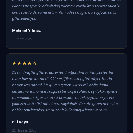
kadar sürüyor. İki adımlı doğrulamayı kurduktan sonra güvenlik
konusunda da rahat ettim. Yeni adres bilgisi bu sayfada anlık
güncelleniyor.
Mehmet Yılmaz
14 Mart 2025
★★★★☆
İlk kez bugün güncel adresten bağlandım ve tarayıcı tek bir
uyarı bile göstermedi. SSL sertifikası aktif görünüyor, bu da
benim için önemli bir güven işareti. İki adımlı doğrulama
kurulumu tamamen sezgisel bir akışa sahip; beş dakika içinde
tamamladım. Eğer bir eksik ararsam, mobil uygulama yerine
yalnızca web sürümü olması sayılabilir. Yine de genel deneyim
beklentimi karşıladı ve düzenli kullanmaya karar verdim.
Elif Kaya
22 Haziran 2025