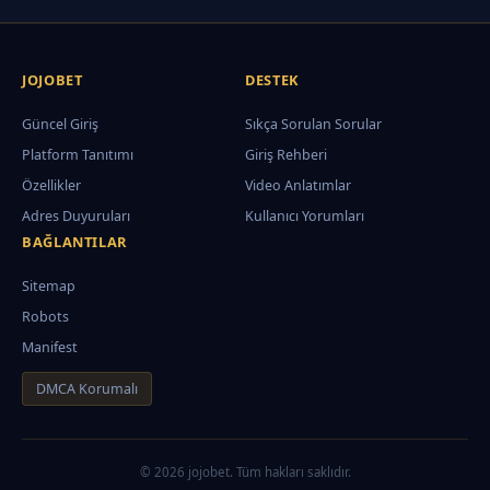
JOJOBET
DESTEK
Güncel Giriş
Sıkça Sorulan Sorular
Platform Tanıtımı
Giriş Rehberi
Özellikler
Video Anlatımlar
Adres Duyuruları
Kullanıcı Yorumları
BAĞLANTILAR
Sitemap
Robots
Manifest
DMCA Korumalı
©
2026
jojobet. Tüm hakları saklıdır.