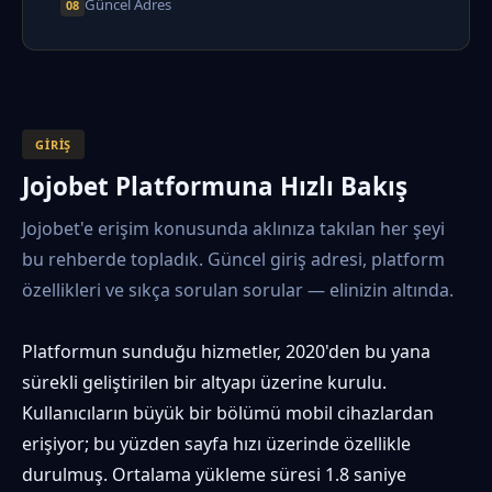
Güncel Adres
08
GIRIŞ
Jojobet Platformuna Hızlı Bakış
Jojobet'e erişim konusunda aklınıza takılan her şeyi
bu rehberde topladık. Güncel giriş adresi, platform
özellikleri ve sıkça sorulan sorular — elinizin altında.
Platformun sunduğu hizmetler, 2020'den bu yana
sürekli geliştirilen bir altyapı üzerine kurulu.
Kullanıcıların büyük bir bölümü mobil cihazlardan
erişiyor; bu yüzden sayfa hızı üzerinde özellikle
durulmuş. Ortalama yükleme süresi 1.8 saniye