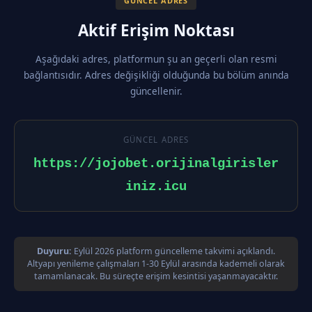
GÜNCEL ADRES
Aktif Erişim Noktası
Aşağıdaki adres, platformun şu an geçerli olan resmi
bağlantısıdır. Adres değişikliği olduğunda bu bölüm anında
güncellenir.
GÜNCEL ADRES
https://jojobet.orijinalgirisler
iniz.icu
Duyuru:
Eylül 2026 platform güncelleme takvimi açıklandı.
Altyapı yenileme çalışmaları 1-30 Eylül arasında kademeli olarak
tamamlanacak. Bu süreçte erişim kesintisi yaşanmayacaktır.