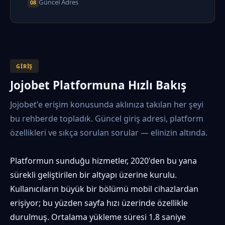
Güncel Adres
08
GIRIŞ
Jojobet Platformuna Hızlı Bakış
Jojobet'e erişim konusunda aklınıza takılan her şeyi
bu rehberde topladık. Güncel giriş adresi, platform
özellikleri ve sıkça sorulan sorular — elinizin altında.
Platformun sunduğu hizmetler, 2020'den bu yana
sürekli geliştirilen bir altyapı üzerine kurulu.
Kullanıcıların büyük bir bölümü mobil cihazlardan
erişiyor; bu yüzden sayfa hızı üzerinde özellikle
durulmuş. Ortalama yükleme süresi 1.8 saniye