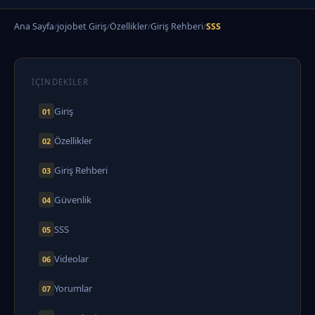
Ana Sayfa
jojobet Giriş
Özellikler
Giriş Rehberi
SSS
İÇINDEKILER
Giriş
01
Özellikler
02
Giriş Rehberi
03
Güvenlik
04
SSS
05
Videolar
06
Yorumlar
07