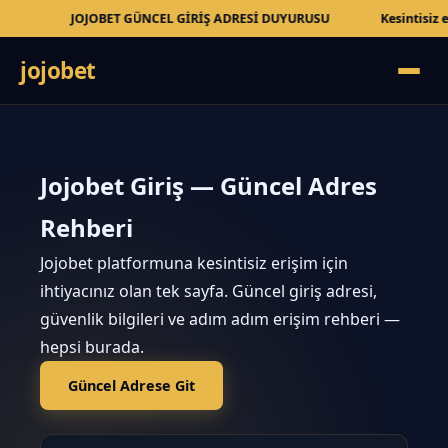
JOJOBET GÜNCEL GİRİŞ ADRESİ DUYURUSU
Kesintisiz erişim i
jojobet
Jojobet
Giriş
— Güncel Adres
Rehberi
Jojobet platformuna kesintisiz erişim için
ihtiyacınız olan tek sayfa. Güncel giriş adresi,
güvenlik bilgileri ve adım adım erişim rehberi —
hepsi burada.
Güncel Adrese Git