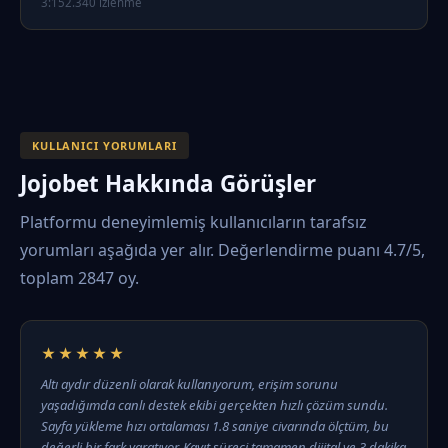
3:15
2.340 izlenme
KULLANICI YORUMLARI
Jojobet Hakkında Görüşler
Platformu deneyimlemiş kullanıcıların tarafsız
yorumları aşağıda yer alır. Değerlendirme puanı 4.7/5,
toplam 2847 oy.
★★★★★
Altı aydır düzenli olarak kullanıyorum, erişim sorunu
yaşadığımda canlı destek ekibi gerçekten hızlı çözüm sundu.
Sayfa yükleme hızı ortalaması 1.8 saniye civarında ölçtüm, bu
değerli bir fark yaratıyor. Kayıt süreci tamamen dijital ve 3 dakika