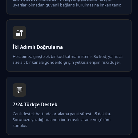
uyarıları olmadan güvenli bağlantı kurulmasına imkan tanır.
🔐
İki Adımlı Doğrulama
Hesabınıza girişte ek bir kod katmanı istenir. Bu kod, yalnızca
size ait bir kanala gönderildiği için yetkisiz erişim riski düşer.
💬
7/24 Türkçe Destek
Canlı destek hattında ortalama yanıt süresi 1.5 dakika.
Sorunuzu yazdığınız anda bir temsilci atanır ve çözüm
sunulur.