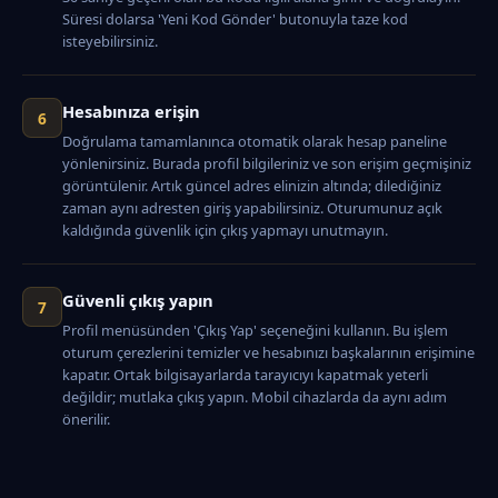
Süresi dolarsa 'Yeni Kod Gönder' butonuyla taze kod
isteyebilirsiniz.
Hesabınıza erişin
6
Doğrulama tamamlanınca otomatik olarak hesap paneline
yönlenirsiniz. Burada profil bilgileriniz ve son erişim geçmişiniz
görüntülenir. Artık güncel adres elinizin altında; dilediğiniz
zaman aynı adresten giriş yapabilirsiniz. Oturumunuz açık
kaldığında güvenlik için çıkış yapmayı unutmayın.
Güvenli çıkış yapın
7
Profil menüsünden 'Çıkış Yap' seçeneğini kullanın. Bu işlem
oturum çerezlerini temizler ve hesabınızı başkalarının erişimine
kapatır. Ortak bilgisayarlarda tarayıcıyı kapatmak yeterli
değildir; mutlaka çıkış yapın. Mobil cihazlarda da aynı adım
önerilir.