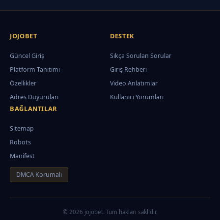
JOJOBET
DESTEK
Güncel Giriş
Sıkça Sorulan Sorular
Platform Tanıtımı
Giriş Rehberi
Özellikler
Video Anlatımlar
Adres Duyuruları
Kullanıcı Yorumları
BAĞLANTILAR
Sitemap
Robots
Manifest
DMCA Korumalı
©
2026
jojobet. Tüm hakları saklıdır.