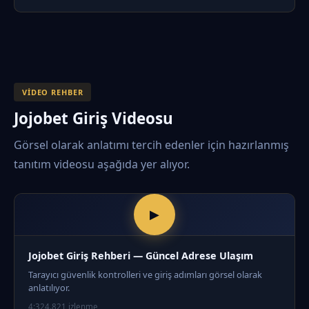
yaşarsanız mobil veriye geçerek giriş deneyebilirsiniz.
bağlantı otomatik olarak yeni adrese yönlendirme yapmaz; o
Platform rehberi, bu sayfanın alt bölümlerinde adım adım
Kurumsal ağlar veya okul ağları bazen belirli bağlantı
yüzden her zaman güncel bilgiyi buradan almanız önerilir.
sunulur. Özellikler, giriş rehberi, güvenlik önerileri ve sıkça
noktalarını kısıtlayabilir; bu durumda farklı bir ağ kullanmanız
sorulan sorular başlıkları altında tüm bilgiler düzenlenmiştir.
gerekebilir. Platform, DNS ayarları ve proxy
Ayrıca ana sayfadaki canlı destek butonuyla doğrudan
yapılandırmalarına da uyum sağlayacak biçimde
temsilciye bağlanarak rehber hakkında soru sorabilirsiniz.
tasarlanmıştır. Her koşulda en güncel adresle erişim
Video eğitimleri de görsel olarak rehberlik eder. İhtiyacınız
VIDEO REHBER
mümkündür.
olan bilgiye hızlıca ulaşmak için içindekiler bölümünden ilgili
Jojobet Giriş Videosu
başlığa tıklamanız yeterlidir.
Görsel olarak anlatımı tercih edenler için hazırlanmış
tanıtım videosu aşağıda yer alıyor.
▶
Jojobet Giriş Rehberi — Güncel Adrese Ulaşım
Tarayıcı güvenlik kontrolleri ve giriş adımları görsel olarak
anlatılıyor.
4:32
4.821 izlenme