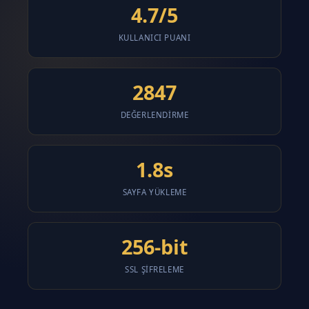
4.7/5
KULLANICI PUANI
2847
DEĞERLENDIRME
1.8s
SAYFA YÜKLEME
256-bit
SSL ŞIFRELEME