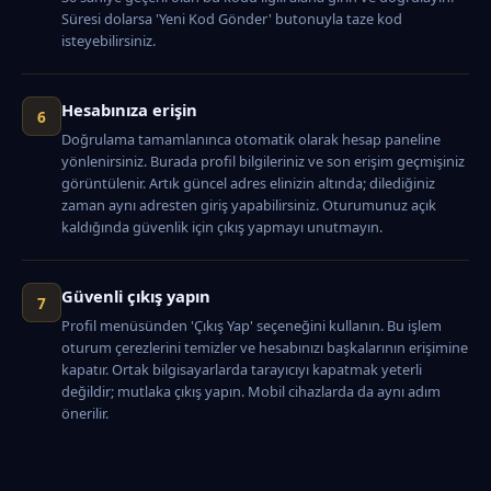
Süresi dolarsa 'Yeni Kod Gönder' butonuyla taze kod
isteyebilirsiniz.
Hesabınıza erişin
6
Doğrulama tamamlanınca otomatik olarak hesap paneline
yönlenirsiniz. Burada profil bilgileriniz ve son erişim geçmişiniz
görüntülenir. Artık güncel adres elinizin altında; dilediğiniz
zaman aynı adresten giriş yapabilirsiniz. Oturumunuz açık
kaldığında güvenlik için çıkış yapmayı unutmayın.
Güvenli çıkış yapın
7
Profil menüsünden 'Çıkış Yap' seçeneğini kullanın. Bu işlem
oturum çerezlerini temizler ve hesabınızı başkalarının erişimine
kapatır. Ortak bilgisayarlarda tarayıcıyı kapatmak yeterli
değildir; mutlaka çıkış yapın. Mobil cihazlarda da aynı adım
önerilir.