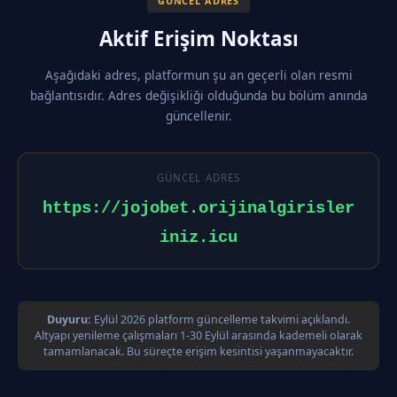
GÜNCEL ADRES
Aktif Erişim Noktası
Aşağıdaki adres, platformun şu an geçerli olan resmi
bağlantısıdır. Adres değişikliği olduğunda bu bölüm anında
güncellenir.
GÜNCEL ADRES
https://jojobet.orijinalgirisler
iniz.icu
Duyuru:
Eylül 2026 platform güncelleme takvimi açıklandı.
Altyapı yenileme çalışmaları 1-30 Eylül arasında kademeli olarak
tamamlanacak. Bu süreçte erişim kesintisi yaşanmayacaktır.