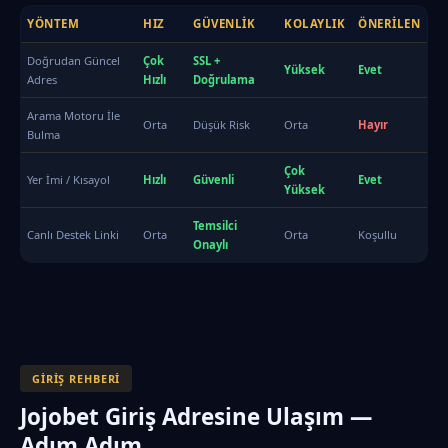
YÖNTEM
HIZ
GÜVENLIK
KOLAYLIK
ÖNERILEN
Doğrudan Güncel
Çok
SSL +
Yüksek
Evet
Adres
Hızlı
Doğrulama
Arama Motoru İle
Orta
Düşük Risk
Orta
Hayır
Bulma
Çok
Yer İmi / Kısayol
Hızlı
Güvenli
Evet
Yüksek
Temsilci
Canlı Destek Linki
Orta
Orta
Koşullu
Onaylı
GIRIŞ REHBERI
Jojobet Giriş Adresine Ulaşım —
Adım Adım