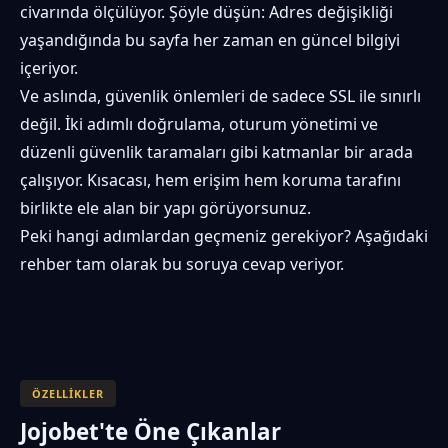
civarında ölçülüyor. Şöyle düşün: Adres değişikliği
yaşandığında bu sayfa her zaman en güncel bilgiyi
içeriyor.
Ve aslında, güvenlik önlemleri de sadece SSL ile sınırlı
değil. İki adımlı doğrulama, oturum yönetimi ve
düzenli güvenlik taramaları gibi katmanlar bir arada
çalışıyor. Kısacası, hem erişim hem koruma tarafını
birlikte ele alan bir yapı görüyorsunuz.
Peki hangi adımlardan geçmeniz gerekiyor? Aşağıdaki
rehber tam olarak bu soruya cevap veriyor.
ÖZELLIKLER
Jojobet'te Öne Çıkanlar