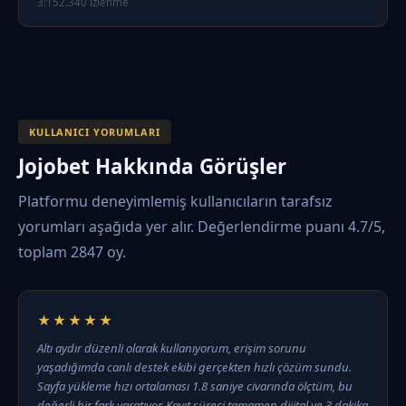
3:15
2.340 izlenme
KULLANICI YORUMLARI
Jojobet Hakkında Görüşler
Platformu deneyimlemiş kullanıcıların tarafsız
yorumları aşağıda yer alır. Değerlendirme puanı 4.7/5,
toplam 2847 oy.
★★★★★
Altı aydır düzenli olarak kullanıyorum, erişim sorunu
yaşadığımda canlı destek ekibi gerçekten hızlı çözüm sundu.
Sayfa yükleme hızı ortalaması 1.8 saniye civarında ölçtüm, bu
değerli bir fark yaratıyor. Kayıt süreci tamamen dijital ve 3 dakika