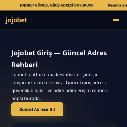
JOJOBET GÜNCEL GİRİŞ ADRESİ DUYURUSU
Kesintisiz erişim içi
jojobet
Jojobet
Giriş
— Güncel Adres
Rehberi
Jojobet platformuna kesintisiz erişim için
ihtiyacınız olan tek sayfa. Güncel giriş adresi,
güvenlik bilgileri ve adım adım erişim rehberi —
hepsi burada.
Güncel Adrese Git