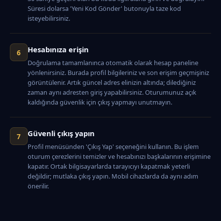
Süresi dolarsa 'Yeni Kod Gönder' butonuyla taze kod
isteyebilirsiniz.
Hesabınıza erişin
6
Doğrulama tamamlanınca otomatik olarak hesap paneline
yönlenirsiniz. Burada profil bilgileriniz ve son erişim geçmişiniz
görüntülenir. Artık güncel adres elinizin altında; dilediğiniz
zaman aynı adresten giriş yapabilirsiniz. Oturumunuz açık
kaldığında güvenlik için çıkış yapmayı unutmayın.
Güvenli çıkış yapın
7
Profil menüsünden 'Çıkış Yap' seçeneğini kullanın. Bu işlem
oturum çerezlerini temizler ve hesabınızı başkalarının erişimine
kapatır. Ortak bilgisayarlarda tarayıcıyı kapatmak yeterli
değildir; mutlaka çıkış yapın. Mobil cihazlarda da aynı adım
önerilir.