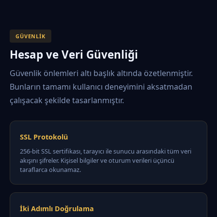
GÜVENLIK
Hesap ve Veri Güvenliği
Güvenlik önlemleri altı başlık altında özetlenmiştir.
Bunların tamamı kullanıcı deneyimini aksatmadan
çalışacak şekilde tasarlanmıştır.
SSL Protokolü
256-bit SSL sertifikası, tarayıcı ile sunucu arasındaki tüm veri
akışını şifreler. Kişisel bilgiler ve oturum verileri üçüncü
taraflarca okunamaz.
İki Adımlı Doğrulama