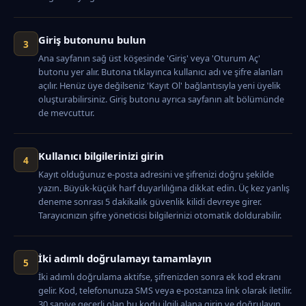
Giriş butonunu bulun
3
Ana sayfanın sağ üst köşesinde 'Giriş' veya 'Oturum Aç'
butonu yer alır. Butona tıklayınca kullanıcı adı ve şifre alanları
açılır. Henüz üye değilseniz 'Kayıt Ol' bağlantısıyla yeni üyelik
oluşturabilirsiniz. Giriş butonu ayrıca sayfanın alt bölümünde
de mevcuttur.
Kullanıcı bilgilerinizi girin
4
Kayıt olduğunuz e-posta adresini ve şifrenizi doğru şekilde
yazın. Büyük-küçük harf duyarlılığına dikkat edin. Üç kez yanlış
deneme sonrası 5 dakikalık güvenlik kilidi devreye girer.
Tarayıcınızın şifre yöneticisi bilgilerinizi otomatik doldurabilir.
İki adımlı doğrulamayı tamamlayın
5
İki adımlı doğrulama aktifse, şifrenizden sonra ek kod ekranı
gelir. Kod, telefonunuza SMS veya e-postanıza link olarak iletilir.
30 saniye geçerli olan bu kodu ilgili alana girin ve doğrulayın.