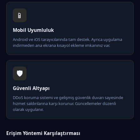
📱
Mobil Uyumluluk
Android ve iOS tarayıcılarında tam destek. Ayrıca uygulama
indirmeden ana ekrana kısayol ekleme imkanınız var.
🛡️
Güvenli Altyapı
DDoS koruma sistemi ve gelişmiş güvenlik duvarı sayesinde
hizmet saldırılarına karşı korunur. Güncellemeler düzenli
olarak uygulanır.
Erişim Yöntemi Karşılaştırması