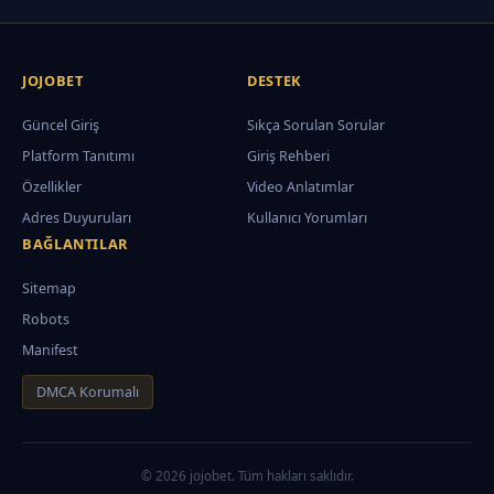
JOJOBET
DESTEK
Güncel Giriş
Sıkça Sorulan Sorular
Platform Tanıtımı
Giriş Rehberi
Özellikler
Video Anlatımlar
Adres Duyuruları
Kullanıcı Yorumları
BAĞLANTILAR
Sitemap
Robots
Manifest
DMCA Korumalı
©
2026
jojobet. Tüm hakları saklıdır.