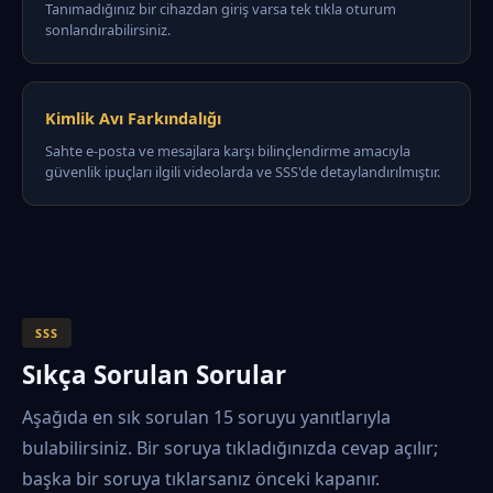
Tanımadığınız bir cihazdan giriş varsa tek tıkla oturum
sonlandırabilirsiniz.
Kimlik Avı Farkındalığı
Sahte e-posta ve mesajlara karşı bilinçlendirme amacıyla
güvenlik ipuçları ilgili videolarda ve SSS'de detaylandırılmıştır.
SSS
Sıkça Sorulan Sorular
Aşağıda en sık sorulan 15 soruyu yanıtlarıyla
bulabilirsiniz. Bir soruya tıkladığınızda cevap açılır;
başka bir soruya tıklarsanız önceki kapanır.