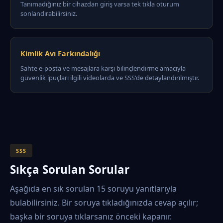
Tanımadığınız bir cihazdan giriş varsa tek tıkla oturum
sonlandırabilirsiniz.
Kimlik Avı Farkındalığı
Sahte e-posta ve mesajlara karşı bilinçlendirme amacıyla
güvenlik ipuçları ilgili videolarda ve SSS'de detaylandırılmıştır.
SSS
Sıkça Sorulan Sorular
Aşağıda en sık sorulan 15 soruyu yanıtlarıyla
bulabilirsiniz. Bir soruya tıkladığınızda cevap açılır;
başka bir soruya tıklarsanız önceki kapanır.