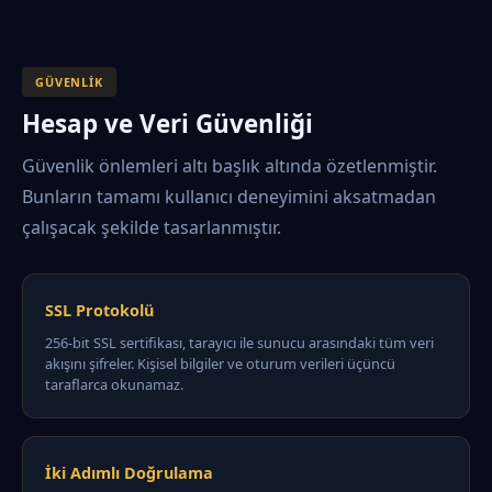
GÜVENLIK
Hesap ve Veri Güvenliği
Güvenlik önlemleri altı başlık altında özetlenmiştir.
Bunların tamamı kullanıcı deneyimini aksatmadan
çalışacak şekilde tasarlanmıştır.
SSL Protokolü
256-bit SSL sertifikası, tarayıcı ile sunucu arasındaki tüm veri
akışını şifreler. Kişisel bilgiler ve oturum verileri üçüncü
taraflarca okunamaz.
İki Adımlı Doğrulama