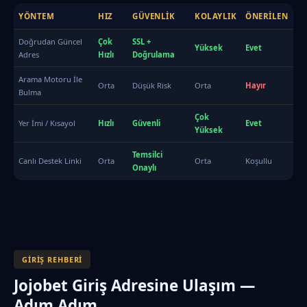
YÖNTEM
HIZ
GÜVENLIK
KOLAYLIK
ÖNERILEN
Doğrudan Güncel
Çok
SSL +
Yüksek
Evet
Adres
Hızlı
Doğrulama
Arama Motoru İle
Orta
Düşük Risk
Orta
Hayır
Bulma
Çok
Yer İmi / Kısayol
Hızlı
Güvenli
Evet
Yüksek
Temsilci
Canlı Destek Linki
Orta
Orta
Koşullu
Onaylı
GIRIŞ REHBERI
Jojobet Giriş Adresine Ulaşım —
Adım Adım