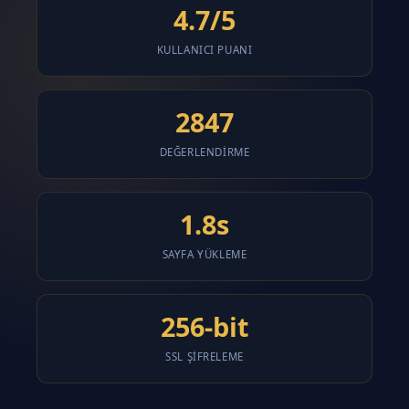
4.7/5
KULLANICI PUANI
2847
DEĞERLENDIRME
1.8s
SAYFA YÜKLEME
256-bit
SSL ŞIFRELEME