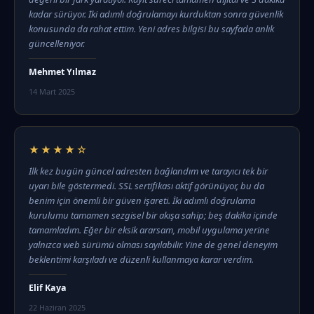
kadar sürüyor. İki adımlı doğrulamayı kurduktan sonra güvenlik
konusunda da rahat ettim. Yeni adres bilgisi bu sayfada anlık
güncelleniyor.
Mehmet Yılmaz
14 Mart 2025
★★★★☆
İlk kez bugün güncel adresten bağlandım ve tarayıcı tek bir
uyarı bile göstermedi. SSL sertifikası aktif görünüyor, bu da
benim için önemli bir güven işareti. İki adımlı doğrulama
kurulumu tamamen sezgisel bir akışa sahip; beş dakika içinde
tamamladım. Eğer bir eksik ararsam, mobil uygulama yerine
yalnızca web sürümü olması sayılabilir. Yine de genel deneyim
beklentimi karşıladı ve düzenli kullanmaya karar verdim.
Elif Kaya
22 Haziran 2025