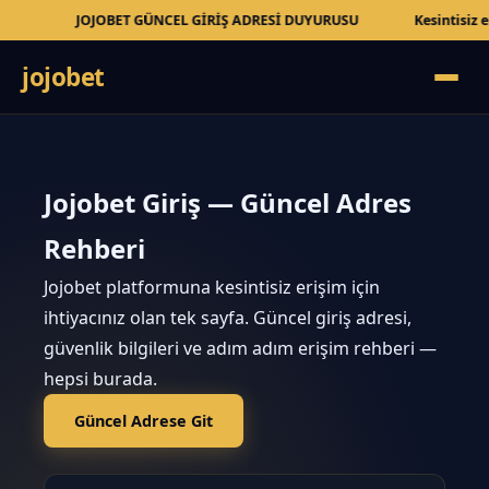
JOJOBET GÜNCEL GİRİŞ ADRESİ DUYURUSU
Kesintisiz erişim iç
jojobet
Jojobet
Giriş
— Güncel Adres
Rehberi
Jojobet platformuna kesintisiz erişim için
ihtiyacınız olan tek sayfa. Güncel giriş adresi,
güvenlik bilgileri ve adım adım erişim rehberi —
hepsi burada.
Güncel Adrese Git