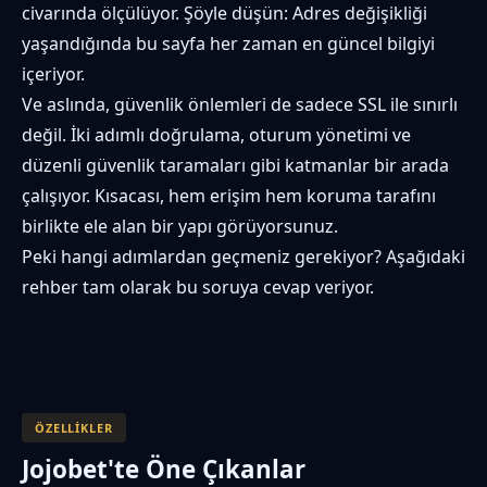
civarında ölçülüyor. Şöyle düşün: Adres değişikliği
yaşandığında bu sayfa her zaman en güncel bilgiyi
içeriyor.
Ve aslında, güvenlik önlemleri de sadece SSL ile sınırlı
değil. İki adımlı doğrulama, oturum yönetimi ve
düzenli güvenlik taramaları gibi katmanlar bir arada
çalışıyor. Kısacası, hem erişim hem koruma tarafını
birlikte ele alan bir yapı görüyorsunuz.
Peki hangi adımlardan geçmeniz gerekiyor? Aşağıdaki
rehber tam olarak bu soruya cevap veriyor.
ÖZELLIKLER
Jojobet'te Öne Çıkanlar