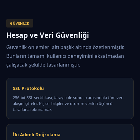
GÜVENLIK
Hesap ve Veri Güvenliği
Güvenlik önlemleri altı başlık altında özetlenmiştir.
Bunların tamamı kullanıcı deneyimini aksatmadan
çalışacak şekilde tasarlanmıştır.
SSL Protokolü
256-bit SSL sertifikası, tarayıcı ile sunucu arasındaki tüm veri
akışını şifreler. Kişisel bilgiler ve oturum verileri üçüncü
taraflarca okunamaz.
İki Adımlı Doğrulama