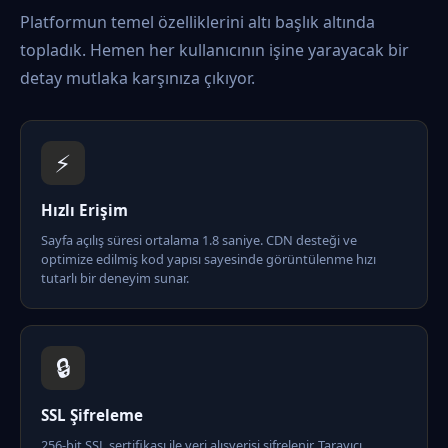
Platformun temel özelliklerini altı başlık altında
topladık. Hemen her kullanıcının işine yarayacak bir
detay mutlaka karşınıza çıkıyor.
⚡
Hızlı Erişim
Sayfa açılış süresi ortalama 1.8 saniye. CDN desteği ve
optimize edilmiş kod yapısı sayesinde görüntülenme hızı
tutarlı bir deneyim sunar.
🔒
SSL Şifreleme
256-bit SSL sertifikası ile veri alışverişi şifrelenir. Tarayıcı