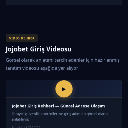
yaşarsanız mobil veriye geçerek giriş deneyebilirsiniz.
bağlantı otomatik olarak yeni adrese yönlendirme yapmaz; o
Platform rehberi, bu sayfanın alt bölümlerinde adım adım
Kurumsal ağlar veya okul ağları bazen belirli bağlantı
yüzden her zaman güncel bilgiyi buradan almanız önerilir.
sunulur. Özellikler, giriş rehberi, güvenlik önerileri ve sıkça
noktalarını kısıtlayabilir; bu durumda farklı bir ağ kullanmanız
sorulan sorular başlıkları altında tüm bilgiler düzenlenmiştir.
gerekebilir. Platform, DNS ayarları ve proxy
Ayrıca ana sayfadaki canlı destek butonuyla doğrudan
yapılandırmalarına da uyum sağlayacak biçimde
temsilciye bağlanarak rehber hakkında soru sorabilirsiniz.
tasarlanmıştır. Her koşulda en güncel adresle erişim
Video eğitimleri de görsel olarak rehberlik eder. İhtiyacınız
VIDEO REHBER
mümkündür.
olan bilgiye hızlıca ulaşmak için içindekiler bölümünden ilgili
Jojobet Giriş Videosu
başlığa tıklamanız yeterlidir.
Görsel olarak anlatımı tercih edenler için hazırlanmış
tanıtım videosu aşağıda yer alıyor.
▶
Jojobet Giriş Rehberi — Güncel Adrese Ulaşım
Tarayıcı güvenlik kontrolleri ve giriş adımları görsel olarak
anlatılıyor.
4:32
4.821 izlenme