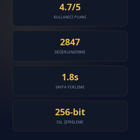
4.7/5
KULLANICI PUANI
2847
DEĞERLENDIRME
1.8s
SAYFA YÜKLEME
256-bit
SSL ŞIFRELEME