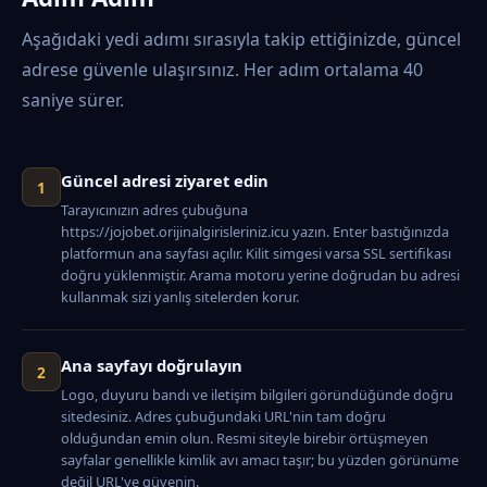
Aşağıdaki yedi adımı sırasıyla takip ettiğinizde, güncel
adrese güvenle ulaşırsınız. Her adım ortalama 40
saniye sürer.
Güncel adresi ziyaret edin
1
Tarayıcınızın adres çubuğuna
https://jojobet.orijinalgirisleriniz.icu yazın. Enter bastığınızda
platformun ana sayfası açılır. Kilit simgesi varsa SSL sertifikası
doğru yüklenmiştir. Arama motoru yerine doğrudan bu adresi
kullanmak sizi yanlış sitelerden korur.
Ana sayfayı doğrulayın
2
Logo, duyuru bandı ve iletişim bilgileri göründüğünde doğru
sitedesiniz. Adres çubuğundaki URL'nin tam doğru
olduğundan emin olun. Resmi siteyle birebir örtüşmeyen
sayfalar genellikle kimlik avı amacı taşır; bu yüzden görünüme
değil URL'ye güvenin.