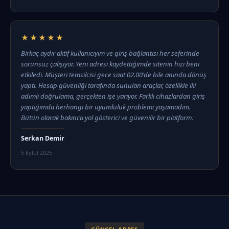
★★★★★
Birkaç aydır aktif kullanıcıyım ve giriş bağlantısı her seferinde
sorunsuz çalışıyor. Yeni adresi kaydettiğimde sitenin hızı beni
etkiledi. Müşteri temsilcisi gece saat 02.00'de bile anında dönüş
yaptı. Hesap güvenliği tarafında sunulan araçlar, özellikle iki
adımlı doğrulama, gerçekten işe yarıyor. Farklı cihazlardan giriş
yaptığımda herhangi bir uyumluluk problemi yaşamadım.
Bütün olarak bakınca yol gösterici ve güvenilir bir platform.
Serkan Demir
5 Eylül 2025