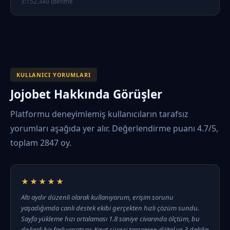
3:15
2.340 izlenme
KULLANICI YORUMLARI
Jojobet Hakkında Görüşler
Platformu deneyimlemiş kullanıcıların tarafsız
yorumları aşağıda yer alır. Değerlendirme puanı 4.7/5,
toplam 2847 oy.
★★★★★
Altı aydır düzenli olarak kullanıyorum, erişim sorunu
yaşadığımda canlı destek ekibi gerçekten hızlı çözüm sundu.
Sayfa yükleme hızı ortalaması 1.8 saniye civarında ölçtüm, bu
değerli bir fark yaratıyor. Kayıt süreci tamamen dijital ve 3 dakika