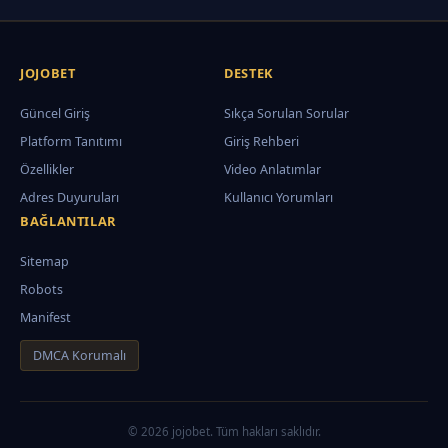
JOJOBET
DESTEK
Güncel Giriş
Sıkça Sorulan Sorular
Platform Tanıtımı
Giriş Rehberi
Özellikler
Video Anlatımlar
Adres Duyuruları
Kullanıcı Yorumları
BAĞLANTILAR
Sitemap
Robots
Manifest
DMCA Korumalı
©
2026
jojobet. Tüm hakları saklıdır.