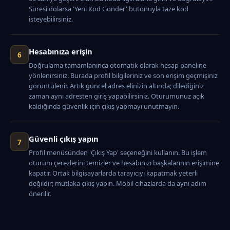
Süresi dolarsa 'Yeni Kod Gönder' butonuyla taze kod
isteyebilirsiniz.
Hesabınıza erişin
6
Doğrulama tamamlanınca otomatik olarak hesap paneline
yönlenirsiniz. Burada profil bilgileriniz ve son erişim geçmişiniz
görüntülenir. Artık güncel adres elinizin altında; dilediğiniz
zaman aynı adresten giriş yapabilirsiniz. Oturumunuz açık
kaldığında güvenlik için çıkış yapmayı unutmayın.
Güvenli çıkış yapın
7
Profil menüsünden 'Çıkış Yap' seçeneğini kullanın. Bu işlem
oturum çerezlerini temizler ve hesabınızı başkalarının erişimine
kapatır. Ortak bilgisayarlarda tarayıcıyı kapatmak yeterli
değildir; mutlaka çıkış yapın. Mobil cihazlarda da aynı adım
önerilir.