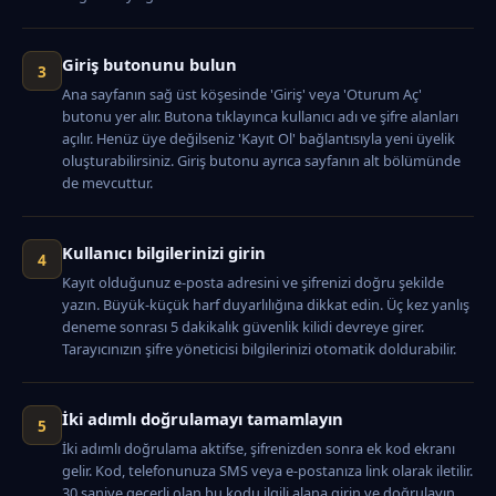
Giriş butonunu bulun
3
Ana sayfanın sağ üst köşesinde 'Giriş' veya 'Oturum Aç'
butonu yer alır. Butona tıklayınca kullanıcı adı ve şifre alanları
açılır. Henüz üye değilseniz 'Kayıt Ol' bağlantısıyla yeni üyelik
oluşturabilirsiniz. Giriş butonu ayrıca sayfanın alt bölümünde
de mevcuttur.
Kullanıcı bilgilerinizi girin
4
Kayıt olduğunuz e-posta adresini ve şifrenizi doğru şekilde
yazın. Büyük-küçük harf duyarlılığına dikkat edin. Üç kez yanlış
deneme sonrası 5 dakikalık güvenlik kilidi devreye girer.
Tarayıcınızın şifre yöneticisi bilgilerinizi otomatik doldurabilir.
İki adımlı doğrulamayı tamamlayın
5
İki adımlı doğrulama aktifse, şifrenizden sonra ek kod ekranı
gelir. Kod, telefonunuza SMS veya e-postanıza link olarak iletilir.
30 saniye geçerli olan bu kodu ilgili alana girin ve doğrulayın.