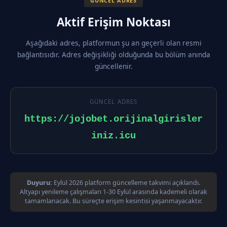
GÜNCEL ADRES
Aktif Erişim Noktası
Aşağıdaki adres, platformun şu an geçerli olan resmi
bağlantısıdır. Adres değişikliği olduğunda bu bölüm anında
güncellenir.
GÜNCEL ADRES
https://jojobet.orijinalgirisler
iniz.icu
Duyuru:
Eylül 2026 platform güncelleme takvimi açıklandı.
Altyapı yenileme çalışmaları 1-30 Eylül arasında kademeli olarak
tamamlanacak. Bu süreçte erişim kesintisi yaşanmayacaktır.