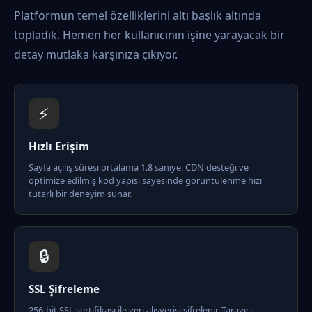
Platformun temel özelliklerini altı başlık altında
topladık. Hemen her kullanıcının işine yarayacak bir
detay mutlaka karşınıza çıkıyor.
⚡
Hızlı Erişim
Sayfa açılış süresi ortalama 1.8 saniye. CDN desteği ve
optimize edilmiş kod yapısı sayesinde görüntülenme hızı
tutarlı bir deneyim sunar.
🔒
SSL Şifreleme
256-bit SSL sertifikası ile veri alışverişi şifrelenir. Tarayıcı