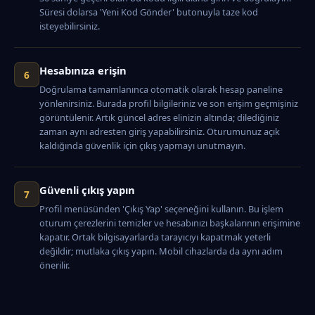
Süresi dolarsa 'Yeni Kod Gönder' butonuyla taze kod
isteyebilirsiniz.
Hesabınıza erişin
6
Doğrulama tamamlanınca otomatik olarak hesap paneline
yönlenirsiniz. Burada profil bilgileriniz ve son erişim geçmişiniz
görüntülenir. Artık güncel adres elinizin altında; dilediğiniz
zaman aynı adresten giriş yapabilirsiniz. Oturumunuz açık
kaldığında güvenlik için çıkış yapmayı unutmayın.
Güvenli çıkış yapın
7
Profil menüsünden 'Çıkış Yap' seçeneğini kullanın. Bu işlem
oturum çerezlerini temizler ve hesabınızı başkalarının erişimine
kapatır. Ortak bilgisayarlarda tarayıcıyı kapatmak yeterli
değildir; mutlaka çıkış yapın. Mobil cihazlarda da aynı adım
önerilir.