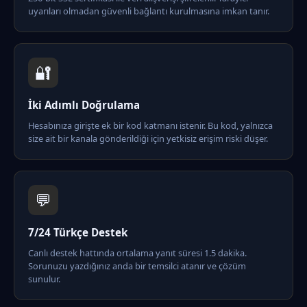
uyarıları olmadan güvenli bağlantı kurulmasına imkan tanır.
🔐
İki Adımlı Doğrulama
Hesabınıza girişte ek bir kod katmanı istenir. Bu kod, yalnızca
size ait bir kanala gönderildiği için yetkisiz erişim riski düşer.
💬
7/24 Türkçe Destek
Canlı destek hattında ortalama yanıt süresi 1.5 dakika.
Sorunuzu yazdığınız anda bir temsilci atanır ve çözüm
sunulur.