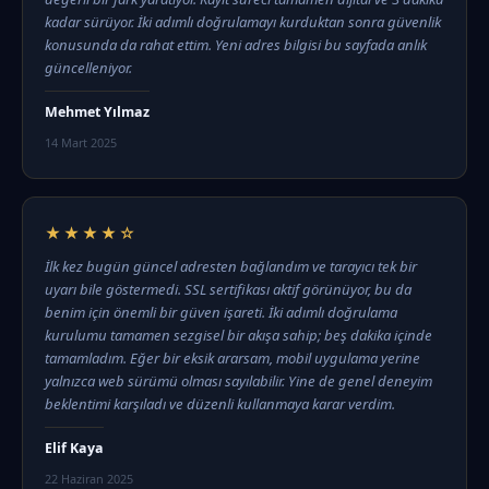
kadar sürüyor. İki adımlı doğrulamayı kurduktan sonra güvenlik
konusunda da rahat ettim. Yeni adres bilgisi bu sayfada anlık
güncelleniyor.
Mehmet Yılmaz
14 Mart 2025
★★★★☆
İlk kez bugün güncel adresten bağlandım ve tarayıcı tek bir
uyarı bile göstermedi. SSL sertifikası aktif görünüyor, bu da
benim için önemli bir güven işareti. İki adımlı doğrulama
kurulumu tamamen sezgisel bir akışa sahip; beş dakika içinde
tamamladım. Eğer bir eksik ararsam, mobil uygulama yerine
yalnızca web sürümü olması sayılabilir. Yine de genel deneyim
beklentimi karşıladı ve düzenli kullanmaya karar verdim.
Elif Kaya
22 Haziran 2025