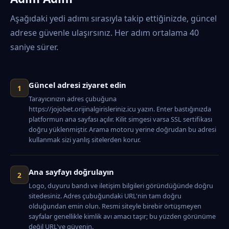
Aşağıdaki yedi adımı sırasıyla takip ettiğinizde, güncel
adrese güvenle ulaşırsınız. Her adım ortalama 40
saniye sürer.
Güncel adresi ziyaret edin
1
Tarayıcınızın adres çubuğuna
https://jojobet.orijinalgirisleriniz.icu yazın. Enter bastığınızda
platformun ana sayfası açılır. Kilit simgesi varsa SSL sertifikası
doğru yüklenmiştir. Arama motoru yerine doğrudan bu adresi
kullanmak sizi yanlış sitelerden korur.
Ana sayfayı doğrulayın
2
Logo, duyuru bandı ve iletişim bilgileri göründüğünde doğru
sitedesiniz. Adres çubuğundaki URL'nin tam doğru
olduğundan emin olun. Resmi siteyle birebir örtüşmeyen
sayfalar genellikle kimlik avı amacı taşır; bu yüzden görünüme
değil URL'ye güvenin.