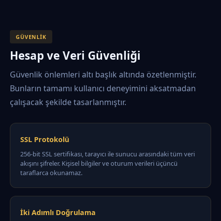
GÜVENLIK
Hesap ve Veri Güvenliği
Güvenlik önlemleri altı başlık altında özetlenmiştir.
Bunların tamamı kullanıcı deneyimini aksatmadan
çalışacak şekilde tasarlanmıştır.
SSL Protokolü
256-bit SSL sertifikası, tarayıcı ile sunucu arasındaki tüm veri
akışını şifreler. Kişisel bilgiler ve oturum verileri üçüncü
taraflarca okunamaz.
İki Adımlı Doğrulama