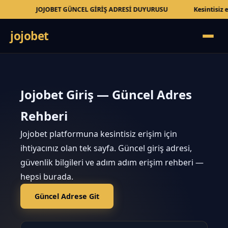
JOJOBET GÜNCEL GİRİŞ ADRESİ DUYURUSU
Kesintisiz erişim i
jojobet
Jojobet
Giriş
— Güncel Adres
Rehberi
Jojobet platformuna kesintisiz erişim için
ihtiyacınız olan tek sayfa. Güncel giriş adresi,
güvenlik bilgileri ve adım adım erişim rehberi —
hepsi burada.
Güncel Adrese Git