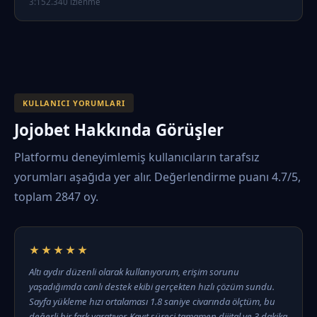
3:15
2.340 izlenme
KULLANICI YORUMLARI
Jojobet Hakkında Görüşler
Platformu deneyimlemiş kullanıcıların tarafsız
yorumları aşağıda yer alır. Değerlendirme puanı 4.7/5,
toplam 2847 oy.
★★★★★
Altı aydır düzenli olarak kullanıyorum, erişim sorunu
yaşadığımda canlı destek ekibi gerçekten hızlı çözüm sundu.
Sayfa yükleme hızı ortalaması 1.8 saniye civarında ölçtüm, bu
değerli bir fark yaratıyor. Kayıt süreci tamamen dijital ve 3 dakika