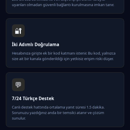
uyarıları olmadan güvenli bağlantı kurulmasına imkan tanır.
🔐
İki Adımlı Doğrulama
Hesabınıza girişte ek bir kod katmanı istenir. Bu kod, yalnızca
size ait bir kanala gönderildiği için yetkisiz erişim riski düşer.
💬
7/24 Türkçe Destek
Canlı destek hattında ortalama yanıt süresi 1.5 dakika.
Sorunuzu yazdığınız anda bir temsilci atanır ve çözüm
sunulur.