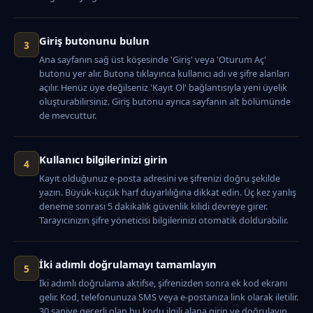
Giriş butonunu bulun
3
Ana sayfanın sağ üst köşesinde 'Giriş' veya 'Oturum Aç'
butonu yer alır. Butona tıklayınca kullanıcı adı ve şifre alanları
açılır. Henüz üye değilseniz 'Kayıt Ol' bağlantısıyla yeni üyelik
oluşturabilirsiniz. Giriş butonu ayrıca sayfanın alt bölümünde
de mevcuttur.
Kullanıcı bilgilerinizi girin
4
Kayıt olduğunuz e-posta adresini ve şifrenizi doğru şekilde
yazın. Büyük-küçük harf duyarlılığına dikkat edin. Üç kez yanlış
deneme sonrası 5 dakikalık güvenlik kilidi devreye girer.
Tarayıcınızın şifre yöneticisi bilgilerinizi otomatik doldurabilir.
İki adımlı doğrulamayı tamamlayın
5
İki adımlı doğrulama aktifse, şifrenizden sonra ek kod ekranı
gelir. Kod, telefonunuza SMS veya e-postanıza link olarak iletilir.
30 saniye geçerli olan bu kodu ilgili alana girin ve doğrulayın.