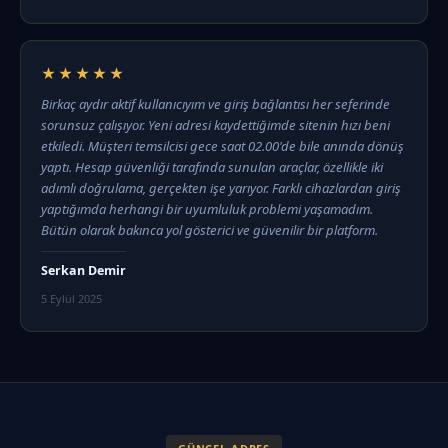
★★★★★
Birkaç aydır aktif kullanıcıyım ve giriş bağlantısı her seferinde
sorunsuz çalışıyor. Yeni adresi kaydettiğimde sitenin hızı beni
etkiledi. Müşteri temsilcisi gece saat 02.00'de bile anında dönüş
yaptı. Hesap güvenliği tarafında sunulan araçlar, özellikle iki
adımlı doğrulama, gerçekten işe yarıyor. Farklı cihazlardan giriş
yaptığımda herhangi bir uyumluluk problemi yaşamadım.
Bütün olarak bakınca yol gösterici ve güvenilir bir platform.
Serkan Demir
5 Eylül 2025