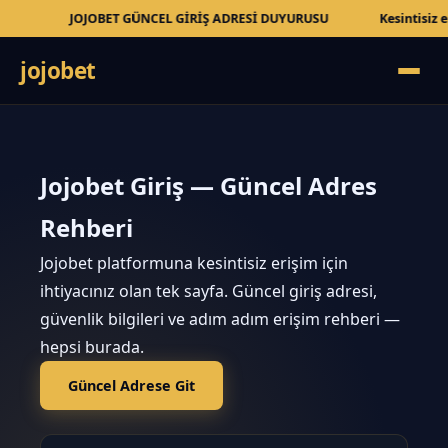
JOJOBET GÜNCEL GİRİŞ ADRESİ DUYURUSU
Kesintisiz erişim iç
jojobet
Jojobet
Giriş
— Güncel Adres
Rehberi
Jojobet platformuna kesintisiz erişim için
ihtiyacınız olan tek sayfa. Güncel giriş adresi,
güvenlik bilgileri ve adım adım erişim rehberi —
hepsi burada.
Güncel Adrese Git