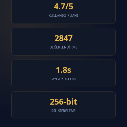
4.7/5
KULLANICI PUANI
2847
DEĞERLENDIRME
1.8s
SAYFA YÜKLEME
256-bit
SSL ŞIFRELEME