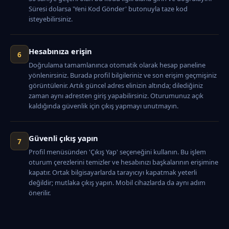
Süresi dolarsa 'Yeni Kod Gönder' butonuyla taze kod
isteyebilirsiniz.
Hesabınıza erişin
6
Doğrulama tamamlanınca otomatik olarak hesap paneline
yönlenirsiniz. Burada profil bilgileriniz ve son erişim geçmişiniz
görüntülenir. Artık güncel adres elinizin altında; dilediğiniz
zaman aynı adresten giriş yapabilirsiniz. Oturumunuz açık
kaldığında güvenlik için çıkış yapmayı unutmayın.
Güvenli çıkış yapın
7
Profil menüsünden 'Çıkış Yap' seçeneğini kullanın. Bu işlem
oturum çerezlerini temizler ve hesabınızı başkalarının erişimine
kapatır. Ortak bilgisayarlarda tarayıcıyı kapatmak yeterli
değildir; mutlaka çıkış yapın. Mobil cihazlarda da aynı adım
önerilir.