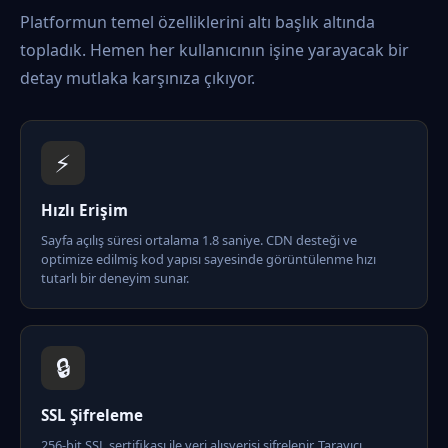
Platformun temel özelliklerini altı başlık altında
topladık. Hemen her kullanıcının işine yarayacak bir
detay mutlaka karşınıza çıkıyor.
⚡
Hızlı Erişim
Sayfa açılış süresi ortalama 1.8 saniye. CDN desteği ve
optimize edilmiş kod yapısı sayesinde görüntülenme hızı
tutarlı bir deneyim sunar.
🔒
SSL Şifreleme
256-bit SSL sertifikası ile veri alışverişi şifrelenir. Tarayıcı