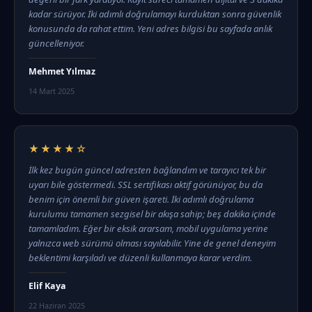
kadar sürüyor. İki adımlı doğrulamayı kurduktan sonra güvenlik
konusunda da rahat ettim. Yeni adres bilgisi bu sayfada anlık
güncelleniyor.
Mehmet Yılmaz
14 Mart 2025
★★★★☆
İlk kez bugün güncel adresten bağlandım ve tarayıcı tek bir
uyarı bile göstermedi. SSL sertifikası aktif görünüyor, bu da
benim için önemli bir güven işareti. İki adımlı doğrulama
kurulumu tamamen sezgisel bir akışa sahip; beş dakika içinde
tamamladım. Eğer bir eksik ararsam, mobil uygulama yerine
yalnızca web sürümü olması sayılabilir. Yine de genel deneyim
beklentimi karşıladı ve düzenli kullanmaya karar verdim.
Elif Kaya
22 Haziran 2025