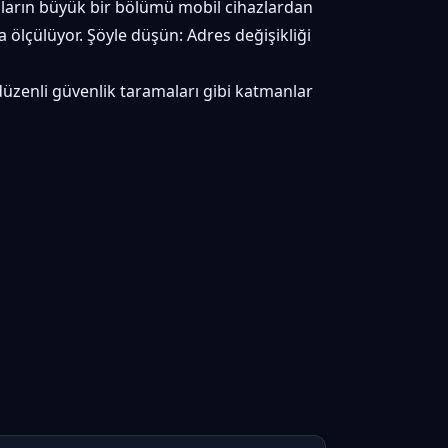
cıların büyük bir bölümü mobil cihazlardan
 ölçülüyor. Şöyle düşün: Adres değişikliği
 düzenli güvenlik taramaları gibi katmanlar