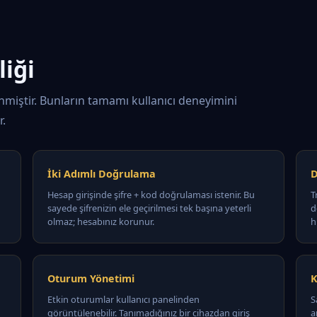
liği
enmiştir. Bunların tamamı kullanıcı deneyimini
r.
İki Adımlı Doğrulama
D
Hesap girişinde şifre + kod doğrulaması istenir. Bu
T
sayede şifrenizin ele geçirilmesi tek başına yeterli
d
olmaz; hesabınız korunur.
h
Oturum Yönetimi
K
Etkin oturumlar kullanıcı panelinden
S
görüntülenebilir. Tanımadığınız bir cihazdan giriş
a