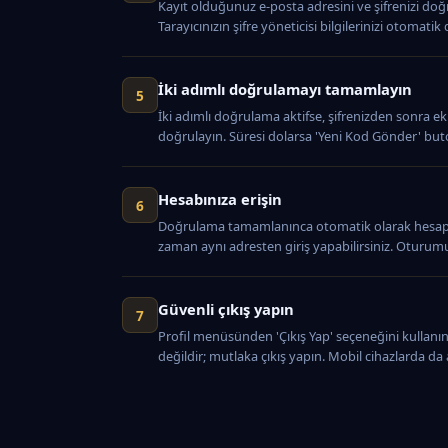
Kayıt olduğunuz e-posta adresini ve şifrenizi doğr
Tarayıcınızın şifre yöneticisi bilgilerinizi otomatik 
İki adımlı doğrulamayı tamamlayın
5
İki adımlı doğrulama aktifse, şifrenizden sonra ek 
doğrulayın. Süresi dolarsa 'Yeni Kod Gönder' buto
Hesabınıza erişin
6
Doğrulama tamamlanınca otomatik olarak hesap panel
zaman aynı adresten giriş yapabilirsiniz. Oturum
Güvenli çıkış yapın
7
Profil menüsünden 'Çıkış Yap' seçeneğini kullanın.
değildir; mutlaka çıkış yapın. Mobil cihazlarda da 