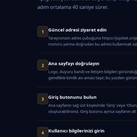
adım ortalama 40 saniye sürer.
Güncel adresi ziyaret edin
1
Tarayıcınızın adres çubuğuna https://jojobet.orijin
motoru yerine doğrudan bu adresi kullanmak sizi 
Ana sayfayı doğrulayın
2
Logo, duyuru bandı ve iletişim bilgileri göründ
genellikle kimlik avı amacı taşır; bu yüzden gör
Giriş butonunu bulun
3
Ana sayfanın sağ üst köşesinde 'Giriş' veya 'Oturum 
oluşturabilirsiniz. Giriş butonu ayrıca sayfanın 
Kullanıcı bilgilerinizi girin
4