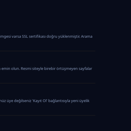
t simgesi varsa SSL sertifikası doğru yüklenmiştir. Arama
emin olun. Resmi siteyle birebir örtüşmeyen sayfalar
enüz üye değilseniz 'Kayıt Ol' bağlantısıyla yeni üyelik