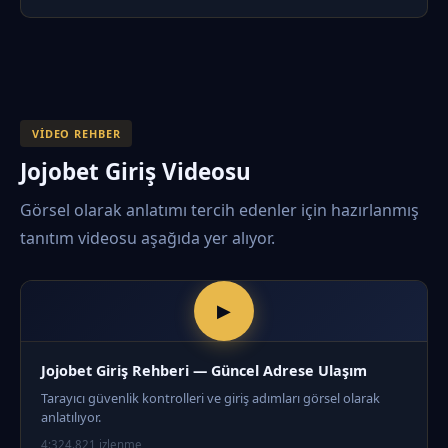
yaşarsanız mobil veriye geçerek giriş deneyebilirsiniz.
bağlantı otomatik olarak yeni adrese yönlendirme yapmaz; o
Platform rehberi, bu sayfanın alt bölümlerinde adım adım
Kurumsal ağlar veya okul ağları bazen belirli bağlantı
yüzden her zaman güncel bilgiyi buradan almanız önerilir.
sunulur. Özellikler, giriş rehberi, güvenlik önerileri ve sıkça
noktalarını kısıtlayabilir; bu durumda farklı bir ağ kullanmanız
sorulan sorular başlıkları altında tüm bilgiler düzenlenmiştir.
gerekebilir. Platform, DNS ayarları ve proxy
Ayrıca ana sayfadaki canlı destek butonuyla doğrudan
yapılandırmalarına da uyum sağlayacak biçimde
temsilciye bağlanarak rehber hakkında soru sorabilirsiniz.
tasarlanmıştır. Her koşulda en güncel adresle erişim
Video eğitimleri de görsel olarak rehberlik eder. İhtiyacınız
VIDEO REHBER
mümkündür.
olan bilgiye hızlıca ulaşmak için içindekiler bölümünden ilgili
Jojobet Giriş Videosu
başlığa tıklamanız yeterlidir.
Görsel olarak anlatımı tercih edenler için hazırlanmış
tanıtım videosu aşağıda yer alıyor.
▶
Jojobet Giriş Rehberi — Güncel Adrese Ulaşım
Tarayıcı güvenlik kontrolleri ve giriş adımları görsel olarak
anlatılıyor.
4:32
4.821 izlenme