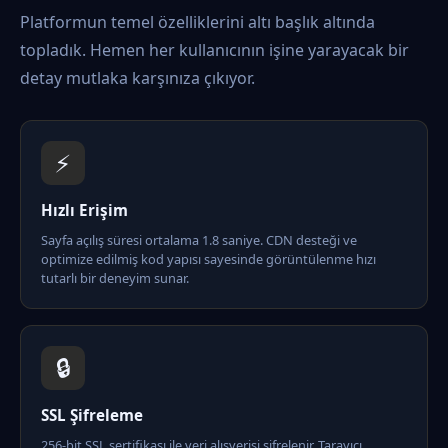
Platformun temel özelliklerini altı başlık altında
topladık. Hemen her kullanıcının işine yarayacak bir
detay mutlaka karşınıza çıkıyor.
⚡
Hızlı Erişim
Sayfa açılış süresi ortalama 1.8 saniye. CDN desteği ve
optimize edilmiş kod yapısı sayesinde görüntülenme hızı
tutarlı bir deneyim sunar.
🔒
SSL Şifreleme
256-bit SSL sertifikası ile veri alışverişi şifrelenir. Tarayıcı