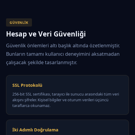
GÜVENLIK
Hesap ve Veri Güvenliği
Güvenlik önlemleri altı başlık altında özetlenmiştir.
Bunların tamamı kullanıcı deneyimini aksatmadan
çalışacak şekilde tasarlanmıştır.
SSL Protokolü
256-bit SSL sertifikası, tarayıcı ile sunucu arasındaki tüm veri
akışını şifreler. Kişisel bilgiler ve oturum verileri üçüncü
taraflarca okunamaz.
İki Adımlı Doğrulama