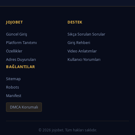
JOJOBET
DESTEK
Güncel Giriş
Sıkça Sorulan Sorular
Platform Tanıtımı
Giriş Rehberi
Özellikler
Video Anlatımlar
Adres Duyuruları
Kullanıcı Yorumları
BAĞLANTILAR
Sitemap
Robots
Manifest
DMCA Korumalı
©
2026
jojobet. Tüm hakları saklıdır.