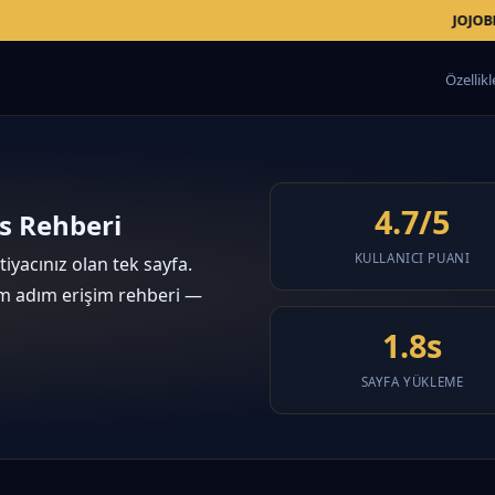
JOJOBET GÜNCEL GİRİ
Özellikl
4.7/5
s Rehberi
KULLANICI PUANI
tiyacınız olan tek sayfa.
dım adım erişim rehberi —
1.8s
SAYFA YÜKLEME