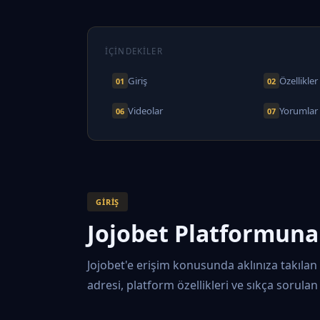
İÇINDEKILER
Giriş
Özellikler
01
02
Videolar
Yorumlar
06
07
GIRIŞ
Jojobet Platformuna 
Jojobet'e erişim konusunda aklınıza takılan
adresi, platform özellikleri ve sıkça sorulan