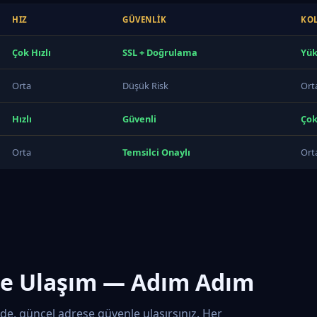
HIZ
GÜVENLIK
KO
Çok Hızlı
SSL + Doğrulama
Yük
Orta
Düşük Risk
Ort
Hızlı
Güvenli
Çok
Orta
Temsilci Onaylı
Ort
ine Ulaşım — Adım Adım
izde, güncel adrese güvenle ulaşırsınız. Her