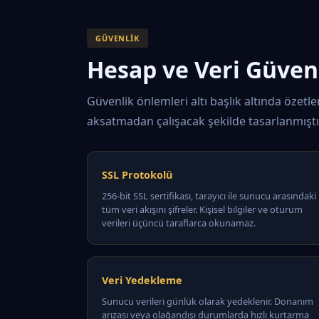
GÜVENLIK
Hesap ve Veri Güven
Güvenlik önlemleri altı başlık altında özetl
aksatmadan çalışacak şekilde tasarlanmıştı
SSL Protokolü
256-bit SSL sertifikası, tarayıcı ile sunucu arasındaki
tüm veri akışını şifreler. Kişisel bilgiler ve oturum
verileri üçüncü taraflarca okunamaz.
Veri Yedekleme
Sunucu verileri günlük olarak yedeklenir. Donanım
arızası veya olağandışı durumlarda hızlı kurtarma