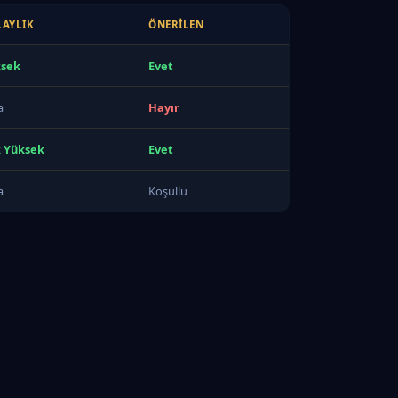
LAYLIK
ÖNERILEN
sek
Evet
a
Hayır
 Yüksek
Evet
a
Koşullu