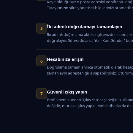
Kayıt olduğunuz e-posta adresini ve şifrenizi doğr
Tarayıcınızın şifre yöneticisi bilgilerinizi otomatik 
İki adımlı doğrulamayı tamamlayın
5
İki adımlı doğrulama aktifse, şifrenizden sonra ek 
doğrulayın. Süresi dolarsa 'Yeni Kod Gönder' buto
Hesabınıza erişin
6
Doğrulama tamamlanınca otomatik olarak hesap panel
zaman aynı adresten giriş yapabilirsiniz. Oturum
Güvenli çıkış yapın
7
Profil menüsünden 'Çıkış Yap' seçeneğini kullanın.
değildir; mutlaka çıkış yapın. Mobil cihazlarda da 