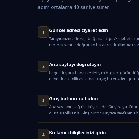
adım ortalama 40 saniye sürer.
Güncel adresi ziyaret edin
1
Tarayıcınızın adres çubuğuna https://jojobet.orijin
motoru yerine doğrudan bu adresi kullanmak sizi 
Ana sayfayı doğrulayın
2
Logo, duyuru bandı ve iletişim bilgileri göründ
genellikle kimlik avı amacı taşır; bu yüzden gör
Giriş butonunu bulun
3
Ana sayfanın sağ üst köşesinde 'Giriş' veya 'Oturum 
oluşturabilirsiniz. Giriş butonu ayrıca sayfanın 
Kullanıcı bilgilerinizi girin
4