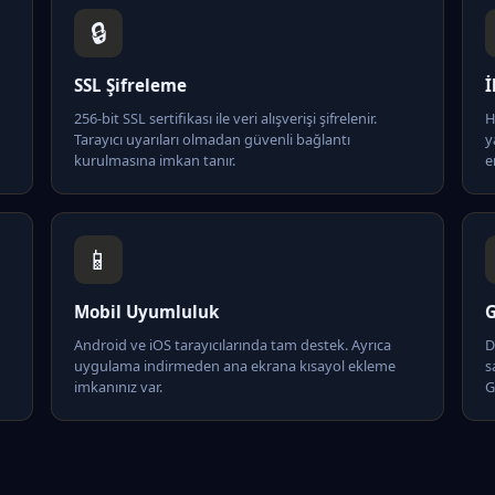
🔒
SSL Şifreleme
İ
256-bit SSL sertifikası ile veri alışverişi şifrelenir.
H
Tarayıcı uyarıları olmadan güvenli bağlantı
y
kurulmasına imkan tanır.
e
📱
Mobil Uyumluluk
G
Android ve iOS tarayıcılarında tam destek. Ayrıca
D
uygulama indirmeden ana ekrana kısayol ekleme
s
imkanınız var.
G