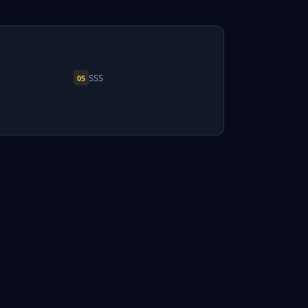
SSS
05