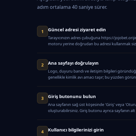
adım ortalama 40 saniye sürer.
Güncel adresi ziyaret edin
1
Tarayıcınızın adres çubuğuna https://jojobet.orijin
motoru yerine doğrudan bu adresi kullanmak sizi 
Ana sayfayı doğrulayın
2
Logo, duyuru bandı ve iletişim bilgileri göründ
genellikle kimlik avı amacı taşır; bu yüzden gör
Giriş butonunu bulun
3
Ana sayfanın sağ üst köşesinde 'Giriş' veya 'Oturum 
oluşturabilirsiniz. Giriş butonu ayrıca sayfanın 
Kullanıcı bilgilerinizi girin
4