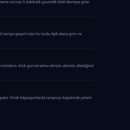
eme sonrası 5 dakikalık güvenlik kilidi devreye girer.
0 saniye geçerli olan bu kodu ilgili alana girin ve
ülenir. Artık güncel adres elinizin altında; dilediğiniz
atır. Ortak bilgisayarlarda tarayıcıyı kapatmak yeterli