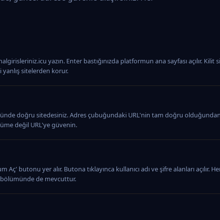
algirisleriniz.icu yazın. Enter bastığınızda platformun ana sayfası açılır. Kili
yanlış sitelerden korur.
üğünde doğru sitedesiniz. Adres çubuğundaki URL'nin tam doğru olduğundan 
ünüme değil URL'ye güvenin.
Aç' butonu yer alır. Butona tıklayınca kullanıcı adı ve şifre alanları açılır. H
alt bölümünde de mevcuttur.