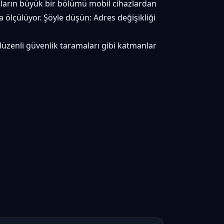
cıların büyük bir bölümü mobil cihazlardan
 ölçülüyor. Şöyle düşün: Adres değişikliği
 düzenli güvenlik taramaları gibi katmanlar