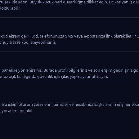
u şekilde yazın. Büyük-küçük harf duyarlılığına dikkat edin. Üç kez yanlış den
doldurabilir.
kod ekranı gelir. Kod, telefonunuza SMS veya e-postanıza link olarak iletilir. 3
nuyla taze kod isteyebilirsiniz.
ine yönlenirsiniz. Burada profil bilgileriniz ve son erişim geçmişiniz görünt
unuz açık kaldığında güvenlik için çıkış yapmayı unutmayın.
 Bu işlem oturum çerezlerini temizler ve hesabınızı başkalarının erişimine kap
aynı adım önerilir.