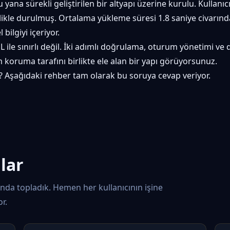
ana sürekli geliştirilen bir altyapı üzerine kurulu. Kullanı
llikle durulmuş. Ortalama yükleme süresi 1.8 saniye civarında
ilgiyi içeriyor.
 ile sınırlı değil. İki adımlı doğrulama, oturum yönetimi ve
m koruma tarafını birlikte ele alan bir yapı görüyorsunuz.
 Aşağıdaki rehber tam olarak bu soruya cevap veriyor.
lar
tında topladık. Hemen her kullanıcının işine
r.