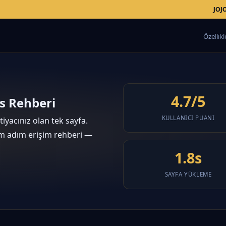
JOJOBET GÜNCEL G
Özellikl
4.7/5
s Rehberi
KULLANICI PUANI
tiyacınız olan tek sayfa.
dım adım erişim rehberi —
1.8s
SAYFA YÜKLEME