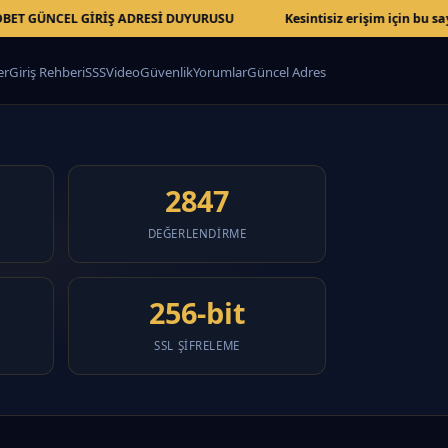
RİŞ ADRESİ DUYURUSU
Kesintisiz erişim için bu sayfayı işaretleyin
er
Giriş Rehberi
SSS
Video
Güvenlik
Yorumlar
Güncel Adres
2847
DEĞERLENDIRME
256-bit
SSL ŞIFRELEME