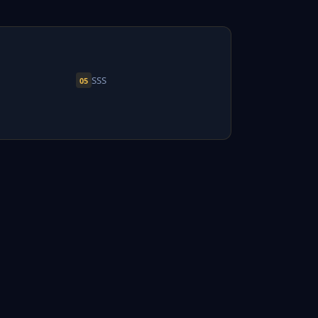
SSS
05