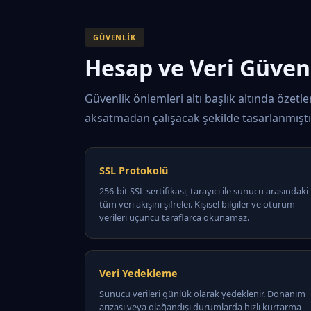
GÜVENLIK
Hesap ve Veri Güven
Güvenlik önlemleri altı başlık altında özetl
aksatmadan çalışacak şekilde tasarlanmıştı
SSL Protokolü
256-bit SSL sertifikası, tarayıcı ile sunucu arasındaki
tüm veri akışını şifreler. Kişisel bilgiler ve oturum
verileri üçüncü taraflarca okunamaz.
Veri Yedekleme
Sunucu verileri günlük olarak yedeklenir. Donanım
arızası veya olağandışı durumlarda hızlı kurtarma