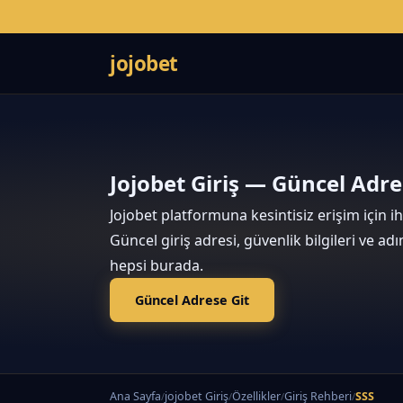
jojobet
Jojobet
Giriş
— Güncel Adre
Jojobet platformuna kesintisiz erişim için ih
Güncel giriş adresi, güvenlik bilgileri ve a
hepsi burada.
Güncel Adrese Git
Ana Sayfa
jojobet Giriş
Özellikler
Giriş Rehberi
SSS