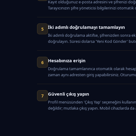
Kayıt olduğunuz e-posta adresini ve şifrenizi doğr
Tarayıcınızın şifre yöneticisi bilgilerinizi otomatik 
İki adımlı doğrulamayı tamamlayın
5
İki adımlı doğrulama aktifse, şifrenizden sonra ek 
doğrulayın. Süresi dolarsa 'Yeni Kod Gönder' buto
Hesabınıza erişin
6
Doğrulama tamamlanınca otomatik olarak hesap panel
zaman aynı adresten giriş yapabilirsiniz. Oturum
Güvenli çıkış yapın
7
Profil menüsünden 'Çıkış Yap' seçeneğini kullanın.
değildir; mutlaka çıkış yapın. Mobil cihazlarda da 