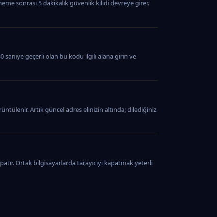
eme sonrası 5 dakikalık güvenlik kilidi devreye girer.
0 saniye geçerli olan bu kodu ilgili alana girin ve
ülenir. Artık güncel adres elinizin altında; dilediğiniz
atır. Ortak bilgisayarlarda tarayıcıyı kapatmak yeterli