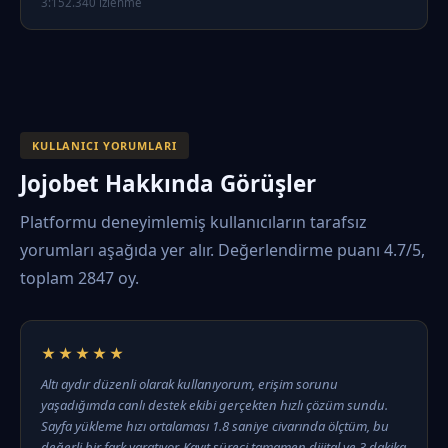
3:15
2.340 izlenme
KULLANICI YORUMLARI
Jojobet Hakkında Görüşler
Platformu deneyimlemiş kullanıcıların tarafsız
yorumları aşağıda yer alır. Değerlendirme puanı 4.7/5,
toplam 2847 oy.
★★★★★
Altı aydır düzenli olarak kullanıyorum, erişim sorunu
yaşadığımda canlı destek ekibi gerçekten hızlı çözüm sundu.
Sayfa yükleme hızı ortalaması 1.8 saniye civarında ölçtüm, bu
değerli bir fark yaratıyor. Kayıt süreci tamamen dijital ve 3 dakika