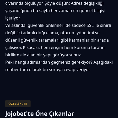
civarında ölçülüyor. Şöyle düşün: Adres değişikliği
yaşandığında bu sayfa her zaman en güncel bilgiyi
içeriyor.
Ve aslında, güvenlik önlemleri de sadece SSL ile sınırlı
değil. İki adımlı doğrulama, oturum yönetimi ve
düzenli güvenlik taramaları gibi katmanlar bir arada
çalışıyor. Kısacası, hem erişim hem koruma tarafını
birlikte ele alan bir yapı görüyorsunuz.
Peki hangi adımlardan geçmeniz gerekiyor? Aşağıdaki
rehber tam olarak bu soruya cevap veriyor.
ÖZELLIKLER
Jojobet'te Öne Çıkanlar