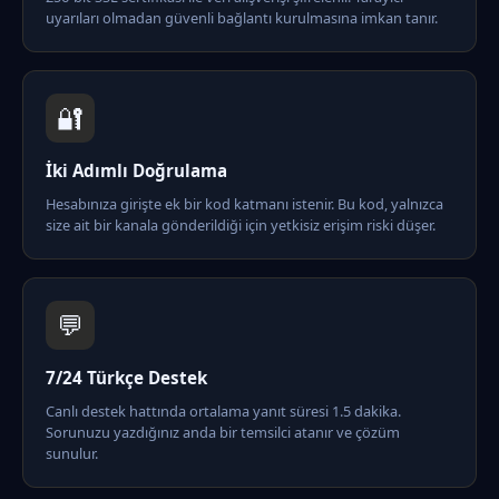
uyarıları olmadan güvenli bağlantı kurulmasına imkan tanır.
🔐
İki Adımlı Doğrulama
Hesabınıza girişte ek bir kod katmanı istenir. Bu kod, yalnızca
size ait bir kanala gönderildiği için yetkisiz erişim riski düşer.
💬
7/24 Türkçe Destek
Canlı destek hattında ortalama yanıt süresi 1.5 dakika.
Sorunuzu yazdığınız anda bir temsilci atanır ve çözüm
sunulur.