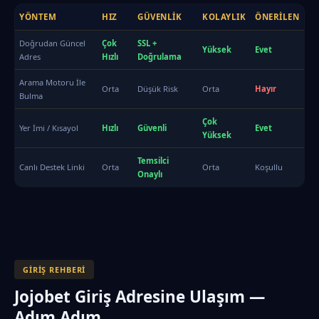
YÖNTEM
HIZ
GÜVENLIK
KOLAYLIK
ÖNERILEN
Doğrudan Güncel
Çok
SSL +
Yüksek
Evet
Adres
Hızlı
Doğrulama
Arama Motoru İle
Orta
Düşük Risk
Orta
Hayır
Bulma
Çok
Yer İmi / Kısayol
Hızlı
Güvenli
Evet
Yüksek
Temsilci
Canlı Destek Linki
Orta
Orta
Koşullu
Onaylı
GIRIŞ REHBERI
Jojobet Giriş Adresine Ulaşım —
Adım Adım