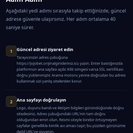
Aşağıdaki yedi adımı sırasıyla takip ettiğinizde, güncel
adrese güvenle ulaşırsınız. Her adım ortalama 40
saniye sürer.
Güncel adresi ziyaret edin
1
Tarayıcınızın adres çubuğuna
https://jojobet.orijinalgirisleriniz.icu yazın. Enter bastığınızda
platformun ana sayfası açılır. Kilit simgesi varsa SSL sertifikası
doğru yüklenmiştir. Arama motoru yerine doğrudan bu adresi
kullanmak sizi yanlış sitelerden korur.
Ana sayfayı doğrulayın
2
Logo, duyuru bandı ve iletişim bilgileri göründüğünde doğru
sitedesiniz. Adres çubuğundaki URL'nin tam doğru
olduğundan emin olun. Resmi siteyle birebir örtüşmeyen
sayfalar genellikle kimlik avı amacı taşır; bu yüzden görünüme
değil URL'ye güvenin.