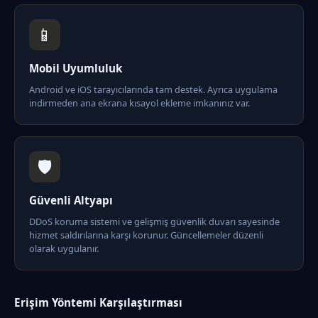
📱
Mobil Uyumluluk
Android ve iOS tarayıcılarında tam destek. Ayrıca uygulama
indirmeden ana ekrana kısayol ekleme imkanınız var.
🛡️
Güvenli Altyapı
DDoS koruma sistemi ve gelişmiş güvenlik duvarı sayesinde
hizmet saldırılarına karşı korunur. Güncellemeler düzenli
olarak uygulanır.
Erişim Yöntemi Karşılaştırması