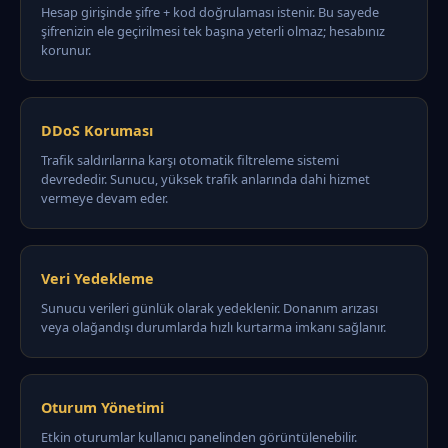
Hesap girişinde şifre + kod doğrulaması istenir. Bu sayede
şifrenizin ele geçirilmesi tek başına yeterli olmaz; hesabınız
korunur.
DDoS Koruması
Trafik saldırılarına karşı otomatik filtreleme sistemi
devrededir. Sunucu, yüksek trafik anlarında dahi hizmet
vermeye devam eder.
Veri Yedekleme
Sunucu verileri günlük olarak yedeklenir. Donanım arızası
veya olağandışı durumlarda hızlı kurtarma imkanı sağlanır.
Oturum Yönetimi
Etkin oturumlar kullanıcı panelinden görüntülenebilir.