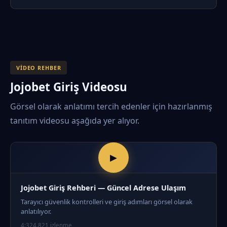
yaşarsanız mobil veriye geçerek giriş deneyebilirsiniz.
bağlantı otomatik olarak yeni adrese yönlendirme yapmaz; o
Platform rehberi, bu sayfanın alt bölümlerinde adım adım
Kurumsal ağlar veya okul ağları bazen belirli bağlantı
yüzden her zaman güncel bilgiyi buradan almanız önerilir.
sunulur. Özellikler, giriş rehberi, güvenlik önerileri ve sıkça
noktalarını kısıtlayabilir; bu durumda farklı bir ağ kullanmanız
sorulan sorular başlıkları altında tüm bilgiler düzenlenmiştir.
gerekebilir. Platform, DNS ayarları ve proxy
Ayrıca ana sayfadaki canlı destek butonuyla doğrudan
yapılandırmalarına da uyum sağlayacak biçimde
temsilciye bağlanarak rehber hakkında soru sorabilirsiniz.
tasarlanmıştır. Her koşulda en güncel adresle erişim
Video eğitimleri de görsel olarak rehberlik eder. İhtiyacınız
VIDEO REHBER
mümkündür.
olan bilgiye hızlıca ulaşmak için içindekiler bölümünden ilgili
Jojobet Giriş Videosu
başlığa tıklamanız yeterlidir.
Görsel olarak anlatımı tercih edenler için hazırlanmış
tanıtım videosu aşağıda yer alıyor.
▶
Jojobet Giriş Rehberi — Güncel Adrese Ulaşım
Tarayıcı güvenlik kontrolleri ve giriş adımları görsel olarak
anlatılıyor.
4:32
4.821 izlenme