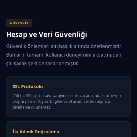
GÜVENLIK
Hesap ve Veri Güvenliği
Güvenlik önlemleri altı başlık altında özetlenmiştir.
Bunların tamamı kullanıcı deneyimini aksatmadan
çalışacak şekilde tasarlanmıştır.
SSL Protokolü
256-bit SSL sertifikası, tarayıcı ile sunucu arasındaki tüm veri
akışını şifreler. Kişisel bilgiler ve oturum verileri üçüncü
taraflarca okunamaz.
İki Adımlı Doğrulama