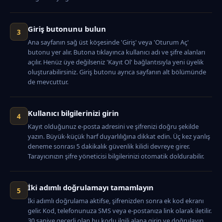
Giriş butonunu bulun
3
Ana sayfanın sağ üst köşesinde 'Giriş' veya 'Oturum Aç'
butonu yer alır. Butona tıklayınca kullanıcı adı ve şifre alanları
açılır. Henüz üye değilseniz 'Kayıt Ol' bağlantısıyla yeni üyelik
oluşturabilirsiniz. Giriş butonu ayrıca sayfanın alt bölümünde
de mevcuttur.
Kullanıcı bilgilerinizi girin
4
Kayıt olduğunuz e-posta adresini ve şifrenizi doğru şekilde
yazın. Büyük-küçük harf duyarlılığına dikkat edin. Üç kez yanlış
deneme sonrası 5 dakikalık güvenlik kilidi devreye girer.
Tarayıcınızın şifre yöneticisi bilgilerinizi otomatik doldurabilir.
İki adımlı doğrulamayı tamamlayın
5
İki adımlı doğrulama aktifse, şifrenizden sonra ek kod ekranı
gelir. Kod, telefonunuza SMS veya e-postanıza link olarak iletilir.
30 saniye geçerli olan bu kodu ilgili alana girin ve doğrulayın.