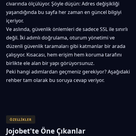
civarında ölçülüyor. Şöyle düşün: Adres değişikliği
yaşandığında bu sayfa her zaman en güncel bilgiyi
içeriyor.
Ve aslında, güvenlik önlemleri de sadece SSL ile sınırlı
değil. İki adımlı doğrulama, oturum yönetimi ve
düzenli güvenlik taramaları gibi katmanlar bir arada
çalışıyor. Kısacası, hem erişim hem koruma tarafını
birlikte ele alan bir yapı görüyorsunuz.
Peki hangi adımlardan geçmeniz gerekiyor? Aşağıdaki
rehber tam olarak bu soruya cevap veriyor.
ÖZELLIKLER
Jojobet'te Öne Çıkanlar