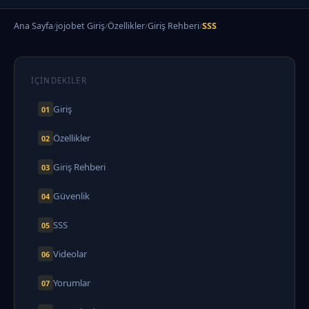
Ana Sayfa
jojobet Giriş
Özellikler
Giriş Rehberi
SSS
İÇINDEKILER
Giriş
01
Özellikler
02
Giriş Rehberi
03
Güvenlik
04
SSS
05
Videolar
06
Yorumlar
07