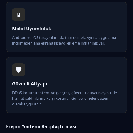
📱
Mobil Uyumluluk
Android ve iOS tarayıcılarında tam destek. Ayrıca uygulama
indirmeden ana ekrana kısayol ekleme imkanınız var.
🛡️
Güvenli Altyapı
DDoS koruma sistemi ve gelişmiş güvenlik duvarı sayesinde
hizmet saldırılarına karşı korunur. Güncellemeler düzenli
olarak uygulanır.
Erişim Yöntemi Karşılaştırması