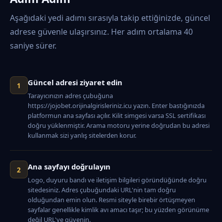
Aşağıdaki yedi adımı sırasıyla takip ettiğinizde, güncel
adrese güvenle ulaşırsınız. Her adım ortalama 40
saniye sürer.
Güncel adresi ziyaret edin
1
Tarayıcınızın adres çubuğuna
https://jojobet.orijinalgirisleriniz.icu yazın. Enter bastığınızda
platformun ana sayfası açılır. Kilit simgesi varsa SSL sertifikası
doğru yüklenmiştir. Arama motoru yerine doğrudan bu adresi
kullanmak sizi yanlış sitelerden korur.
Ana sayfayı doğrulayın
2
Logo, duyuru bandı ve iletişim bilgileri göründüğünde doğru
sitedesiniz. Adres çubuğundaki URL'nin tam doğru
olduğundan emin olun. Resmi siteyle birebir örtüşmeyen
sayfalar genellikle kimlik avı amacı taşır; bu yüzden görünüme
değil URL'ye güvenin.