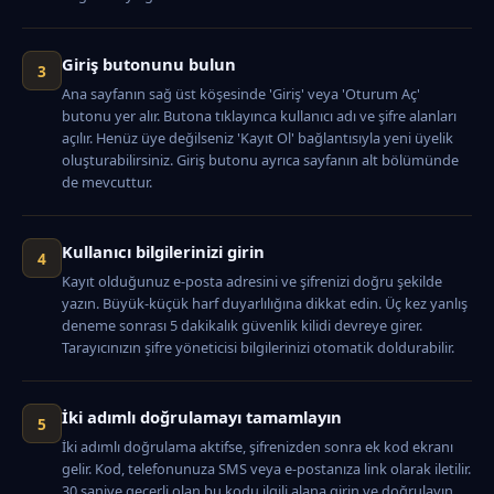
Giriş butonunu bulun
3
Ana sayfanın sağ üst köşesinde 'Giriş' veya 'Oturum Aç'
butonu yer alır. Butona tıklayınca kullanıcı adı ve şifre alanları
açılır. Henüz üye değilseniz 'Kayıt Ol' bağlantısıyla yeni üyelik
oluşturabilirsiniz. Giriş butonu ayrıca sayfanın alt bölümünde
de mevcuttur.
Kullanıcı bilgilerinizi girin
4
Kayıt olduğunuz e-posta adresini ve şifrenizi doğru şekilde
yazın. Büyük-küçük harf duyarlılığına dikkat edin. Üç kez yanlış
deneme sonrası 5 dakikalık güvenlik kilidi devreye girer.
Tarayıcınızın şifre yöneticisi bilgilerinizi otomatik doldurabilir.
İki adımlı doğrulamayı tamamlayın
5
İki adımlı doğrulama aktifse, şifrenizden sonra ek kod ekranı
gelir. Kod, telefonunuza SMS veya e-postanıza link olarak iletilir.
30 saniye geçerli olan bu kodu ilgili alana girin ve doğrulayın.