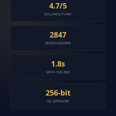
4.7/5
KULLANICI PUANI
2847
DEĞERLENDIRME
1.8s
SAYFA YÜKLEME
256-bit
SSL ŞIFRELEME