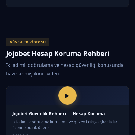
GÜVENLIK VIDEOSU
Jojobet Hesap Koruma Rehberi
İki adımlı doğrulama ve hesap güvenliği konusunda
hazırlanmış ikinci video.
▶
Jojobet Güvenlik Rehberi — Hesap Koruma
İki adımlı doğrulama kurulumu ve güvenli çıkış alışkanlıkları
üzerine pratik öneriler.