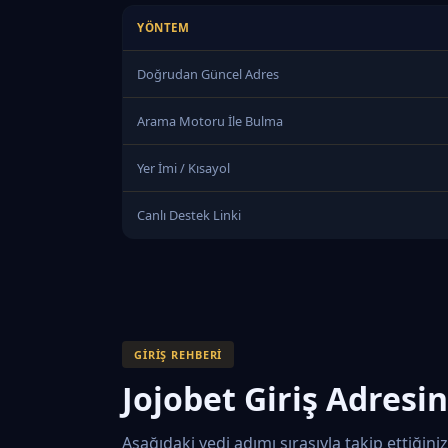
YÖNTEM
Doğrudan Güncel Adres
Arama Motoru İle Bulma
Yer İmi / Kısayol
Canlı Destek Linki
GIRIŞ REHBERI
Jojobet Giriş Adres
Aşağıdaki yedi adımı sırasıyla takip ettiğin