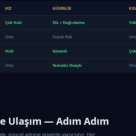
HIZ
GÜVENLIK
KO
Çok Hızlı
SSL + Doğrulama
Yük
Orta
Düşük Risk
Ort
Hızlı
Güvenli
Çok
Orta
Temsilci Onaylı
Ort
ine Ulaşım — Adım Adım
izde, güncel adrese güvenle ulaşırsınız. Her