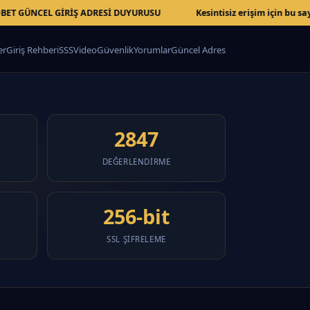
RİŞ ADRESİ DUYURUSU
Kesintisiz erişim için bu sayfayı işaretleyin
er
Giriş Rehberi
SSS
Video
Güvenlik
Yorumlar
Güncel Adres
2847
DEĞERLENDIRME
256-bit
SSL ŞIFRELEME