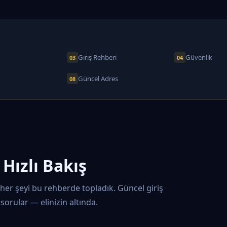
Giriş Rehberi
Güvenlik
03
04
Güncel Adres
08
Hızlı Bakış
 her şeyi bu rehberde topladık. Güncel giriş
 sorular — elinizin altında.