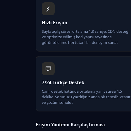
⚡
Hızlı Erişim
Sayfa açılış süresi ortalama 1.8 saniye. CDN desteği
ve optimize edilmiş kod yapısı sayesinde
görüntülenme hızı tutarlı bir deneyim sunar.
💬
7/24 Türkçe Destek
Canlı destek hattında ortalama yanıt süresi 1.5
dakika. Sorunuzu yazdığınız anda bir temsilci atanır
ve çözüm sunulur.
Erişim Yöntemi Karşılaştırması