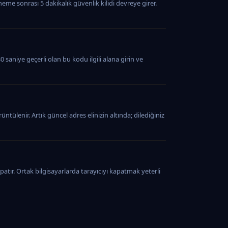
eme sonrası 5 dakikalık güvenlik kilidi devreye girer.
0 saniye geçerli olan bu kodu ilgili alana girin ve
ülenir. Artık güncel adres elinizin altında; dilediğiniz
atır. Ortak bilgisayarlarda tarayıcıyı kapatmak yeterli