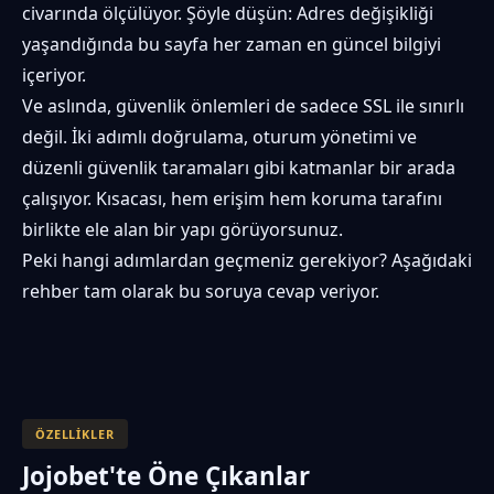
civarında ölçülüyor. Şöyle düşün: Adres değişikliği
yaşandığında bu sayfa her zaman en güncel bilgiyi
içeriyor.
Ve aslında, güvenlik önlemleri de sadece SSL ile sınırlı
değil. İki adımlı doğrulama, oturum yönetimi ve
düzenli güvenlik taramaları gibi katmanlar bir arada
çalışıyor. Kısacası, hem erişim hem koruma tarafını
birlikte ele alan bir yapı görüyorsunuz.
Peki hangi adımlardan geçmeniz gerekiyor? Aşağıdaki
rehber tam olarak bu soruya cevap veriyor.
ÖZELLIKLER
Jojobet'te Öne Çıkanlar