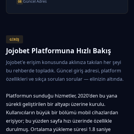
Güncel Adres
08
GIRIŞ
Jojobet Platformuna Hızlı Bakış
Jojobet'e erişim konusunda aklınıza takılan her şeyi
bu rehberde topladık. Güncel giriş adresi, platform
özellikleri ve sıkça sorulan sorular — elinizin altında.
Platformun sunduğu hizmetler, 2020'den bu yana
sürekli geliştirilen bir altyapı üzerine kurulu.
Kullanıcıların büyük bir bölümü mobil cihazlardan
erişiyor; bu yüzden sayfa hızı üzerinde özellikle
durulmuş. Ortalama yükleme süresi 1.8 saniye