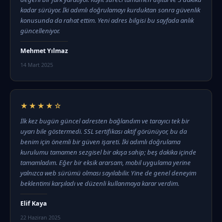
kadar sürüyor. İki adımlı doğrulamayı kurduktan sonra güvenlik
konusunda da rahat ettim. Yeni adres bilgisi bu sayfada anlık
güncelleniyor.
Mehmet Yılmaz
14 Mart 2025
★★★★☆
İlk kez bugün güncel adresten bağlandım ve tarayıcı tek bir
uyarı bile göstermedi. SSL sertifikası aktif görünüyor, bu da
benim için önemli bir güven işareti. İki adımlı doğrulama
kurulumu tamamen sezgisel bir akışa sahip; beş dakika içinde
tamamladım. Eğer bir eksik ararsam, mobil uygulama yerine
yalnızca web sürümü olması sayılabilir. Yine de genel deneyim
beklentimi karşıladı ve düzenli kullanmaya karar verdim.
Elif Kaya
22 Haziran 2025