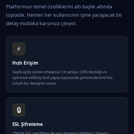
Platformun temel özelliklerini altı başlık altında
topladık. Hemen her kullanıcının işine yarayacak bir
detay mutlaka karşınıza çıkıyor.
⚡
Hızlı Erişim
Sayfa açılış süresi ortalama 1.8 saniye. CDN desteği ve
optimize edilmiş kod yapısı sayesinde görüntülenme hızı
tutarlı bir deneyim sunar.
🔒
SSL Şifreleme
256-bit SSL sertifikası ile veri alışverişi şifrelenir. Tarayıcı