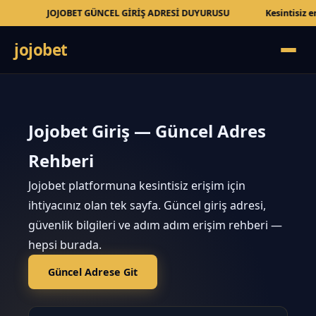
JOJOBET GÜNCEL GİRİŞ ADRESİ DUYURUSU
Kesintisiz erişim iç
jojobet
Jojobet
Giriş
— Güncel Adres
Rehberi
Jojobet platformuna kesintisiz erişim için
ihtiyacınız olan tek sayfa. Güncel giriş adresi,
güvenlik bilgileri ve adım adım erişim rehberi —
hepsi burada.
Güncel Adrese Git