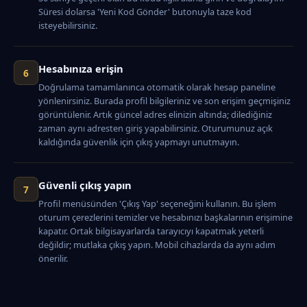
Süresi dolarsa 'Yeni Kod Gönder' butonuyla taze kod
isteyebilirsiniz.
Hesabınıza erişin
6
Doğrulama tamamlanınca otomatik olarak hesap paneline
yönlenirsiniz. Burada profil bilgileriniz ve son erişim geçmişiniz
görüntülenir. Artık güncel adres elinizin altında; dilediğiniz
zaman aynı adresten giriş yapabilirsiniz. Oturumunuz açık
kaldığında güvenlik için çıkış yapmayı unutmayın.
Güvenli çıkış yapın
7
Profil menüsünden 'Çıkış Yap' seçeneğini kullanın. Bu işlem
oturum çerezlerini temizler ve hesabınızı başkalarının erişimine
kapatır. Ortak bilgisayarlarda tarayıcıyı kapatmak yeterli
değildir; mutlaka çıkış yapın. Mobil cihazlarda da aynı adım
önerilir.