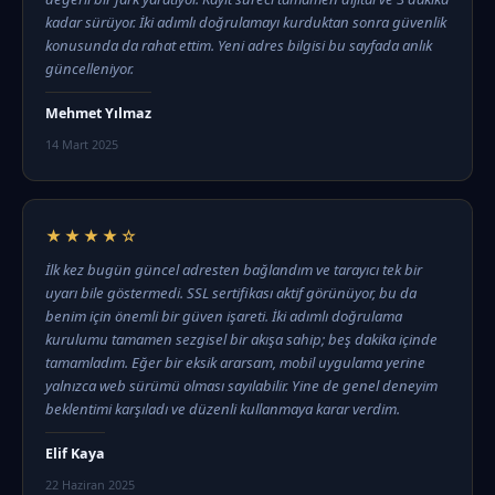
kadar sürüyor. İki adımlı doğrulamayı kurduktan sonra güvenlik
konusunda da rahat ettim. Yeni adres bilgisi bu sayfada anlık
güncelleniyor.
Mehmet Yılmaz
14 Mart 2025
★★★★☆
İlk kez bugün güncel adresten bağlandım ve tarayıcı tek bir
uyarı bile göstermedi. SSL sertifikası aktif görünüyor, bu da
benim için önemli bir güven işareti. İki adımlı doğrulama
kurulumu tamamen sezgisel bir akışa sahip; beş dakika içinde
tamamladım. Eğer bir eksik ararsam, mobil uygulama yerine
yalnızca web sürümü olması sayılabilir. Yine de genel deneyim
beklentimi karşıladı ve düzenli kullanmaya karar verdim.
Elif Kaya
22 Haziran 2025