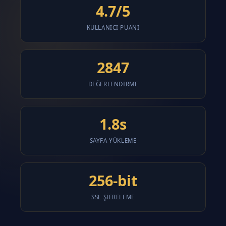
4.7/5
KULLANICI PUANI
2847
DEĞERLENDIRME
1.8s
SAYFA YÜKLEME
256-bit
SSL ŞIFRELEME