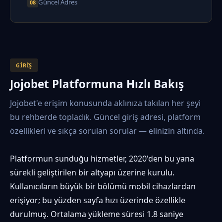
Güncel Adres
08
GIRIŞ
Jojobet Platformuna Hızlı Bakış
Jojobet'e erişim konusunda aklınıza takılan her şeyi
bu rehberde topladık. Güncel giriş adresi, platform
özellikleri ve sıkça sorulan sorular — elinizin altında.
Platformun sunduğu hizmetler, 2020'den bu yana
sürekli geliştirilen bir altyapı üzerine kurulu.
Kullanıcıların büyük bir bölümü mobil cihazlardan
erişiyor; bu yüzden sayfa hızı üzerinde özellikle
durulmuş. Ortalama yükleme süresi 1.8 saniye