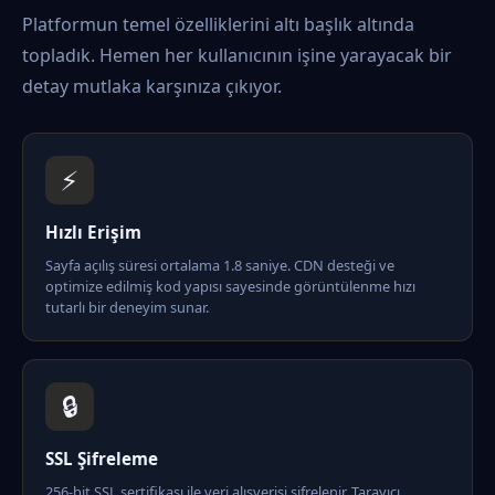
Platformun temel özelliklerini altı başlık altında
topladık. Hemen her kullanıcının işine yarayacak bir
detay mutlaka karşınıza çıkıyor.
⚡
Hızlı Erişim
Sayfa açılış süresi ortalama 1.8 saniye. CDN desteği ve
optimize edilmiş kod yapısı sayesinde görüntülenme hızı
tutarlı bir deneyim sunar.
🔒
SSL Şifreleme
256-bit SSL sertifikası ile veri alışverişi şifrelenir. Tarayıcı