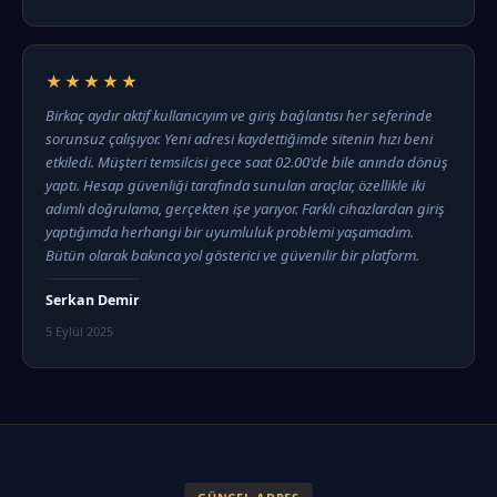
★★★★★
Birkaç aydır aktif kullanıcıyım ve giriş bağlantısı her seferinde
sorunsuz çalışıyor. Yeni adresi kaydettiğimde sitenin hızı beni
etkiledi. Müşteri temsilcisi gece saat 02.00'de bile anında dönüş
yaptı. Hesap güvenliği tarafında sunulan araçlar, özellikle iki
adımlı doğrulama, gerçekten işe yarıyor. Farklı cihazlardan giriş
yaptığımda herhangi bir uyumluluk problemi yaşamadım.
Bütün olarak bakınca yol gösterici ve güvenilir bir platform.
Serkan Demir
5 Eylül 2025