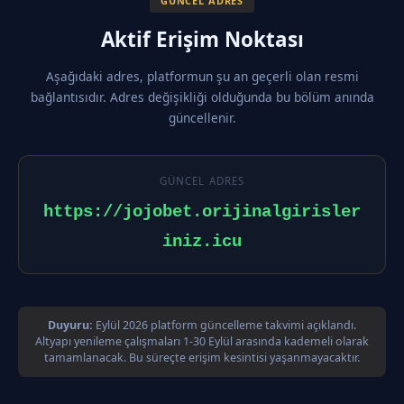
GÜNCEL ADRES
Aktif Erişim Noktası
Aşağıdaki adres, platformun şu an geçerli olan resmi
bağlantısıdır. Adres değişikliği olduğunda bu bölüm anında
güncellenir.
GÜNCEL ADRES
https://jojobet.orijinalgirisler
iniz.icu
Duyuru:
Eylül 2026 platform güncelleme takvimi açıklandı.
Altyapı yenileme çalışmaları 1-30 Eylül arasında kademeli olarak
tamamlanacak. Bu süreçte erişim kesintisi yaşanmayacaktır.