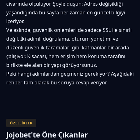
civarında ölçülüyor. Şöyle düşün: Adres değişikliği
yaşandığında bu sayfa her zaman en güncel bilgiyi
içeriyor.
Ve aslında, güvenlik önlemleri de sadece SSL ile sınırlı
değil. İki adımlı doğrulama, oturum yönetimi ve
düzenli güvenlik taramaları gibi katmanlar bir arada
çalışıyor. Kısacası, hem erişim hem koruma tarafını
birlikte ele alan bir yapı görüyorsunuz.
Peki hangi adımlardan geçmeniz gerekiyor? Aşağıdaki
rehber tam olarak bu soruya cevap veriyor.
ÖZELLIKLER
Jojobet'te Öne Çıkanlar