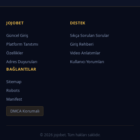
JOJOBET
DESTEK
Güncel Giriş
Sıkça Sorulan Sorular
Platform Tanıtımı
Giriş Rehberi
Özellikler
Video Anlatımlar
Adres Duyuruları
Kullanıcı Yorumları
BAĞLANTILAR
Sitemap
Robots
Manifest
DMCA Korumalı
©
2026
jojobet. Tüm hakları saklıdır.