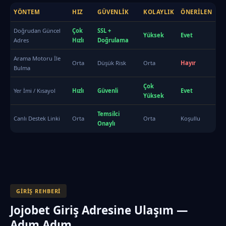
YÖNTEM
HIZ
GÜVENLIK
KOLAYLIK
ÖNERILEN
Doğrudan Güncel
Çok
SSL +
Yüksek
Evet
Adres
Hızlı
Doğrulama
Arama Motoru İle
Orta
Düşük Risk
Orta
Hayır
Bulma
Çok
Yer İmi / Kısayol
Hızlı
Güvenli
Evet
Yüksek
Temsilci
Canlı Destek Linki
Orta
Orta
Koşullu
Onaylı
GIRIŞ REHBERI
Jojobet Giriş Adresine Ulaşım —
Adım Adım