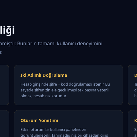
liği
enmiştir. Bunların tamamı kullanıcı deneyimini
r.
İki Adımlı Doğrulama
D
Hesap girişinde şifre + kod doğrulaması istenir. Bu
T
sayede şifrenizin ele geçirilmesi tek başına yeterli
d
olmaz; hesabınız korunur.
h
Oturum Yönetimi
K
Etkin oturumlar kullanıcı panelinden
S
görüntülenebilir. Tanımadığınız bir cihazdan giriş
a