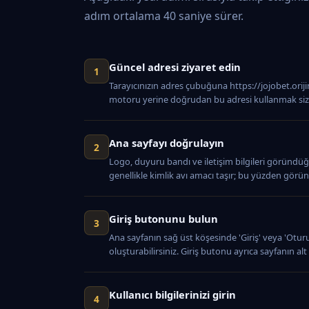
adım ortalama 40 saniye sürer.
Güncel adresi ziyaret edin
1
Tarayıcınızın adres çubuğuna https://jojobet.orijin
motoru yerine doğrudan bu adresi kullanmak sizi 
Ana sayfayı doğrulayın
2
Logo, duyuru bandı ve iletişim bilgileri göründ
genellikle kimlik avı amacı taşır; bu yüzden gör
Giriş butonunu bulun
3
Ana sayfanın sağ üst köşesinde 'Giriş' veya 'Oturum 
oluşturabilirsiniz. Giriş butonu ayrıca sayfanın 
Kullanıcı bilgilerinizi girin
4