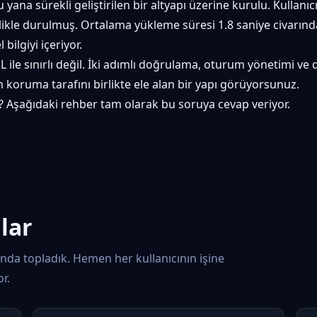
ana sürekli geliştirilen bir altyapı üzerine kurulu. Kullanı
llikle durulmuş. Ortalama yükleme süresi 1.8 saniye civarında
ilgiyi içeriyor.
 ile sınırlı değil. İki adımlı doğrulama, oturum yönetimi ve
m koruma tarafını birlikte ele alan bir yapı görüyorsunuz.
 Aşağıdaki rehber tam olarak bu soruya cevap veriyor.
lar
tında topladık. Hemen her kullanıcının işine
r.