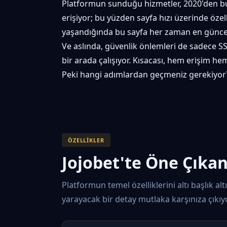
Platformun sunduğu hizmetler, 2020'den bu y
erişiyor; bu yüzden sayfa hızı üzerinde öze
yaşandığında bu sayfa her zaman en güncel b
Ve aslında, güvenlik önlemleri de sadece SSL
bir arada çalışıyor. Kısacası, hem erişim he
Peki hangi adımlardan geçmeniz gerekiyor?
ÖZELLIKLER
Jojobet'te Öne Çıkan
Platformun temel özelliklerini altı başlık al
yarayacak bir detay mutlaka karşınıza çıkıyo