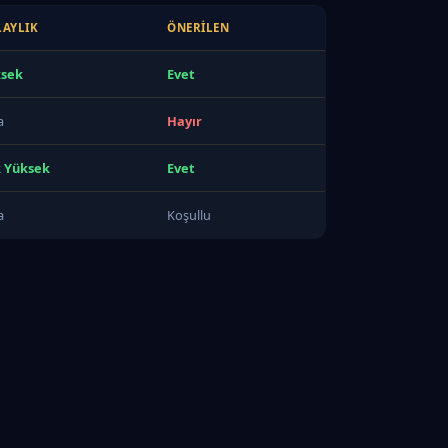
LAYLIK
ÖNERILEN
sek
Evet
a
Hayır
 Yüksek
Evet
a
Koşullu