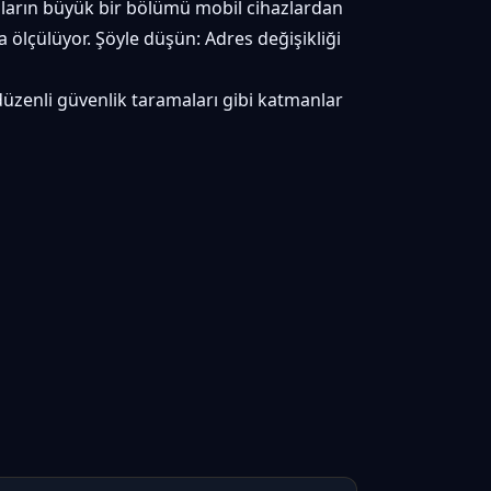
cıların büyük bir bölümü mobil cihazlardan
 ölçülüyor. Şöyle düşün: Adres değişikliği
 düzenli güvenlik taramaları gibi katmanlar