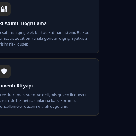
🔐
ki Adımlı Doğrulama
esabınıza girişte ek bir kod katmanı istenir. Bu kod,
alnızca size ait bir kanala gönderildiği için yetkisiz
rişim riski düşer.
🛡️
üvenli Altyapı
DoS koruma sistemi ve gelişmiş güvenlik duvarı
ayesinde hizmet saldırılarına karşı korunur.
üncellemeler düzenli olarak uygulanır.