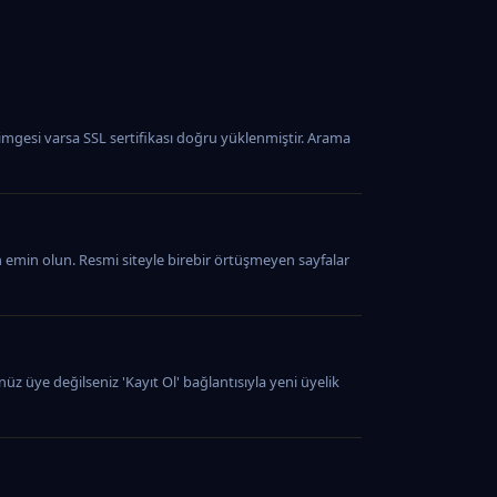
t simgesi varsa SSL sertifikası doğru yüklenmiştir. Arama
emin olun. Resmi siteyle birebir örtüşmeyen sayfalar
enüz üye değilseniz 'Kayıt Ol' bağlantısıyla yeni üyelik