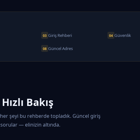
Giriş Rehberi
Güvenlik
03
04
Güncel Adres
08
Hızlı Bakış
 her şeyi bu rehberde topladık. Güncel giriş
 sorular — elinizin altında.