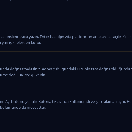
algirisleriniz.icu yazın. Enter bastığınızda platformun ana sayfası açılır. Kili
yanlış sitelerden korur.
üğünde doğru sitedesiniz. Adres çubuğundaki URL'nin tam doğru olduğundan 
ünüme değil URL'ye güvenin.
Aç' butonu yer alır. Butona tıklayınca kullanıcı adı ve şifre alanları açılır. H
alt bölümünde de mevcuttur.