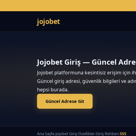
jojobet
Jojobet
Giriş
— Güncel Adre
Jojobet platformuna kesintisiz erişim için ih
Güncel giriş adresi, güvenlik bilgileri ve a
hepsi burada.
Güncel Adrese Git
Ana Sayfa
jojobet Giriş
Özellikler
Giriş Rehberi
SSS