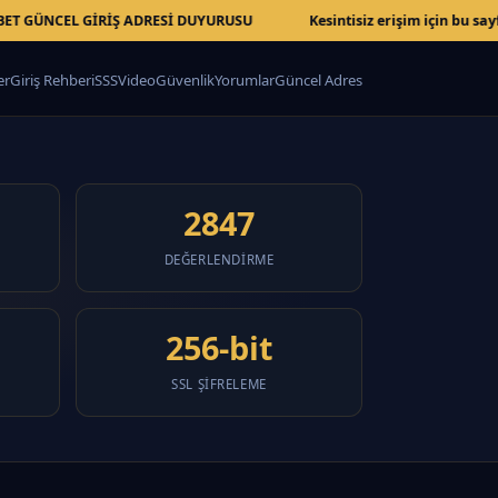
RİŞ ADRESİ DUYURUSU
Kesintisiz erişim için bu sayfayı işaretleyin
er
Giriş Rehberi
SSS
Video
Güvenlik
Yorumlar
Güncel Adres
2847
DEĞERLENDIRME
256-bit
SSL ŞIFRELEME