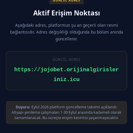
GÜNCEL ADRES
Aktif Erişim Noktası
Aşağıdaki adres, platformun şu an geçerli olan resmi
bağlantısıdır. Adres değişikliği olduğunda bu bölüm anında
güncellenir.
GÜNCEL ADRES
https://jojobet.orijinalgirisler
iniz.icu
Duyuru:
Eylül 2026 platform güncelleme takvimi açıklandı.
Altyapı yenileme çalışmaları 1-30 Eylül arasında kademeli olarak
tamamlanacak. Bu süreçte erişim kesintisi yaşanmayacaktır.