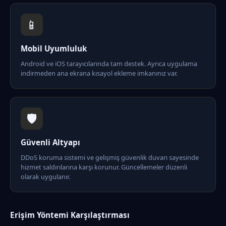
📱
Mobil Uyumluluk
Android ve iOS tarayıcılarında tam destek. Ayrıca uygulama
indirmeden ana ekrana kısayol ekleme imkanınız var.
🛡️
Güvenli Altyapı
DDoS koruma sistemi ve gelişmiş güvenlik duvarı sayesinde
hizmet saldırılarına karşı korunur. Güncellemeler düzenli
olarak uygulanır.
Erişim Yöntemi Karşılaştırması