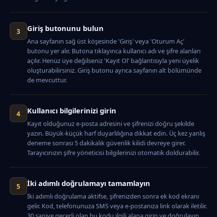
Giriş butonunu bulun
3
Ana sayfanın sağ üst köşesinde 'Giriş' veya 'Oturum Aç'
butonu yer alır. Butona tıklayınca kullanıcı adı ve şifre alanları
açılır. Henüz üye değilseniz 'Kayıt Ol' bağlantısıyla yeni üyelik
oluşturabilirsiniz. Giriş butonu ayrıca sayfanın alt bölümünde
de mevcuttur.
Kullanıcı bilgilerinizi girin
4
Kayıt olduğunuz e-posta adresini ve şifrenizi doğru şekilde
yazın. Büyük-küçük harf duyarlılığına dikkat edin. Üç kez yanlış
deneme sonrası 5 dakikalık güvenlik kilidi devreye girer.
Tarayıcınızın şifre yöneticisi bilgilerinizi otomatik doldurabilir.
İki adımlı doğrulamayı tamamlayın
5
İki adımlı doğrulama aktifse, şifrenizden sonra ek kod ekranı
gelir. Kod, telefonunuza SMS veya e-postanıza link olarak iletilir.
30 saniye geçerli olan bu kodu ilgili alana girin ve doğrulayın.