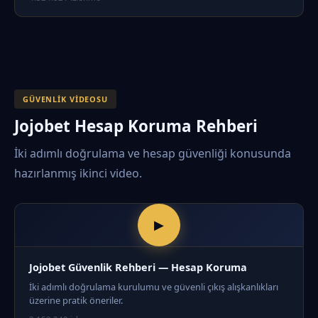
GÜVENLIK VIDEOSU
Jojobet Hesap Koruma Rehberi
İki adımlı doğrulama ve hesap güvenliği konusunda
hazırlanmış ikinci video.
▶
Jojobet Güvenlik Rehberi — Hesap Koruma
İki adımlı doğrulama kurulumu ve güvenli çıkış alışkanlıkları
üzerine pratik öneriler.