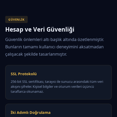
GÜVENLIK
Hesap ve Veri Güvenliği
Güvenlik önlemleri altı başlık altında özetlenmiştir.
Bunların tamamı kullanıcı deneyimini aksatmadan
çalışacak şekilde tasarlanmıştır.
SSL Protokolü
256-bit SSL sertifikası, tarayıcı ile sunucu arasındaki tüm veri
akışını şifreler. Kişisel bilgiler ve oturum verileri üçüncü
taraflarca okunamaz.
İki Adımlı Doğrulama