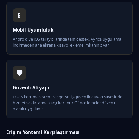
📱
Mobil Uyumluluk
Android ve iOS tarayıcılarında tam destek. Ayrıca uygulama
indirmeden ana ekrana kısayol ekleme imkanınız var.
🛡️
Güvenli Altyapı
DDoS koruma sistemi ve gelişmiş güvenlik duvarı sayesinde
hizmet saldırılarına karşı korunur. Güncellemeler düzenli
olarak uygulanır.
Erişim Yöntemi Karşılaştırması