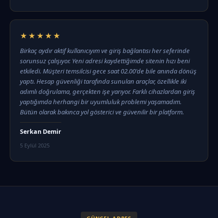
★★★★★
Birkaç aydır aktif kullanıcıyım ve giriş bağlantısı her seferinde
sorunsuz çalışıyor. Yeni adresi kaydettiğimde sitenin hızı beni
etkiledi. Müşteri temsilcisi gece saat 02.00'de bile anında dönüş
yaptı. Hesap güvenliği tarafında sunulan araçlar, özellikle iki
adımlı doğrulama, gerçekten işe yarıyor. Farklı cihazlardan giriş
yaptığımda herhangi bir uyumluluk problemi yaşamadım.
Bütün olarak bakınca yol gösterici ve güvenilir bir platform.
Serkan Demir
5 Eylül 2025