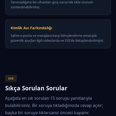
Tanımadığınız bir cihazdan giriş varsa tek tıkla oturum
sonlandırabilirsiniz.
Kimlik Avı Farkındalığı
Sahte e-posta ve mesajlara karşı bilinçlendirme amacıyla
güvenlik ipuçları ilgili videolarda ve SSS'de detaylandırılmıştır.
SSS
Sıkça Sorulan Sorular
Aşağıda en sık sorulan 15 soruyu yanıtlarıyla
bulabilirsiniz. Bir soruya tıkladığınızda cevap açılır;
başka bir soruya tıklarsanız önceki kapanır.