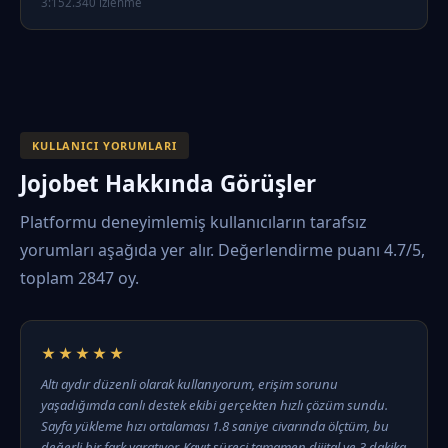
3:15
2.340 izlenme
KULLANICI YORUMLARI
Jojobet Hakkında Görüşler
Platformu deneyimlemiş kullanıcıların tarafsız
yorumları aşağıda yer alır. Değerlendirme puanı 4.7/5,
toplam 2847 oy.
★★★★★
Altı aydır düzenli olarak kullanıyorum, erişim sorunu
yaşadığımda canlı destek ekibi gerçekten hızlı çözüm sundu.
Sayfa yükleme hızı ortalaması 1.8 saniye civarında ölçtüm, bu
değerli bir fark yaratıyor. Kayıt süreci tamamen dijital ve 3 dakika