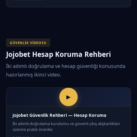
GÜVENLIK VIDEOSU
Jojobet Hesap Koruma Rehberi
İki adımlı doğrulama ve hesap güvenliği konusunda
hazırlanmış ikinci video.
▶
Jojobet Güvenlik Rehberi — Hesap Koruma
İki adımlı doğrulama kurulumu ve güvenli çıkış alışkanlıkları
üzerine pratik öneriler.