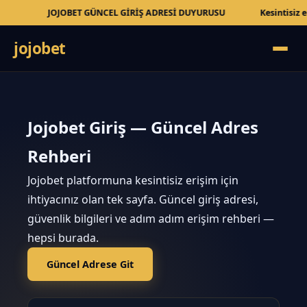
JOJOBET GÜNCEL GİRİŞ ADRESİ DUYURUSU
Kesintisiz erişim iç
jojobet
Jojobet
Giriş
— Güncel Adres
Rehberi
Jojobet platformuna kesintisiz erişim için
ihtiyacınız olan tek sayfa. Güncel giriş adresi,
güvenlik bilgileri ve adım adım erişim rehberi —
hepsi burada.
Güncel Adrese Git