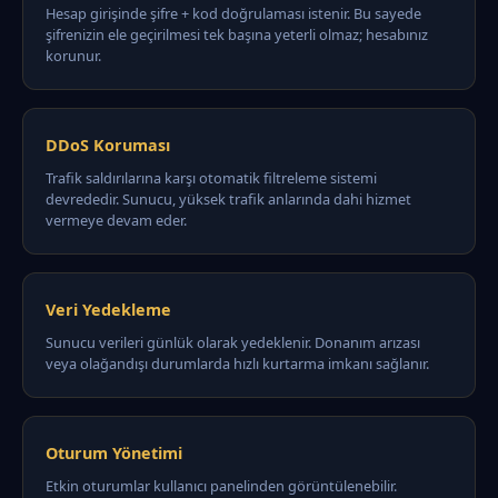
Hesap girişinde şifre + kod doğrulaması istenir. Bu sayede
şifrenizin ele geçirilmesi tek başına yeterli olmaz; hesabınız
korunur.
DDoS Koruması
Trafik saldırılarına karşı otomatik filtreleme sistemi
devrededir. Sunucu, yüksek trafik anlarında dahi hizmet
vermeye devam eder.
Veri Yedekleme
Sunucu verileri günlük olarak yedeklenir. Donanım arızası
veya olağandışı durumlarda hızlı kurtarma imkanı sağlanır.
Oturum Yönetimi
Etkin oturumlar kullanıcı panelinden görüntülenebilir.