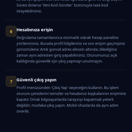
Süresi dolarsa 'Yeni Kod Gönder' butonuyla taze kod
isteyebilirsiniz.
Hesabınıza erişin
6
Doğrulama tamamlanınca otomatik olarak hesap paneline
yönlenirsiniz. Burada profil bilgileriniz ve son erişim geçmişiniz
görüntülenir. Artık güncel adres elinizin altında; dilediğiniz
zaman aynı adresten giriş yapabilirsiniz. Oturumunuz açık
kaldığında güvenlik için çıkış yapmayı unutmayın.
Güvenli çıkış yapın
7
Profil menüsünden 'Çıkış Yap' seçeneğini kullanın. Bu işlem
oturum çerezlerini temizler ve hesabınızı başkalarının erişimine
kapatır. Ortak bilgisayarlarda tarayıcıyı kapatmak yeterli
değildir; mutlaka çıkış yapın. Mobil cihazlarda da aynı adım
önerilir.