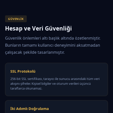
GÜVENLIK
Hesap ve Veri Güvenliği
Güvenlik önlemleri altı başlık altında özetlenmiştir.
Bunların tamamı kullanıcı deneyimini aksatmadan
çalışacak şekilde tasarlanmıştır.
SSL Protokolü
256-bit SSL sertifikası, tarayıcı ile sunucu arasındaki tüm veri
akışını şifreler. Kişisel bilgiler ve oturum verileri üçüncü
taraflarca okunamaz.
İki Adımlı Doğrulama