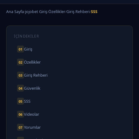
Ana Sayfa
jojobet Giriş
Özellikler
Giriş Rehberi
SSS
İÇINDEKILER
Giriş
01
Özellikler
02
Giriş Rehberi
03
Güvenlik
04
SSS
05
Videolar
06
Yorumlar
07