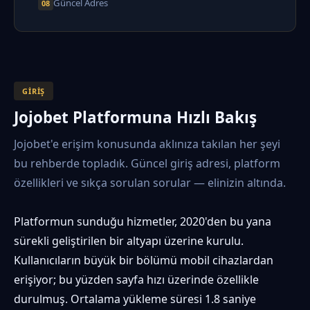
Güncel Adres
08
GIRIŞ
Jojobet Platformuna Hızlı Bakış
Jojobet'e erişim konusunda aklınıza takılan her şeyi
bu rehberde topladık. Güncel giriş adresi, platform
özellikleri ve sıkça sorulan sorular — elinizin altında.
Platformun sunduğu hizmetler, 2020'den bu yana
sürekli geliştirilen bir altyapı üzerine kurulu.
Kullanıcıların büyük bir bölümü mobil cihazlardan
erişiyor; bu yüzden sayfa hızı üzerinde özellikle
durulmuş. Ortalama yükleme süresi 1.8 saniye