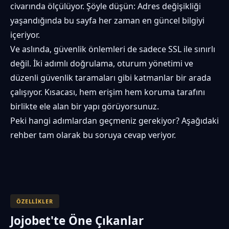
civarında ölçülüyor. Şöyle düşün: Adres değişikliği
yaşandığında bu sayfa her zaman en güncel bilgiyi
içeriyor.
Ve aslında, güvenlik önlemleri de sadece SSL ile sınırlı
değil. İki adımlı doğrulama, oturum yönetimi ve
düzenli güvenlik taramaları gibi katmanlar bir arada
çalışıyor. Kısacası, hem erişim hem koruma tarafını
birlikte ele alan bir yapı görüyorsunuz.
Peki hangi adımlardan geçmeniz gerekiyor? Aşağıdaki
rehber tam olarak bu soruya cevap veriyor.
ÖZELLIKLER
Jojobet'te Öne Çıkanlar