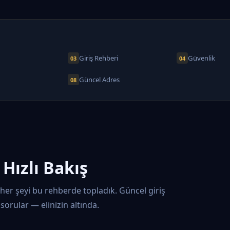
Giriş Rehberi
Güvenlik
03
04
Güncel Adres
08
Hızlı Bakış
 her şeyi bu rehberde topladık. Güncel giriş
 sorular — elinizin altında.