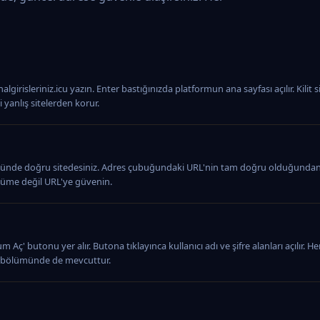
algirisleriniz.icu yazın. Enter bastığınızda platformun ana sayfası açılır. Kili
yanlış sitelerden korur.
üğünde doğru sitedesiniz. Adres çubuğundaki URL'nin tam doğru olduğundan 
ünüme değil URL'ye güvenin.
Aç' butonu yer alır. Butona tıklayınca kullanıcı adı ve şifre alanları açılır. H
alt bölümünde de mevcuttur.