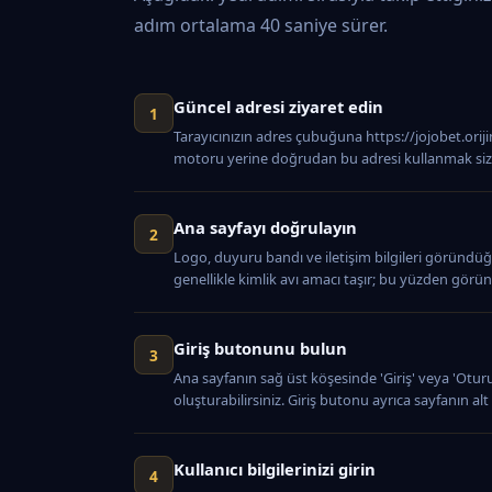
adım ortalama 40 saniye sürer.
Güncel adresi ziyaret edin
1
Tarayıcınızın adres çubuğuna https://jojobet.orijin
motoru yerine doğrudan bu adresi kullanmak sizi 
Ana sayfayı doğrulayın
2
Logo, duyuru bandı ve iletişim bilgileri göründ
genellikle kimlik avı amacı taşır; bu yüzden gör
Giriş butonunu bulun
3
Ana sayfanın sağ üst köşesinde 'Giriş' veya 'Oturum 
oluşturabilirsiniz. Giriş butonu ayrıca sayfanın 
Kullanıcı bilgilerinizi girin
4