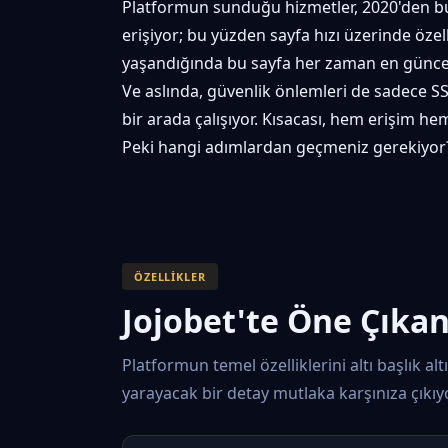
Platformun sunduğu hizmetler, 2020'den bu y
erişiyor; bu yüzden sayfa hızı üzerinde öze
yaşandığında bu sayfa her zaman en güncel b
Ve aslında, güvenlik önlemleri de sadece SSL
bir arada çalışıyor. Kısacası, hem erişim he
Peki hangi adımlardan geçmeniz gerekiyor?
ÖZELLIKLER
Jojobet'te Öne Çıkan
Platformun temel özelliklerini altı başlık al
yarayacak bir detay mutlaka karşınıza çıkıyo