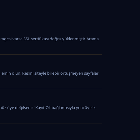
t simgesi varsa SSL sertifikası doğru yüklenmiştir. Arama
emin olun. Resmi siteyle birebir örtüşmeyen sayfalar
enüz üye değilseniz 'Kayıt Ol' bağlantısıyla yeni üyelik