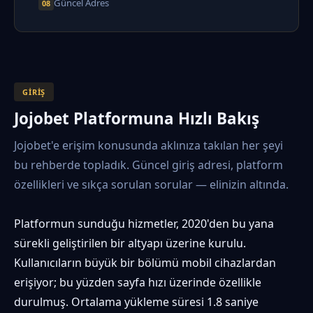
Güncel Adres
08
GIRIŞ
Jojobet Platformuna Hızlı Bakış
Jojobet'e erişim konusunda aklınıza takılan her şeyi
bu rehberde topladık. Güncel giriş adresi, platform
özellikleri ve sıkça sorulan sorular — elinizin altında.
Platformun sunduğu hizmetler, 2020'den bu yana
sürekli geliştirilen bir altyapı üzerine kurulu.
Kullanıcıların büyük bir bölümü mobil cihazlardan
erişiyor; bu yüzden sayfa hızı üzerinde özellikle
durulmuş. Ortalama yükleme süresi 1.8 saniye