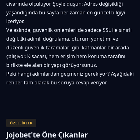
civarında ölçülüyor. Şöyle düşün: Adres değişikliği
yaşandığında bu sayfa her zaman en güncel bilgiyi
içeriyor.
Ve aslında, güvenlik önlemleri de sadece SSL ile sınırlı
değil. İki adımlı doğrulama, oturum yönetimi ve
düzenli güvenlik taramaları gibi katmanlar bir arada
çalışıyor. Kısacası, hem erişim hem koruma tarafını
birlikte ele alan bir yapı görüyorsunuz.
Peki hangi adımlardan geçmeniz gerekiyor? Aşağıdaki
rehber tam olarak bu soruya cevap veriyor.
ÖZELLIKLER
Jojobet'te Öne Çıkanlar