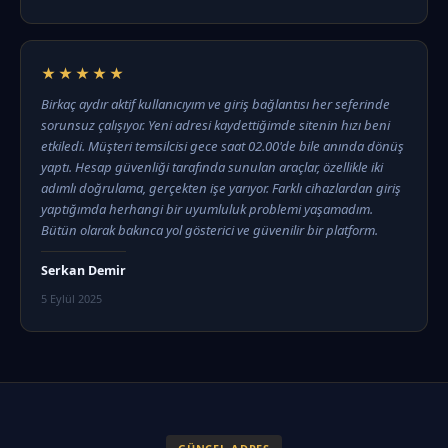
★★★★★
Birkaç aydır aktif kullanıcıyım ve giriş bağlantısı her seferinde
sorunsuz çalışıyor. Yeni adresi kaydettiğimde sitenin hızı beni
etkiledi. Müşteri temsilcisi gece saat 02.00'de bile anında dönüş
yaptı. Hesap güvenliği tarafında sunulan araçlar, özellikle iki
adımlı doğrulama, gerçekten işe yarıyor. Farklı cihazlardan giriş
yaptığımda herhangi bir uyumluluk problemi yaşamadım.
Bütün olarak bakınca yol gösterici ve güvenilir bir platform.
Serkan Demir
5 Eylül 2025