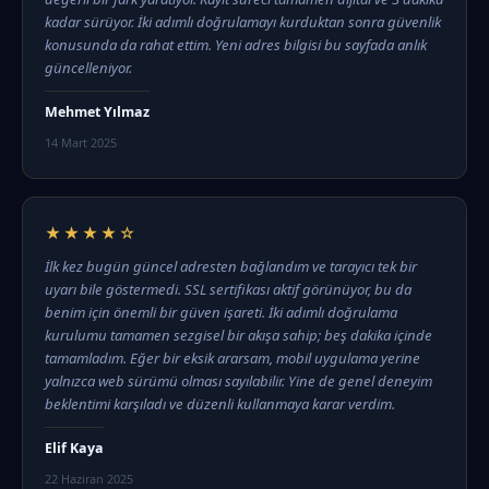
kadar sürüyor. İki adımlı doğrulamayı kurduktan sonra güvenlik
konusunda da rahat ettim. Yeni adres bilgisi bu sayfada anlık
güncelleniyor.
Mehmet Yılmaz
14 Mart 2025
★★★★☆
İlk kez bugün güncel adresten bağlandım ve tarayıcı tek bir
uyarı bile göstermedi. SSL sertifikası aktif görünüyor, bu da
benim için önemli bir güven işareti. İki adımlı doğrulama
kurulumu tamamen sezgisel bir akışa sahip; beş dakika içinde
tamamladım. Eğer bir eksik ararsam, mobil uygulama yerine
yalnızca web sürümü olması sayılabilir. Yine de genel deneyim
beklentimi karşıladı ve düzenli kullanmaya karar verdim.
Elif Kaya
22 Haziran 2025