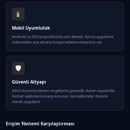
📱
Mobil Uyumluluk
Android ve iOS tarayıcılarında tam destek. Ayrıca uygulama
indirmeden ana ekrana kısayol ekleme imkanınız var.
🛡️
Güvenli Altyapı
DDoS koruma sistemi ve gelişmiş güvenlik duvarı sayesinde
hizmet saldırılarına karşı korunur. Güncellemeler düzenli
olarak uygulanır.
Erişim Yöntemi Karşılaştırması