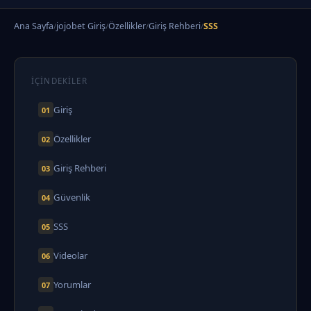
Ana Sayfa
jojobet Giriş
Özellikler
Giriş Rehberi
SSS
İÇINDEKILER
Giriş
01
Özellikler
02
Giriş Rehberi
03
Güvenlik
04
SSS
05
Videolar
06
Yorumlar
07