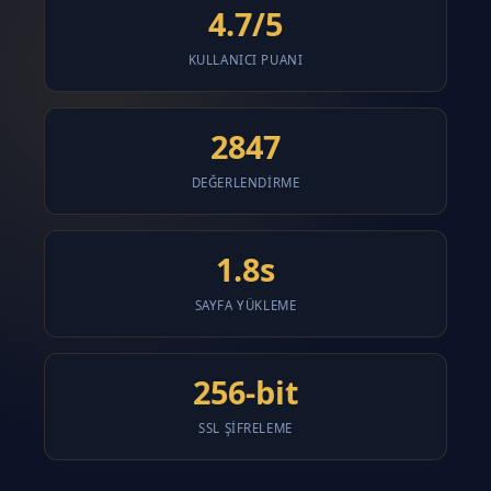
4.7/5
KULLANICI PUANI
2847
DEĞERLENDIRME
1.8s
SAYFA YÜKLEME
256-bit
SSL ŞIFRELEME