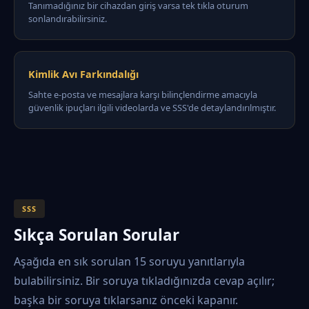
Tanımadığınız bir cihazdan giriş varsa tek tıkla oturum
sonlandırabilirsiniz.
Kimlik Avı Farkındalığı
Sahte e-posta ve mesajlara karşı bilinçlendirme amacıyla
güvenlik ipuçları ilgili videolarda ve SSS'de detaylandırılmıştır.
SSS
Sıkça Sorulan Sorular
Aşağıda en sık sorulan 15 soruyu yanıtlarıyla
bulabilirsiniz. Bir soruya tıkladığınızda cevap açılır;
başka bir soruya tıklarsanız önceki kapanır.