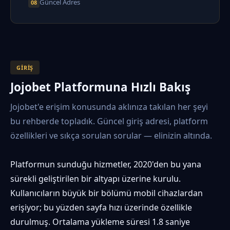
Güncel Adres
08
GIRIŞ
Jojobet Platformuna Hızlı Bakış
Jojobet'e erişim konusunda aklınıza takılan her şeyi
bu rehberde topladık. Güncel giriş adresi, platform
özellikleri ve sıkça sorulan sorular — elinizin altında.
Platformun sunduğu hizmetler, 2020'den bu yana
sürekli geliştirilen bir altyapı üzerine kurulu.
Kullanıcıların büyük bir bölümü mobil cihazlardan
erişiyor; bu yüzden sayfa hızı üzerinde özellikle
durulmuş. Ortalama yükleme süresi 1.8 saniye