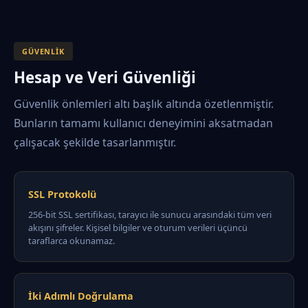
GÜVENLIK
Hesap ve Veri Güvenliği
Güvenlik önlemleri altı başlık altında özetlenmiştir.
Bunların tamamı kullanıcı deneyimini aksatmadan
çalışacak şekilde tasarlanmıştır.
SSL Protokolü
256-bit SSL sertifikası, tarayıcı ile sunucu arasındaki tüm veri
akışını şifreler. Kişisel bilgiler ve oturum verileri üçüncü
taraflarca okunamaz.
İki Adımlı Doğrulama