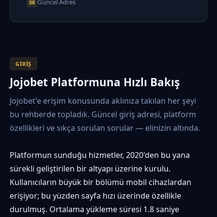
Güncel Adres
08
GIRIŞ
Jojobet Platformuna Hızlı Bakış
Jojobet'e erişim konusunda aklınıza takılan her şeyi
bu rehberde topladık. Güncel giriş adresi, platform
özellikleri ve sıkça sorulan sorular — elinizin altında.
Platformun sunduğu hizmetler, 2020'den bu yana
sürekli geliştirilen bir altyapı üzerine kurulu.
Kullanıcıların büyük bir bölümü mobil cihazlardan
erişiyor; bu yüzden sayfa hızı üzerinde özellikle
durulmuş. Ortalama yükleme süresi 1.8 saniye