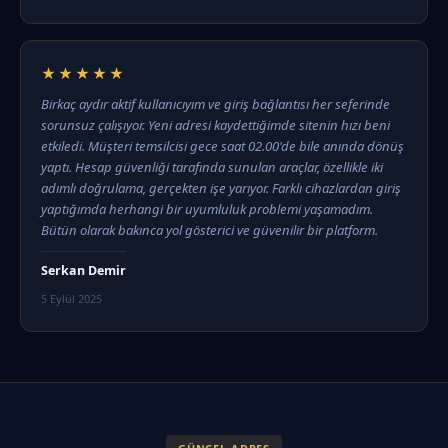
★★★★★
Birkaç aydır aktif kullanıcıyım ve giriş bağlantısı her seferinde
sorunsuz çalışıyor. Yeni adresi kaydettiğimde sitenin hızı beni
etkiledi. Müşteri temsilcisi gece saat 02.00'de bile anında dönüş
yaptı. Hesap güvenliği tarafında sunulan araçlar, özellikle iki
adımlı doğrulama, gerçekten işe yarıyor. Farklı cihazlardan giriş
yaptığımda herhangi bir uyumluluk problemi yaşamadım.
Bütün olarak bakınca yol gösterici ve güvenilir bir platform.
Serkan Demir
5 Eylül 2025