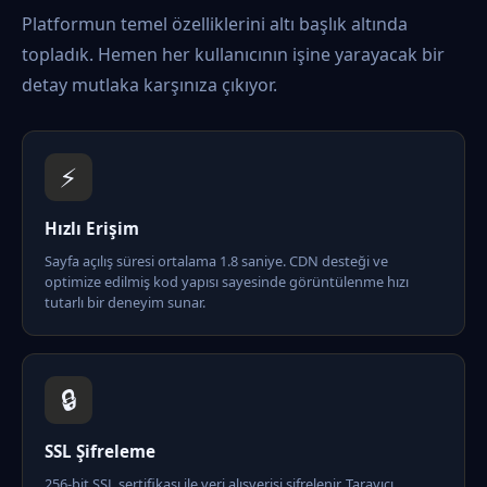
Platformun temel özelliklerini altı başlık altında
topladık. Hemen her kullanıcının işine yarayacak bir
detay mutlaka karşınıza çıkıyor.
⚡
Hızlı Erişim
Sayfa açılış süresi ortalama 1.8 saniye. CDN desteği ve
optimize edilmiş kod yapısı sayesinde görüntülenme hızı
tutarlı bir deneyim sunar.
🔒
SSL Şifreleme
256-bit SSL sertifikası ile veri alışverişi şifrelenir. Tarayıcı