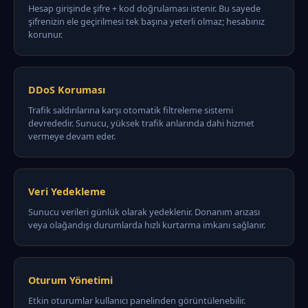
Hesap girişinde şifre + kod doğrulaması istenir. Bu sayede
şifrenizin ele geçirilmesi tek başına yeterli olmaz; hesabınız
korunur.
DDoS Koruması
Trafik saldırılarına karşı otomatik filtreleme sistemi
devrededir. Sunucu, yüksek trafik anlarında dahi hizmet
vermeye devam eder.
Veri Yedekleme
Sunucu verileri günlük olarak yedeklenir. Donanım arızası
veya olağandışı durumlarda hızlı kurtarma imkanı sağlanır.
Oturum Yönetimi
Etkin oturumlar kullanıcı panelinden görüntülenebilir.