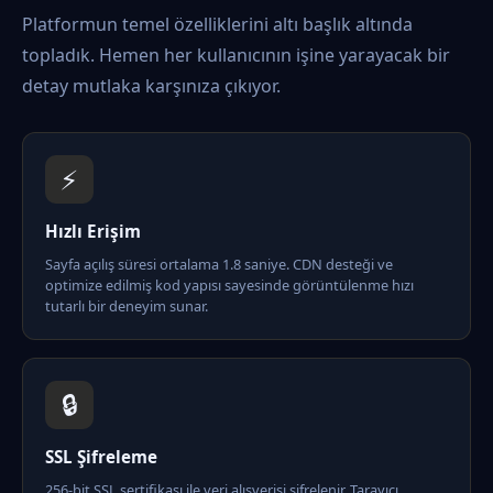
Platformun temel özelliklerini altı başlık altında
topladık. Hemen her kullanıcının işine yarayacak bir
detay mutlaka karşınıza çıkıyor.
⚡
Hızlı Erişim
Sayfa açılış süresi ortalama 1.8 saniye. CDN desteği ve
optimize edilmiş kod yapısı sayesinde görüntülenme hızı
tutarlı bir deneyim sunar.
🔒
SSL Şifreleme
256-bit SSL sertifikası ile veri alışverişi şifrelenir. Tarayıcı