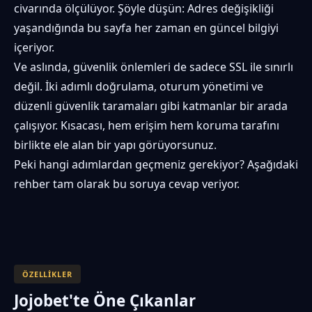
civarında ölçülüyor. Şöyle düşün: Adres değişikliği
yaşandığında bu sayfa her zaman en güncel bilgiyi
içeriyor.
Ve aslında, güvenlik önlemleri de sadece SSL ile sınırlı
değil. İki adımlı doğrulama, oturum yönetimi ve
düzenli güvenlik taramaları gibi katmanlar bir arada
çalışıyor. Kısacası, hem erişim hem koruma tarafını
birlikte ele alan bir yapı görüyorsunuz.
Peki hangi adımlardan geçmeniz gerekiyor? Aşağıdaki
rehber tam olarak bu soruya cevap veriyor.
ÖZELLIKLER
Jojobet'te Öne Çıkanlar