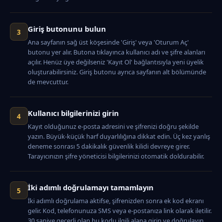
Giriş butonunu bulun
3
Ana sayfanın sağ üst köşesinde 'Giriş' veya 'Oturum Aç'
butonu yer alır. Butona tıklayınca kullanıcı adı ve şifre alanları
açılır. Henüz üye değilseniz 'Kayıt Ol' bağlantısıyla yeni üyelik
oluşturabilirsiniz. Giriş butonu ayrıca sayfanın alt bölümünde
de mevcuttur.
Kullanıcı bilgilerinizi girin
4
Kayıt olduğunuz e-posta adresini ve şifrenizi doğru şekilde
yazın. Büyük-küçük harf duyarlılığına dikkat edin. Üç kez yanlış
deneme sonrası 5 dakikalık güvenlik kilidi devreye girer.
Tarayıcınızın şifre yöneticisi bilgilerinizi otomatik doldurabilir.
İki adımlı doğrulamayı tamamlayın
5
İki adımlı doğrulama aktifse, şifrenizden sonra ek kod ekranı
gelir. Kod, telefonunuza SMS veya e-postanıza link olarak iletilir.
30 saniye geçerli olan bu kodu ilgili alana girin ve doğrulayın.