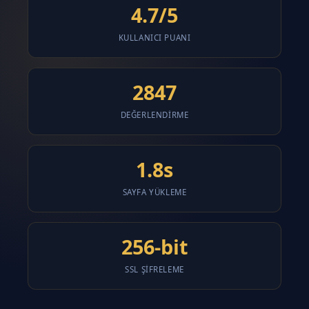
4.7/5
KULLANICI PUANI
2847
DEĞERLENDIRME
1.8s
SAYFA YÜKLEME
256-bit
SSL ŞIFRELEME