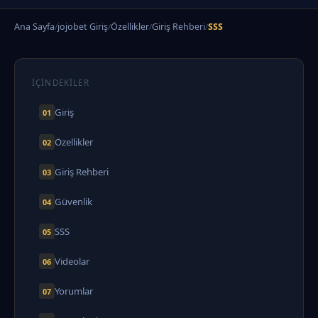
Ana Sayfa
jojobet Giriş
Özellikler
Giriş Rehberi
SSS
İÇINDEKILER
Giriş
01
Özellikler
02
Giriş Rehberi
03
Güvenlik
04
SSS
05
Videolar
06
Yorumlar
07