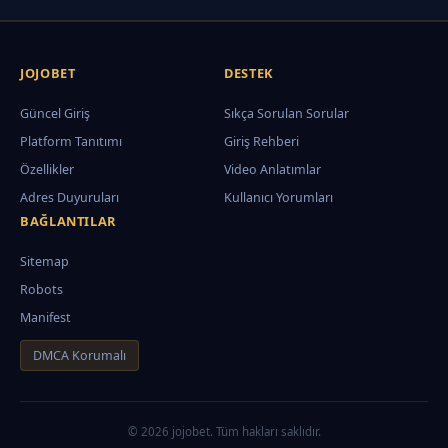
JOJOBET
DESTEK
Güncel Giriş
Sıkça Sorulan Sorular
Platform Tanıtımı
Giriş Rehberi
Özellikler
Video Anlatımlar
Adres Duyuruları
Kullanıcı Yorumları
BAĞLANTILAR
Sitemap
Robots
Manifest
DMCA Korumalı
©
2026
jojobet. Tüm hakları saklıdır.