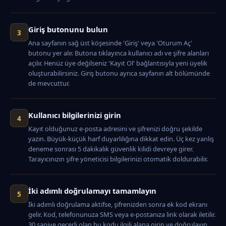
Giriş butonunu bulun
3
Ana sayfanın sağ üst köşesinde 'Giriş' veya 'Oturum Aç'
butonu yer alır. Butona tıklayınca kullanıcı adı ve şifre alanları
açılır. Henüz üye değilseniz 'Kayıt Ol' bağlantısıyla yeni üyelik
oluşturabilirsiniz. Giriş butonu ayrıca sayfanın alt bölümünde
de mevcuttur.
Kullanıcı bilgilerinizi girin
4
Kayıt olduğunuz e-posta adresini ve şifrenizi doğru şekilde
yazın. Büyük-küçük harf duyarlılığına dikkat edin. Üç kez yanlış
deneme sonrası 5 dakikalık güvenlik kilidi devreye girer.
Tarayıcınızın şifre yöneticisi bilgilerinizi otomatik doldurabilir.
İki adımlı doğrulamayı tamamlayın
5
İki adımlı doğrulama aktifse, şifrenizden sonra ek kod ekranı
gelir. Kod, telefonunuza SMS veya e-postanıza link olarak iletilir.
30 saniye geçerli olan bu kodu ilgili alana girin ve doğrulayın.