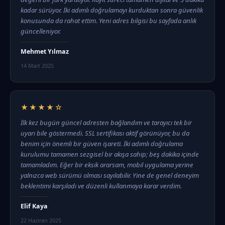
kadar sürüyor. İki adımlı doğrulamayı kurduktan sonra güvenlik
konusunda da rahat ettim. Yeni adres bilgisi bu sayfada anlık
güncelleniyor.
Mehmet Yılmaz
14 Mart 2025
★★★★☆
İlk kez bugün güncel adresten bağlandım ve tarayıcı tek bir
uyarı bile göstermedi. SSL sertifikası aktif görünüyor, bu da
benim için önemli bir güven işareti. İki adımlı doğrulama
kurulumu tamamen sezgisel bir akışa sahip; beş dakika içinde
tamamladım. Eğer bir eksik ararsam, mobil uygulama yerine
yalnızca web sürümü olması sayılabilir. Yine de genel deneyim
beklentimi karşıladı ve düzenli kullanmaya karar verdim.
Elif Kaya
22 Haziran 2025