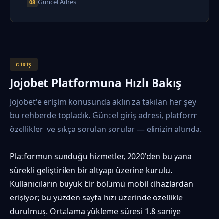
Güncel Adres
08
GIRIŞ
Jojobet Platformuna Hızlı Bakış
Jojobet'e erişim konusunda aklınıza takılan her şeyi
bu rehberde topladık. Güncel giriş adresi, platform
özellikleri ve sıkça sorulan sorular — elinizin altında.
Platformun sunduğu hizmetler, 2020'den bu yana
sürekli geliştirilen bir altyapı üzerine kurulu.
Kullanıcıların büyük bir bölümü mobil cihazlardan
erişiyor; bu yüzden sayfa hızı üzerinde özellikle
durulmuş. Ortalama yükleme süresi 1.8 saniye