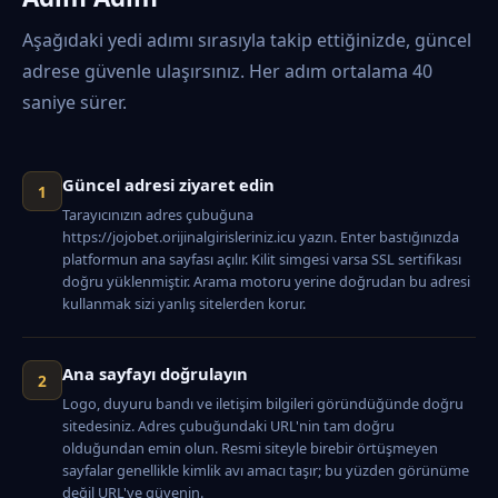
Aşağıdaki yedi adımı sırasıyla takip ettiğinizde, güncel
adrese güvenle ulaşırsınız. Her adım ortalama 40
saniye sürer.
Güncel adresi ziyaret edin
1
Tarayıcınızın adres çubuğuna
https://jojobet.orijinalgirisleriniz.icu yazın. Enter bastığınızda
platformun ana sayfası açılır. Kilit simgesi varsa SSL sertifikası
doğru yüklenmiştir. Arama motoru yerine doğrudan bu adresi
kullanmak sizi yanlış sitelerden korur.
Ana sayfayı doğrulayın
2
Logo, duyuru bandı ve iletişim bilgileri göründüğünde doğru
sitedesiniz. Adres çubuğundaki URL'nin tam doğru
olduğundan emin olun. Resmi siteyle birebir örtüşmeyen
sayfalar genellikle kimlik avı amacı taşır; bu yüzden görünüme
değil URL'ye güvenin.