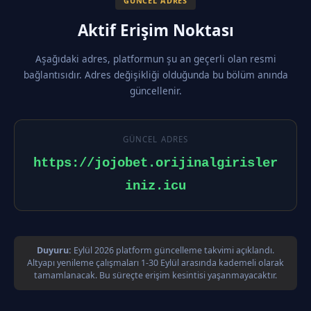
GÜNCEL ADRES
Aktif Erişim Noktası
Aşağıdaki adres, platformun şu an geçerli olan resmi
bağlantısıdır. Adres değişikliği olduğunda bu bölüm anında
güncellenir.
GÜNCEL ADRES
https://jojobet.orijinalgirisler
iniz.icu
Duyuru:
Eylül 2026 platform güncelleme takvimi açıklandı.
Altyapı yenileme çalışmaları 1-30 Eylül arasında kademeli olarak
tamamlanacak. Bu süreçte erişim kesintisi yaşanmayacaktır.