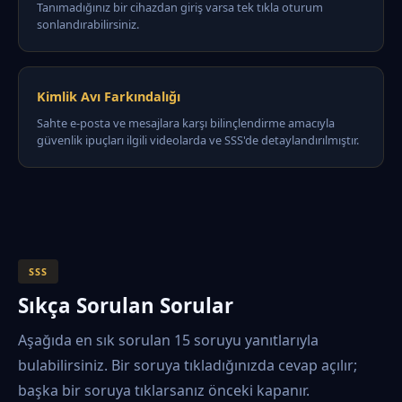
Tanımadığınız bir cihazdan giriş varsa tek tıkla oturum
sonlandırabilirsiniz.
Kimlik Avı Farkındalığı
Sahte e-posta ve mesajlara karşı bilinçlendirme amacıyla
güvenlik ipuçları ilgili videolarda ve SSS'de detaylandırılmıştır.
SSS
Sıkça Sorulan Sorular
Aşağıda en sık sorulan 15 soruyu yanıtlarıyla
bulabilirsiniz. Bir soruya tıkladığınızda cevap açılır;
başka bir soruya tıklarsanız önceki kapanır.