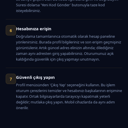
Süresi dolarsa 'Yeni Kod Gönder' butonuyla taze kod
isteyebilirsiniz.
Hesabınıza erişin
6
Doğrulama tamamlanınca otomatik olarak hesap paneline
yönlenirsiniz. Burada profil bilgileriniz ve son erişim geçmişiniz
görüntülenir. Artık güncel adres elinizin altında; dilediğiniz
zaman aynı adresten giriş yapabilirsiniz. Oturumunuz açık
kaldığında güvenlik için çıkış yapmayı unutmayın.
Güvenli çıkış yapın
7
Profil menüsünden 'Çıkış Yap' seçeneğini kullanın. Bu işlem
oturum çerezlerini temizler ve hesabınızı başkalarının erişimine
kapatır. Ortak bilgisayarlarda tarayıcıyı kapatmak yeterli
değildir; mutlaka çıkış yapın. Mobil cihazlarda da aynı adım
önerilir.