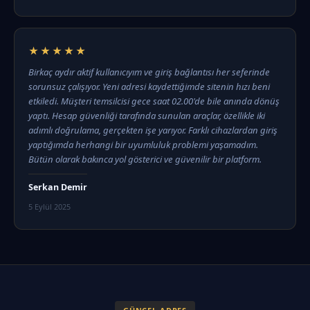
★★★★★
Birkaç aydır aktif kullanıcıyım ve giriş bağlantısı her seferinde
sorunsuz çalışıyor. Yeni adresi kaydettiğimde sitenin hızı beni
etkiledi. Müşteri temsilcisi gece saat 02.00'de bile anında dönüş
yaptı. Hesap güvenliği tarafında sunulan araçlar, özellikle iki
adımlı doğrulama, gerçekten işe yarıyor. Farklı cihazlardan giriş
yaptığımda herhangi bir uyumluluk problemi yaşamadım.
Bütün olarak bakınca yol gösterici ve güvenilir bir platform.
Serkan Demir
5 Eylül 2025