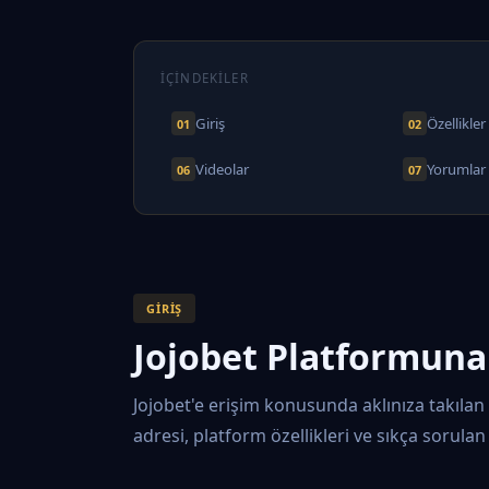
İÇINDEKILER
Giriş
Özellikler
01
02
Videolar
Yorumlar
06
07
GIRIŞ
Jojobet Platformuna 
Jojobet'e erişim konusunda aklınıza takılan
adresi, platform özellikleri ve sıkça sorulan