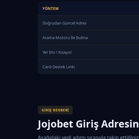
YÖNTEM
Doğrudan Güncel Adres
Arama Motoru İle Bulma
Yer İmi / Kısayol
Canlı Destek Linki
GIRIŞ REHBERI
Jojobet Giriş Adres
Aşağıdaki yedi adımı sırasıyla takip ettiğin