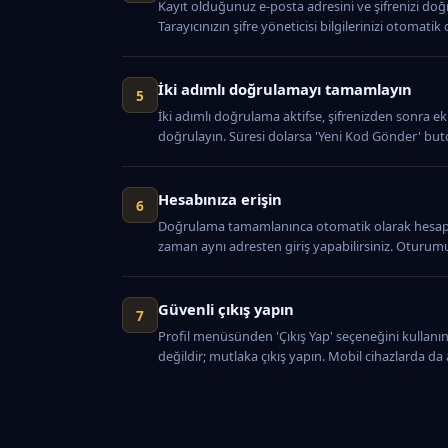
Kayıt olduğunuz e-posta adresini ve şifrenizi doğr
Tarayıcınızın şifre yöneticisi bilgilerinizi otomatik 
İki adımlı doğrulamayı tamamlayın
5
İki adımlı doğrulama aktifse, şifrenizden sonra ek 
doğrulayın. Süresi dolarsa 'Yeni Kod Gönder' buto
Hesabınıza erişin
6
Doğrulama tamamlanınca otomatik olarak hesap panel
zaman aynı adresten giriş yapabilirsiniz. Oturum
Güvenli çıkış yapın
7
Profil menüsünden 'Çıkış Yap' seçeneğini kullanın.
değildir; mutlaka çıkış yapın. Mobil cihazlarda da 