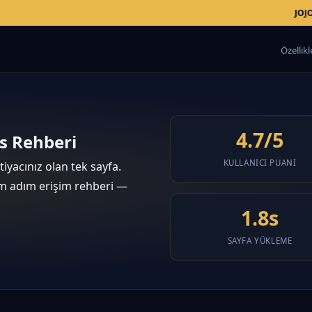
JOJOBET GÜNCEL G
Özellikl
4.7/5
s Rehberi
KULLANICI PUANI
tiyacınız olan tek sayfa.
dım adım erişim rehberi —
1.8s
SAYFA YÜKLEME