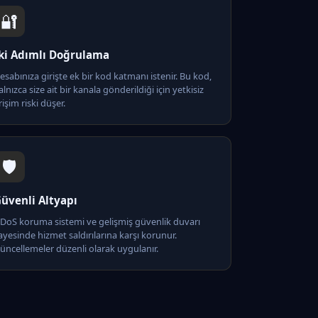
🔐
ki Adımlı Doğrulama
esabınıza girişte ek bir kod katmanı istenir. Bu kod,
alnızca size ait bir kanala gönderildiği için yetkisiz
rişim riski düşer.
🛡️
üvenli Altyapı
DoS koruma sistemi ve gelişmiş güvenlik duvarı
ayesinde hizmet saldırılarına karşı korunur.
üncellemeler düzenli olarak uygulanır.