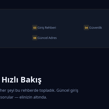
Giriş Rehberi
Güvenlik
03
04
Güncel Adres
08
Hızlı Bakış
 her şeyi bu rehberde topladık. Güncel giriş
 sorular — elinizin altında.