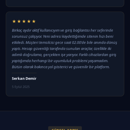
★★★★★
Birkaç aydır aktif kullanıcıyım ve giriş bağlantısı her seferinde
sorunsuz çalışıyor. Yeni adresi kaydettiğimde sitenin hızı beni
etkiledi. Müşteri temsilcisi gece saat 02.00'de bile anında dönüş
yaptı. Hesap güvenliği tarafında sunulan araçlar, özellikle iki
adımlı doğrulama, gerçekten işe yarıyor. Farklı cihazlardan giriş
yaptığımda herhangi bir uyumluluk problemi yaşamadım.
Bütün olarak bakınca yol gösterici ve güvenilir bir platform.
Serkan Demir
5 Eylül 2025