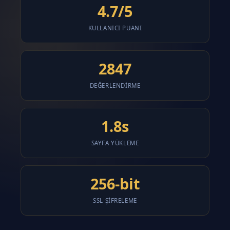
4.7/5
KULLANICI PUANI
2847
DEĞERLENDIRME
1.8s
SAYFA YÜKLEME
256-bit
SSL ŞIFRELEME