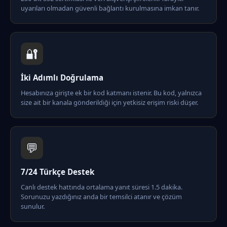
uyarıları olmadan güvenli bağlantı kurulmasına imkan tanır.
🔐
İki Adımlı Doğrulama
Hesabınıza girişte ek bir kod katmanı istenir. Bu kod, yalnızca
size ait bir kanala gönderildiği için yetkisiz erişim riski düşer.
💬
7/24 Türkçe Destek
Canlı destek hattında ortalama yanıt süresi 1.5 dakika.
Sorunuzu yazdığınız anda bir temsilci atanır ve çözüm
sunulur.