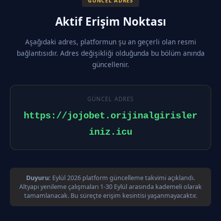
GÜNCEL ADRES
Aktif Erişim Noktası
Aşağıdaki adres, platformun şu an geçerli olan resmi
bağlantısıdır. Adres değişikliği olduğunda bu bölüm anında
güncellenir.
GÜNCEL ADRES
https://jojobet.orijinalgirisler
iniz.icu
Duyuru:
Eylül 2026 platform güncelleme takvimi açıklandı.
Altyapı yenileme çalışmaları 1-30 Eylül arasında kademeli olarak
tamamlanacak. Bu süreçte erişim kesintisi yaşanmayacaktır.