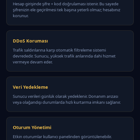
Hesap girişinde şifre + kod doğrulaması istenir. Bu sayede
şifrenizin ele geçirilmesi tek başına yeterli olmaz; hesabınız
korunur.
DDoS Koruması
Trafik saldırılarına karşı otomatik filtreleme sistemi
devrededir. Sunucu, yüksek trafik anlarında dahi hizmet
vermeye devam eder.
Veri Yedekleme
Sunucu verileri günlük olarak yedeklenir. Donanım arızası
veya olağandışı durumlarda hızlı kurtarma imkanı sağlanır.
Oturum Yönetimi
Etkin oturumlar kullanıcı panelinden görüntülenebilir.