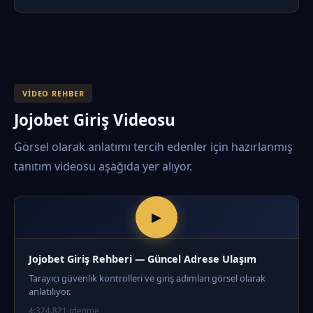
yaşarsanız mobil veriye geçerek giriş deneyebilirsiniz.
bağlantı otomatik olarak yeni adrese yönlendirme yapmaz; o
Platform rehberi, bu sayfanın alt bölümlerinde adım adım
Kurumsal ağlar veya okul ağları bazen belirli bağlantı
yüzden her zaman güncel bilgiyi buradan almanız önerilir.
sunulur. Özellikler, giriş rehberi, güvenlik önerileri ve sıkça
noktalarını kısıtlayabilir; bu durumda farklı bir ağ kullanmanız
sorulan sorular başlıkları altında tüm bilgiler düzenlenmiştir.
gerekebilir. Platform, DNS ayarları ve proxy
Ayrıca ana sayfadaki canlı destek butonuyla doğrudan
yapılandırmalarına da uyum sağlayacak biçimde
temsilciye bağlanarak rehber hakkında soru sorabilirsiniz.
tasarlanmıştır. Her koşulda en güncel adresle erişim
Video eğitimleri de görsel olarak rehberlik eder. İhtiyacınız
VIDEO REHBER
mümkündür.
olan bilgiye hızlıca ulaşmak için içindekiler bölümünden ilgili
Jojobet Giriş Videosu
başlığa tıklamanız yeterlidir.
Görsel olarak anlatımı tercih edenler için hazırlanmış
tanıtım videosu aşağıda yer alıyor.
▶
Jojobet Giriş Rehberi — Güncel Adrese Ulaşım
Tarayıcı güvenlik kontrolleri ve giriş adımları görsel olarak
anlatılıyor.
4:32
4.821 izlenme