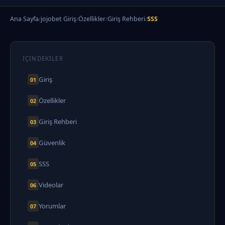
Ana Sayfa
jojobet Giriş
Özellikler
Giriş Rehberi
SSS
İÇINDEKILER
Giriş
01
Özellikler
02
Giriş Rehberi
03
Güvenlik
04
SSS
05
Videolar
06
Yorumlar
07