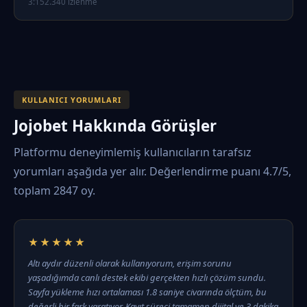
3:15
2.340 izlenme
KULLANICI YORUMLARI
Jojobet Hakkında Görüşler
Platformu deneyimlemiş kullanıcıların tarafsız
yorumları aşağıda yer alır. Değerlendirme puanı 4.7/5,
toplam 2847 oy.
★★★★★
Altı aydır düzenli olarak kullanıyorum, erişim sorunu
yaşadığımda canlı destek ekibi gerçekten hızlı çözüm sundu.
Sayfa yükleme hızı ortalaması 1.8 saniye civarında ölçtüm, bu
değerli bir fark yaratıyor. Kayıt süreci tamamen dijital ve 3 dakika