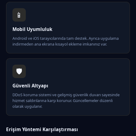
📱
Mobil Uyumluluk
Android ve iOS tarayıcılarında tam destek. Ayrıca uygulama
indirmeden ana ekrana kısayol ekleme imkanınız var.
🛡️
Güvenli Altyapı
DDoS koruma sistemi ve gelişmiş güvenlik duvarı sayesinde
hizmet saldırılarına karşı korunur. Güncellemeler düzenli
olarak uygulanır.
Erişim Yöntemi Karşılaştırması