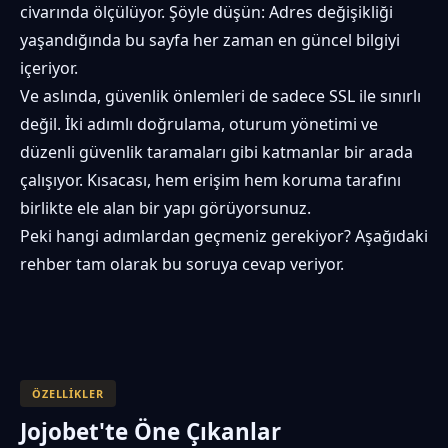
civarında ölçülüyor. Şöyle düşün: Adres değişikliği
yaşandığında bu sayfa her zaman en güncel bilgiyi
içeriyor.
Ve aslında, güvenlik önlemleri de sadece SSL ile sınırlı
değil. İki adımlı doğrulama, oturum yönetimi ve
düzenli güvenlik taramaları gibi katmanlar bir arada
çalışıyor. Kısacası, hem erişim hem koruma tarafını
birlikte ele alan bir yapı görüyorsunuz.
Peki hangi adımlardan geçmeniz gerekiyor? Aşağıdaki
rehber tam olarak bu soruya cevap veriyor.
ÖZELLIKLER
Jojobet'te Öne Çıkanlar