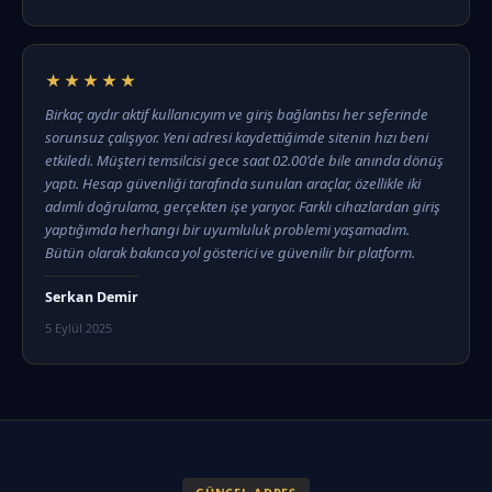
★★★★★
Birkaç aydır aktif kullanıcıyım ve giriş bağlantısı her seferinde
sorunsuz çalışıyor. Yeni adresi kaydettiğimde sitenin hızı beni
etkiledi. Müşteri temsilcisi gece saat 02.00'de bile anında dönüş
yaptı. Hesap güvenliği tarafında sunulan araçlar, özellikle iki
adımlı doğrulama, gerçekten işe yarıyor. Farklı cihazlardan giriş
yaptığımda herhangi bir uyumluluk problemi yaşamadım.
Bütün olarak bakınca yol gösterici ve güvenilir bir platform.
Serkan Demir
5 Eylül 2025