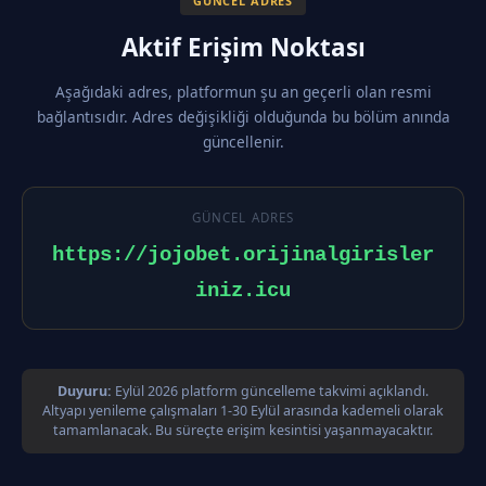
GÜNCEL ADRES
Aktif Erişim Noktası
Aşağıdaki adres, platformun şu an geçerli olan resmi
bağlantısıdır. Adres değişikliği olduğunda bu bölüm anında
güncellenir.
GÜNCEL ADRES
https://jojobet.orijinalgirisler
iniz.icu
Duyuru:
Eylül 2026 platform güncelleme takvimi açıklandı.
Altyapı yenileme çalışmaları 1-30 Eylül arasında kademeli olarak
tamamlanacak. Bu süreçte erişim kesintisi yaşanmayacaktır.