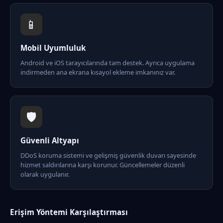
📱
Mobil Uyumluluk
Android ve iOS tarayıcılarında tam destek. Ayrıca uygulama
indirmeden ana ekrana kısayol ekleme imkanınız var.
🛡️
Güvenli Altyapı
DDoS koruma sistemi ve gelişmiş güvenlik duvarı sayesinde
hizmet saldırılarına karşı korunur. Güncellemeler düzenli
olarak uygulanır.
Erişim Yöntemi Karşılaştırması