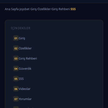
Ana Sayfa
jojobet Giriş
Özellikler
Giriş Rehberi
SSS
İÇINDEKILER
Giriş
01
Özellikler
02
Giriş Rehberi
03
Güvenlik
04
SSS
05
Videolar
06
Yorumlar
07