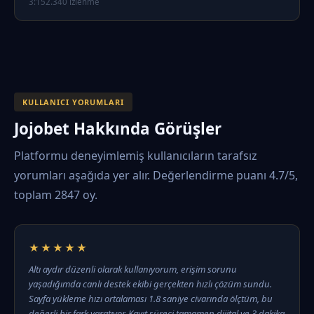
3:15
2.340 izlenme
KULLANICI YORUMLARI
Jojobet Hakkında Görüşler
Platformu deneyimlemiş kullanıcıların tarafsız
yorumları aşağıda yer alır. Değerlendirme puanı 4.7/5,
toplam 2847 oy.
★★★★★
Altı aydır düzenli olarak kullanıyorum, erişim sorunu
yaşadığımda canlı destek ekibi gerçekten hızlı çözüm sundu.
Sayfa yükleme hızı ortalaması 1.8 saniye civarında ölçtüm, bu
değerli bir fark yaratıyor. Kayıt süreci tamamen dijital ve 3 dakika