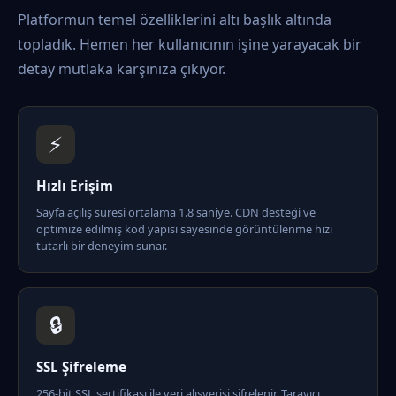
Platformun temel özelliklerini altı başlık altında
topladık. Hemen her kullanıcının işine yarayacak bir
detay mutlaka karşınıza çıkıyor.
⚡
Hızlı Erişim
Sayfa açılış süresi ortalama 1.8 saniye. CDN desteği ve
optimize edilmiş kod yapısı sayesinde görüntülenme hızı
tutarlı bir deneyim sunar.
🔒
SSL Şifreleme
256-bit SSL sertifikası ile veri alışverişi şifrelenir. Tarayıcı