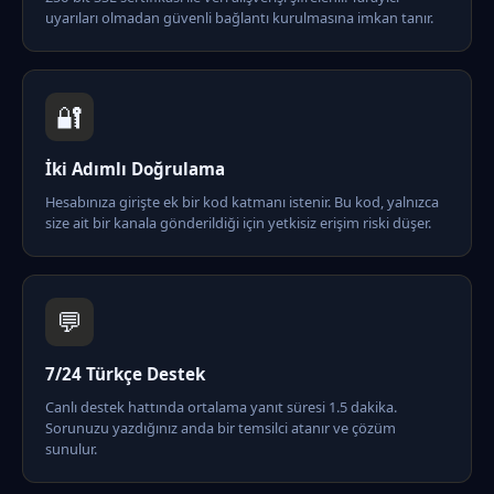
uyarıları olmadan güvenli bağlantı kurulmasına imkan tanır.
🔐
İki Adımlı Doğrulama
Hesabınıza girişte ek bir kod katmanı istenir. Bu kod, yalnızca
size ait bir kanala gönderildiği için yetkisiz erişim riski düşer.
💬
7/24 Türkçe Destek
Canlı destek hattında ortalama yanıt süresi 1.5 dakika.
Sorunuzu yazdığınız anda bir temsilci atanır ve çözüm
sunulur.