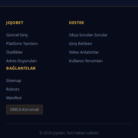
JOJOBET
DESTEK
Güncel Giriş
Sıkça Sorulan Sorular
Platform Tanıtımı
Giriş Rehberi
Özellikler
Video Anlatımlar
Adres Duyuruları
Kullanıcı Yorumları
BAĞLANTILAR
Sitemap
Robots
Manifest
DMCA Korumalı
©
2026
jojobet. Tüm hakları saklıdır.