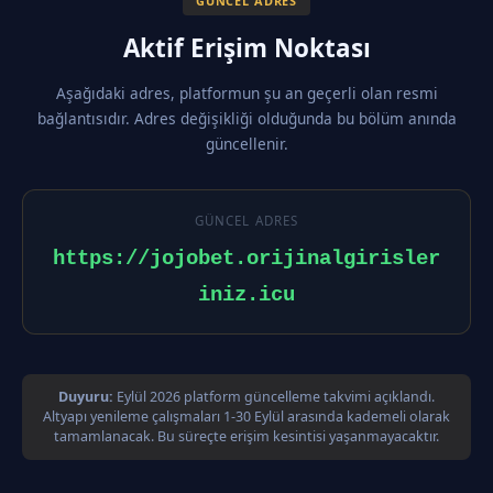
GÜNCEL ADRES
Aktif Erişim Noktası
Aşağıdaki adres, platformun şu an geçerli olan resmi
bağlantısıdır. Adres değişikliği olduğunda bu bölüm anında
güncellenir.
GÜNCEL ADRES
https://jojobet.orijinalgirisler
iniz.icu
Duyuru:
Eylül 2026 platform güncelleme takvimi açıklandı.
Altyapı yenileme çalışmaları 1-30 Eylül arasında kademeli olarak
tamamlanacak. Bu süreçte erişim kesintisi yaşanmayacaktır.