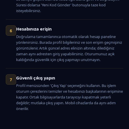
Süresi dolarsa 'Yeni Kod Gönder' butonuyla taze kod
isteyebilirsiniz.
Hesabınıza erişin
6
Doğrulama tamamlanınca otomatik olarak hesap paneline
yönlenirsiniz. Burada profil bilgileriniz ve son erişim geçmişiniz
görüntülenir. Artık güncel adres elinizin altında; dilediğiniz
zaman aynı adresten giriş yapabilirsiniz. Oturumunuz açık
kaldığında güvenlik için çıkış yapmayı unutmayın.
Güvenli çıkış yapın
7
Profil menüsünden 'Çıkış Yap' seçeneğini kullanın. Bu işlem
oturum çerezlerini temizler ve hesabınızı başkalarının erişimine
kapatır. Ortak bilgisayarlarda tarayıcıyı kapatmak yeterli
değildir; mutlaka çıkış yapın. Mobil cihazlarda da aynı adım
önerilir.