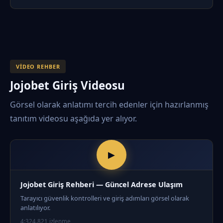
yaşarsanız mobil veriye geçerek giriş deneyebilirsiniz.
bağlantı otomatik olarak yeni adrese yönlendirme yapmaz; o
Platform rehberi, bu sayfanın alt bölümlerinde adım adım
Kurumsal ağlar veya okul ağları bazen belirli bağlantı
yüzden her zaman güncel bilgiyi buradan almanız önerilir.
sunulur. Özellikler, giriş rehberi, güvenlik önerileri ve sıkça
noktalarını kısıtlayabilir; bu durumda farklı bir ağ kullanmanız
sorulan sorular başlıkları altında tüm bilgiler düzenlenmiştir.
gerekebilir. Platform, DNS ayarları ve proxy
Ayrıca ana sayfadaki canlı destek butonuyla doğrudan
yapılandırmalarına da uyum sağlayacak biçimde
temsilciye bağlanarak rehber hakkında soru sorabilirsiniz.
tasarlanmıştır. Her koşulda en güncel adresle erişim
Video eğitimleri de görsel olarak rehberlik eder. İhtiyacınız
VIDEO REHBER
mümkündür.
olan bilgiye hızlıca ulaşmak için içindekiler bölümünden ilgili
Jojobet Giriş Videosu
başlığa tıklamanız yeterlidir.
Görsel olarak anlatımı tercih edenler için hazırlanmış
tanıtım videosu aşağıda yer alıyor.
▶
Jojobet Giriş Rehberi — Güncel Adrese Ulaşım
Tarayıcı güvenlik kontrolleri ve giriş adımları görsel olarak
anlatılıyor.
4:32
4.821 izlenme