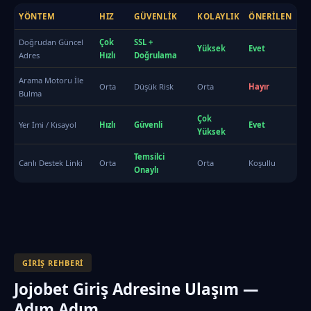
YÖNTEM
HIZ
GÜVENLIK
KOLAYLIK
ÖNERILEN
Doğrudan Güncel
Çok
SSL +
Yüksek
Evet
Adres
Hızlı
Doğrulama
Arama Motoru İle
Orta
Düşük Risk
Orta
Hayır
Bulma
Çok
Yer İmi / Kısayol
Hızlı
Güvenli
Evet
Yüksek
Temsilci
Canlı Destek Linki
Orta
Orta
Koşullu
Onaylı
GIRIŞ REHBERI
Jojobet Giriş Adresine Ulaşım —
Adım Adım