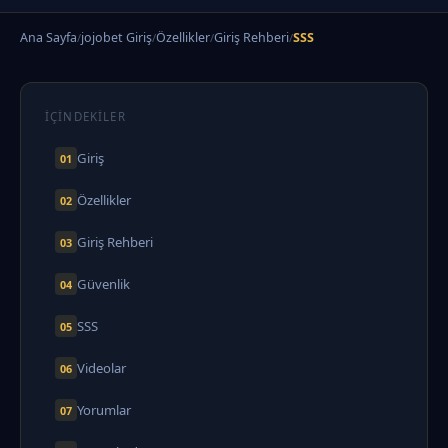
Ana Sayfa
jojobet Giriş
Özellikler
Giriş Rehberi
SSS
İÇINDEKILER
Giriş
01
Özellikler
02
Giriş Rehberi
03
Güvenlik
04
SSS
05
Videolar
06
Yorumlar
07