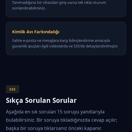
Tanımadığınız bir cihazdan giriş varsa tek tıkla oturum
sonlandırabilirsiniz.
Kimlik Avı Farkındalığı
Sahte e-posta ve mesajlara karşı bilinçlendirme amacıyla
güvenlik ipuçları ilgili videolarda ve SSS'de detaylandırılmıştır.
SSS
Sıkça Sorulan Sorular
Aşağıda en sık sorulan 15 soruyu yanıtlarıyla
bulabilirsiniz. Bir soruya tıkladığınızda cevap açılır;
başka bir soruya tıklarsanız önceki kapanır.