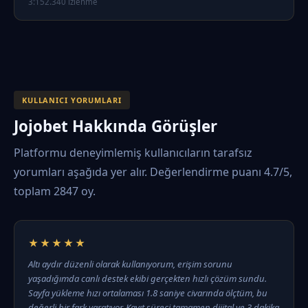
3:15
2.340 izlenme
KULLANICI YORUMLARI
Jojobet Hakkında Görüşler
Platformu deneyimlemiş kullanıcıların tarafsız
yorumları aşağıda yer alır. Değerlendirme puanı 4.7/5,
toplam 2847 oy.
★★★★★
Altı aydır düzenli olarak kullanıyorum, erişim sorunu
yaşadığımda canlı destek ekibi gerçekten hızlı çözüm sundu.
Sayfa yükleme hızı ortalaması 1.8 saniye civarında ölçtüm, bu
değerli bir fark yaratıyor. Kayıt süreci tamamen dijital ve 3 dakika