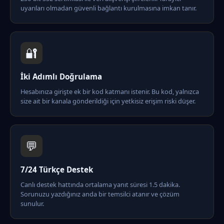
uyarıları olmadan güvenli bağlantı kurulmasına imkan tanır.
🔐
İki Adımlı Doğrulama
Hesabınıza girişte ek bir kod katmanı istenir. Bu kod, yalnızca
size ait bir kanala gönderildiği için yetkisiz erişim riski düşer.
💬
7/24 Türkçe Destek
Canlı destek hattında ortalama yanıt süresi 1.5 dakika.
Sorunuzu yazdığınız anda bir temsilci atanır ve çözüm
sunulur.