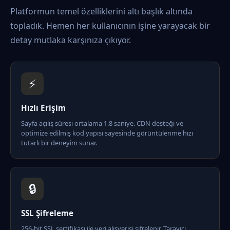
Platformun temel özelliklerini altı başlık altında
topladık. Hemen her kullanıcının işine yarayacak bir
detay mutlaka karşınıza çıkıyor.
⚡
Hızlı Erişim
Sayfa açılış süresi ortalama 1.8 saniye. CDN desteği ve
optimize edilmiş kod yapısı sayesinde görüntülenme hızı
tutarlı bir deneyim sunar.
🔒
SSL Şifreleme
256-bit SSL sertifikası ile veri alışverişi şifrelenir. Tarayıcı