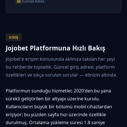
Güncel Adres
08
GIRIŞ
Jojobet Platformuna Hızlı Bakış
Jojobet'e erişim konusunda aklınıza takılan her şeyi
bu rehberde topladık. Güncel giriş adresi, platform
özellikleri ve sıkça sorulan sorular — elinizin altında.
Platformun sunduğu hizmetler, 2020'den bu yana
sürekli geliştirilen bir altyapı üzerine kurulu.
Kullanıcıların büyük bir bölümü mobil cihazlardan
erişiyor; bu yüzden sayfa hızı üzerinde özellikle
durulmuş. Ortalama yükleme süresi 1.8 saniye