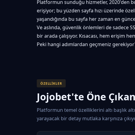
Platformun sunduğu hizmetler, 2020'den bu y
erişiyor; bu yüzden sayfa hızı üzerinde öze
yaşandığında bu sayfa her zaman en güncel b
Ve aslında, güvenlik önlemleri de sadece SSL
bir arada çalışıyor. Kısacası, hem erişim he
Peki hangi adımlardan geçmeniz gerekiyor?
ÖZELLIKLER
Jojobet'te Öne Çıkan
Platformun temel özelliklerini altı başlık al
yarayacak bir detay mutlaka karşınıza çıkıyo