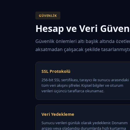
GÜVENLIK
Hesap ve Veri Güven
Güvenlik önlemleri altı başlık altında özetl
aksatmadan çalışacak şekilde tasarlanmıştı
SSL Protokolü
256-bit SSL sertifikası, tarayıcı ile sunucu arasındaki
tüm veri akışını şifreler. Kişisel bilgiler ve oturum
verileri üçüncü taraflarca okunamaz.
Veri Yedekleme
Sunucu verileri günlük olarak yedeklenir. Donanım
arızası veya olağandışı durumlarda hızlı kurtarma