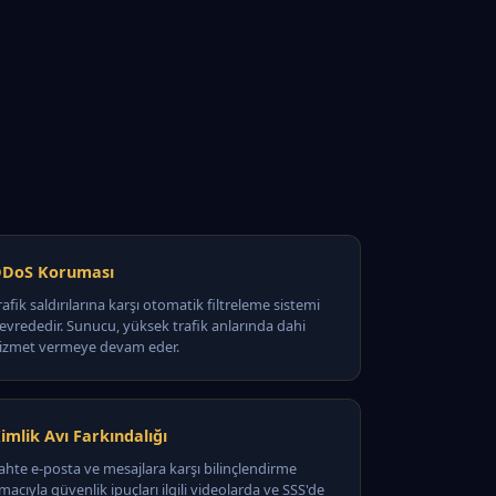
DoS Koruması
rafik saldırılarına karşı otomatik filtreleme sistemi
evrededir. Sunucu, yüksek trafik anlarında dahi
izmet vermeye devam eder.
imlik Avı Farkındalığı
ahte e-posta ve mesajlara karşı bilinçlendirme
macıyla güvenlik ipuçları ilgili videolarda ve SSS'de