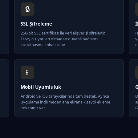
🔒
SSL Şifreleme
İ
256-bit SSL sertifikası ile veri alışverişi şifrelenir.
H
Tarayıcı uyarıları olmadan güvenli bağlantı
y
kurulmasına imkan tanır.
e
📱
Mobil Uyumluluk
G
Android ve iOS tarayıcılarında tam destek. Ayrıca
D
uygulama indirmeden ana ekrana kısayol ekleme
s
imkanınız var.
G