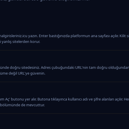
algirisleriniz.icu yazın. Enter bastığınızda platformun ana sayfası açılır. Kili
yanlış sitelerden korur.
üğünde doğru sitedesiniz. Adres çubuğundaki URL'nin tam doğru olduğundan 
ünüme değil URL'ye güvenin.
Aç' butonu yer alır. Butona tıklayınca kullanıcı adı ve şifre alanları açılır. H
alt bölümünde de mevcuttur.