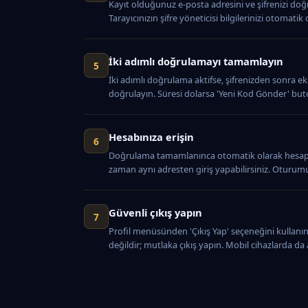
Kayıt olduğunuz e-posta adresini ve şifrenizi doğr
Tarayıcınızın şifre yöneticisi bilgilerinizi otomatik 
İki adımlı doğrulamayı tamamlayın
5
İki adımlı doğrulama aktifse, şifrenizden sonra ek 
doğrulayın. Süresi dolarsa 'Yeni Kod Gönder' buto
Hesabınıza erişin
6
Doğrulama tamamlanınca otomatik olarak hesap panel
zaman aynı adresten giriş yapabilirsiniz. Oturum
Güvenli çıkış yapın
7
Profil menüsünden 'Çıkış Yap' seçeneğini kullanın.
değildir; mutlaka çıkış yapın. Mobil cihazlarda da 