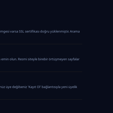
t simgesi varsa SSL sertifikası doğru yüklenmiştir. Arama
emin olun. Resmi siteyle birebir örtüşmeyen sayfalar
enüz üye değilseniz 'Kayıt Ol' bağlantısıyla yeni üyelik