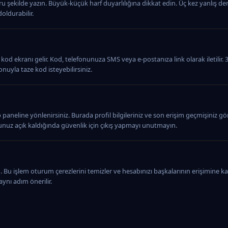
u şekilde yazın. Büyük-küçük harf duyarlılığına dikkat edin. Üç kez yanlış den
doldurabilir.
kod ekranı gelir. Kod, telefonunuza SMS veya e-postanıza link olarak iletilir. 3
nuyla taze kod isteyebilirsiniz.
ine yönlenirsiniz. Burada profil bilgileriniz ve son erişim geçmişiniz görünt
unuz açık kaldığında güvenlik için çıkış yapmayı unutmayın.
 Bu işlem oturum çerezlerini temizler ve hesabınızı başkalarının erişimine kap
aynı adım önerilir.