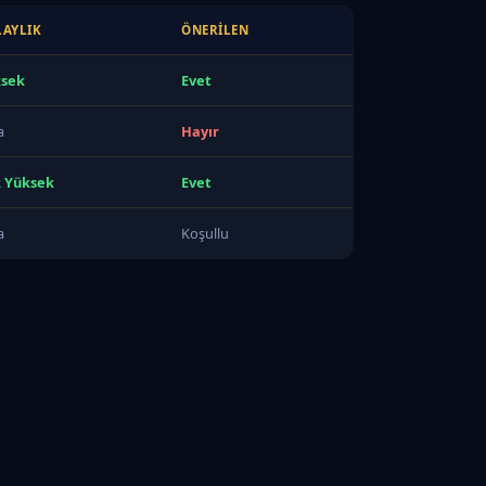
LAYLIK
ÖNERILEN
sek
Evet
a
Hayır
 Yüksek
Evet
a
Koşullu