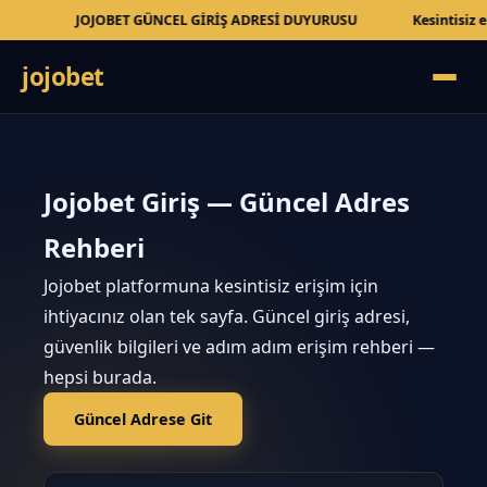
JOJOBET GÜNCEL GİRİŞ ADRESİ DUYURUSU
Kesintisiz erişim iç
jojobet
Jojobet
Giriş
— Güncel Adres
Rehberi
Jojobet platformuna kesintisiz erişim için
ihtiyacınız olan tek sayfa. Güncel giriş adresi,
güvenlik bilgileri ve adım adım erişim rehberi —
hepsi burada.
Güncel Adrese Git