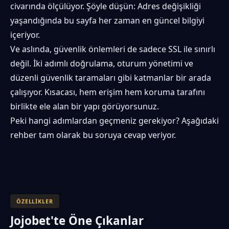
civarında ölçülüyor. Şöyle düşün: Adres değişikliği
yaşandığında bu sayfa her zaman en güncel bilgiyi
içeriyor.
Ve aslında, güvenlik önlemleri de sadece SSL ile sınırlı
değil. İki adımlı doğrulama, oturum yönetimi ve
düzenli güvenlik taramaları gibi katmanlar bir arada
çalışıyor. Kısacası, hem erişim hem koruma tarafını
birlikte ele alan bir yapı görüyorsunuz.
Peki hangi adımlardan geçmeniz gerekiyor? Aşağıdaki
rehber tam olarak bu soruya cevap veriyor.
ÖZELLIKLER
Jojobet'te Öne Çıkanlar