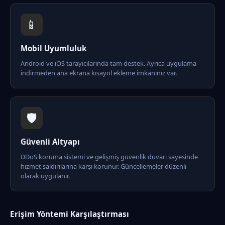
📱
Mobil Uyumluluk
Android ve iOS tarayıcılarında tam destek. Ayrıca uygulama
indirmeden ana ekrana kısayol ekleme imkanınız var.
🛡️
Güvenli Altyapı
DDoS koruma sistemi ve gelişmiş güvenlik duvarı sayesinde
hizmet saldırılarına karşı korunur. Güncellemeler düzenli
olarak uygulanır.
Erişim Yöntemi Karşılaştırması