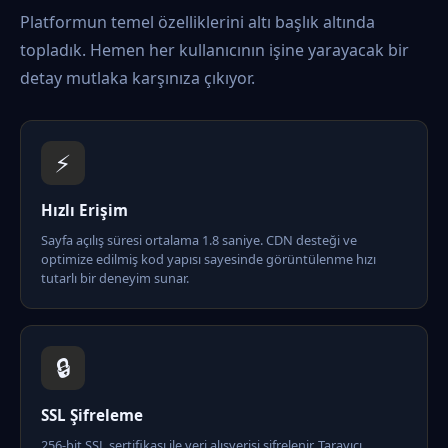
Platformun temel özelliklerini altı başlık altında
topladık. Hemen her kullanıcının işine yarayacak bir
detay mutlaka karşınıza çıkıyor.
⚡
Hızlı Erişim
Sayfa açılış süresi ortalama 1.8 saniye. CDN desteği ve
optimize edilmiş kod yapısı sayesinde görüntülenme hızı
tutarlı bir deneyim sunar.
🔒
SSL Şifreleme
256-bit SSL sertifikası ile veri alışverişi şifrelenir. Tarayıcı