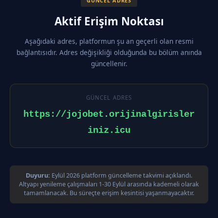
GÜNCEL ADRES
Aktif Erişim Noktası
Aşağıdaki adres, platformun şu an geçerli olan resmi
bağlantısıdır. Adres değişikliği olduğunda bu bölüm anında
güncellenir.
GÜNCEL ADRES
https://jojobet.orijinalgirisler
iniz.icu
Duyuru:
Eylül 2026 platform güncelleme takvimi açıklandı.
Altyapı yenileme çalışmaları 1-30 Eylül arasında kademeli olarak
tamamlanacak. Bu süreçte erişim kesintisi yaşanmayacaktır.