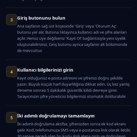
Giriş butonunu bulun
3
Ana sayfanın sağ üst köşesinde 'Giriş' veya 'Oturum Aç'
butonu yer alır. Butona tıklayınca kullanıcı adı ve şifre alanları
açılır. Henüz üye değilseniz 'Kayıt Ol' bağlantısıyla yeni üyelik
oluşturabilirsiniz. Giriş butonu ayrıca sayfanın alt bölümünde
de mevcuttur.
Kullanıcı bilgilerinizi girin
4
Kayıt olduğunuz e-posta adresini ve şifrenizi doğru şekilde
yazın. Büyük-küçük harf duyarlılığına dikkat edin. Üç kez yanlış
deneme sonrası 5 dakikalık güvenlik kilidi devreye girer.
Tarayıcınızın şifre yöneticisi bilgilerinizi otomatik doldurabilir.
İki adımlı doğrulamayı tamamlayın
5
İki adımlı doğrulama aktifse, şifrenizden sonra ek kod ekranı
gelir. Kod, telefonunuza SMS veya e-postanıza link olarak iletilir.
30 saniye geçerli olan bu kodu ilgili alana girin ve doğrulayın.