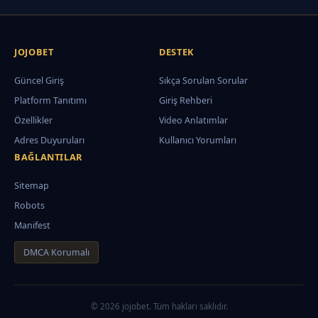
JOJOBET
DESTEK
Güncel Giriş
Sıkça Sorulan Sorular
Platform Tanıtımı
Giriş Rehberi
Özellikler
Video Anlatımlar
Adres Duyuruları
Kullanıcı Yorumları
BAĞLANTILAR
Sitemap
Robots
Manifest
DMCA Korumalı
©
2026
jojobet. Tüm hakları saklıdır.