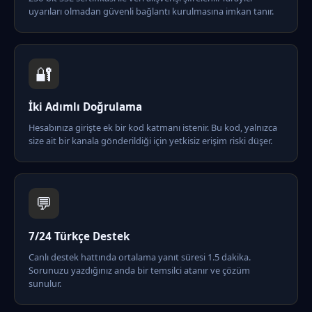
uyarıları olmadan güvenli bağlantı kurulmasına imkan tanır.
🔐
İki Adımlı Doğrulama
Hesabınıza girişte ek bir kod katmanı istenir. Bu kod, yalnızca
size ait bir kanala gönderildiği için yetkisiz erişim riski düşer.
💬
7/24 Türkçe Destek
Canlı destek hattında ortalama yanıt süresi 1.5 dakika.
Sorunuzu yazdığınız anda bir temsilci atanır ve çözüm
sunulur.