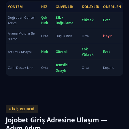
YÖNTEM
HIZ
GÜVENLIK
KOLAYLIK
ÖNERILEN
Doğrudan Güncel
Çok
SSL +
Yüksek
Evet
Adres
Hızlı
Doğrulama
Arama Motoru İle
Orta
Düşük Risk
Orta
Hayır
Bulma
Çok
Yer İmi / Kısayol
Hızlı
Güvenli
Evet
Yüksek
Temsilci
Canlı Destek Linki
Orta
Orta
Koşullu
Onaylı
GIRIŞ REHBERI
Jojobet Giriş Adresine Ulaşım —
Adım Adım