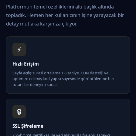
Platformun temel özelliklerini altı başlık altında
topladık. Hemen her kullanıcının işine yarayacak bir
detay mutlaka karşınıza çıkıyor.
⚡
Hızlı Erişim
Sayfa açılış süresi ortalama 1.8 saniye. CDN desteği ve
optimize edilmiş kod yapısı sayesinde görüntülenme hızı
tutarlı bir deneyim sunar.
🔒
SSL Şifreleme
256-bit SSL sertifikası ile veri alışverişi şifrelenir. Tarayıcı