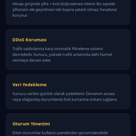
Hesap girişinde şifre + kod doğrulaması istenir. Bu sayede
şifrenizin ele geçirilmesi tek başına yeterli olmaz; hesabınız
korunur.
DDoS Koruması
Trafik saldırılarına karşı otomatik filtreleme sistemi
devrededir. Sunucu, yüksek trafik anlarında dahi hizmet
vermeye devam eder.
Veri Yedekleme
Sunucu verileri günlük olarak yedeklenir. Donanım arızası
veya olağandışı durumlarda hızlı kurtarma imkanı sağlanır.
Oturum Yönetimi
Etkin oturumlar kullanıcı panelinden görüntülenebilir.