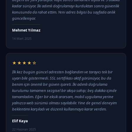
kadar sürüyor. İki adımlı doğrulamayı kurduktan sonra güvenlik
konusunda da rahat ettim. Yeni adres bilgisi bu sayfada anlık
güncelleniyor.
Mehmet Yılmaz
14 Mart 2025
★★★★☆
İlk kez bugün güncel adresten bağlandım ve tarayıcı tek bir
uyarı bile göstermedi. SSL sertifikası aktif görünüyor, bu da
benim için önemli bir güven işareti. İki adımlı doğrulama
kurulumu tamamen sezgisel bir akışa sahip; beş dakika içinde
tamamladım. Eğer bir eksik ararsam, mobil uygulama yerine
yalnızca web sürümü olması sayılabilir. Yine de genel deneyim
beklentimi karşıladı ve düzenli kullanmaya karar verdim.
Elif Kaya
22 Haziran 2025