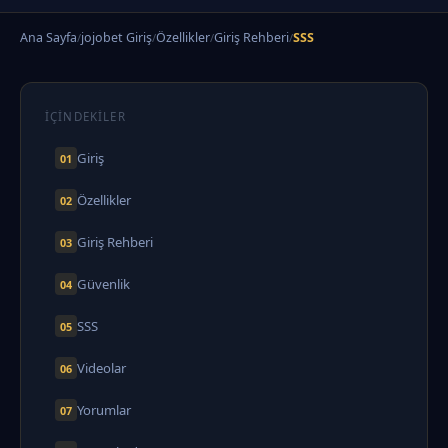
Ana Sayfa
jojobet Giriş
Özellikler
Giriş Rehberi
SSS
İÇINDEKILER
Giriş
01
Özellikler
02
Giriş Rehberi
03
Güvenlik
04
SSS
05
Videolar
06
Yorumlar
07