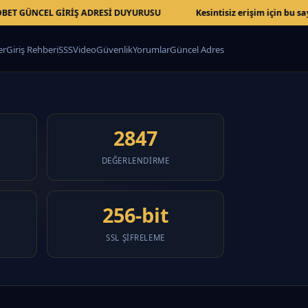
RİŞ ADRESİ DUYURUSU
Kesintisiz erişim için bu sayfayı işaretleyin
er
Giriş Rehberi
SSS
Video
Güvenlik
Yorumlar
Güncel Adres
2847
DEĞERLENDIRME
256-bit
SSL ŞIFRELEME