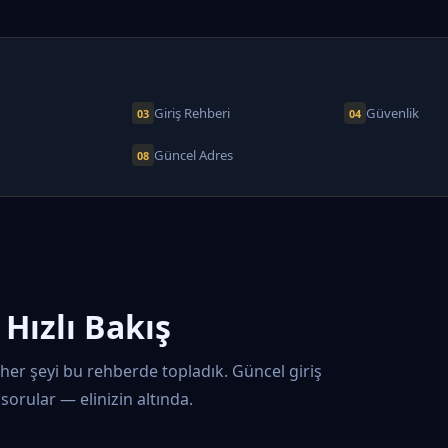
Giriş Rehberi
Güvenlik
03
04
Güncel Adres
08
Hızlı Bakış
 her şeyi bu rehberde topladık. Güncel giriş
 sorular — elinizin altında.