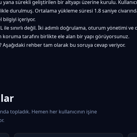
ana sürekli geliştirilen bir altyapı üzerine kurulu. Kullanı
llikle durulmuş. Ortalama yükleme süresi 1.8 saniye civarında
ilgiyi içeriyor.
 ile sınırlı değil. İki adımlı doğrulama, oturum yönetimi ve
m koruma tarafını birlikte ele alan bir yapı görüyorsunuz.
 Aşağıdaki rehber tam olarak bu soruya cevap veriyor.
lar
tında topladık. Hemen her kullanıcının işine
r.