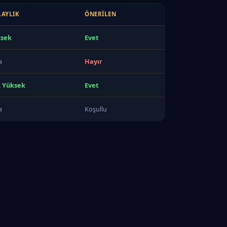
LAYLIK
ÖNERILEN
sek
Evet
a
Hayır
 Yüksek
Evet
a
Koşullu