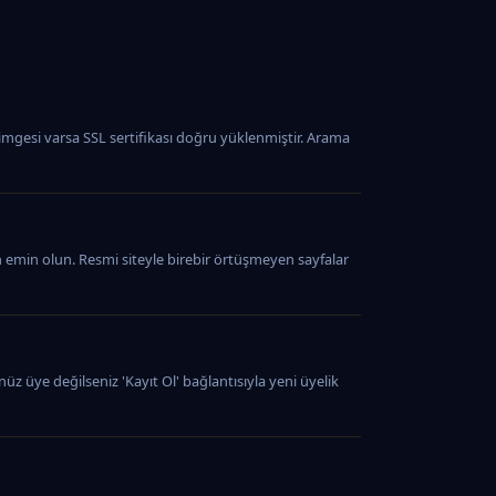
t simgesi varsa SSL sertifikası doğru yüklenmiştir. Arama
emin olun. Resmi siteyle birebir örtüşmeyen sayfalar
enüz üye değilseniz 'Kayıt Ol' bağlantısıyla yeni üyelik