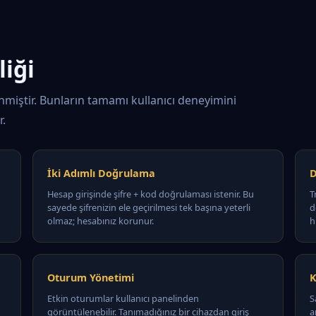
liği
enmiştir. Bunların tamamı kullanıcı deneyimini
r.
İki Adımlı Doğrulama
D
Hesap girişinde şifre + kod doğrulaması istenir. Bu
T
sayede şifrenizin ele geçirilmesi tek başına yeterli
d
olmaz; hesabınız korunur.
h
Oturum Yönetimi
K
Etkin oturumlar kullanıcı panelinden
S
görüntülenebilir. Tanımadığınız bir cihazdan giriş
a