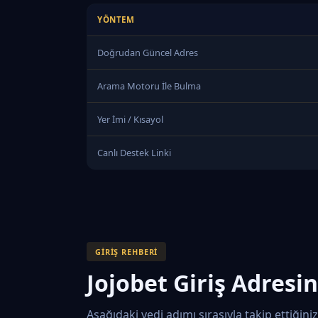
YÖNTEM
Doğrudan Güncel Adres
Arama Motoru İle Bulma
Yer İmi / Kısayol
Canlı Destek Linki
GIRIŞ REHBERI
Jojobet Giriş Adres
Aşağıdaki yedi adımı sırasıyla takip ettiğin