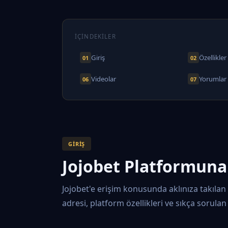
İÇINDEKILER
Giriş
Özellikler
01
02
Videolar
Yorumlar
06
07
GIRIŞ
Jojobet Platformuna 
Jojobet'e erişim konusunda aklınıza takılan
adresi, platform özellikleri ve sıkça sorulan