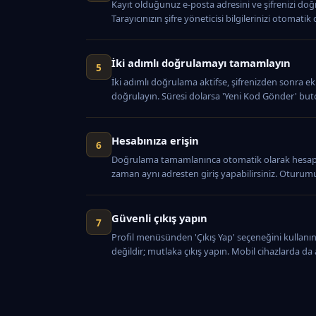
Kayıt olduğunuz e-posta adresini ve şifrenizi doğr
Tarayıcınızın şifre yöneticisi bilgilerinizi otomatik 
İki adımlı doğrulamayı tamamlayın
5
İki adımlı doğrulama aktifse, şifrenizden sonra ek 
doğrulayın. Süresi dolarsa 'Yeni Kod Gönder' buto
Hesabınıza erişin
6
Doğrulama tamamlanınca otomatik olarak hesap panel
zaman aynı adresten giriş yapabilirsiniz. Oturum
Güvenli çıkış yapın
7
Profil menüsünden 'Çıkış Yap' seçeneğini kullanın.
değildir; mutlaka çıkış yapın. Mobil cihazlarda da 