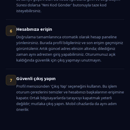
Süresi dolarsa 'Yeni Kod Gönder' butonuyla taze kod
isteyebilirsiniz.
Hesabınıza erişin
6
Doğrulama tamamlanınca otomatik olarak hesap paneline
yönlenirsiniz. Burada profil bilgileriniz ve son erişim geçmişiniz
görüntülenir. Artık güncel adres elinizin altında; dilediğiniz
zaman aynı adresten giriş yapabilirsiniz. Oturumunuz açık
kaldığında güvenlik için çıkış yapmayı unutmayın.
Güvenli çıkış yapın
7
Profil menüsünden 'Çıkış Yap' seçeneğini kullanın. Bu işlem
oturum çerezlerini temizler ve hesabınızı başkalarının erişimine
kapatır. Ortak bilgisayarlarda tarayıcıyı kapatmak yeterli
değildir; mutlaka çıkış yapın. Mobil cihazlarda da aynı adım
önerilir.