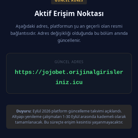
GÜNCEL ADRES
Aktif Erişim Noktası
Aşağıdaki adres, platformun şu an geçerli olan resmi
bağlantısıdır. Adres değişikliği olduğunda bu bölüm anında
güncellenir.
GÜNCEL ADRES
https://jojobet.orijinalgirisler
iniz.icu
Duyuru:
Eylül 2026 platform güncelleme takvimi açıklandı.
Altyapı yenileme çalışmaları 1-30 Eylül arasında kademeli olarak
tamamlanacak. Bu süreçte erişim kesintisi yaşanmayacaktır.