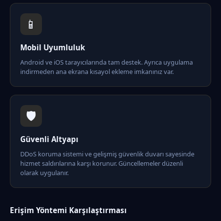
📱
Mobil Uyumluluk
Android ve iOS tarayıcılarında tam destek. Ayrıca uygulama
indirmeden ana ekrana kısayol ekleme imkanınız var.
🛡️
Güvenli Altyapı
DDoS koruma sistemi ve gelişmiş güvenlik duvarı sayesinde
hizmet saldırılarına karşı korunur. Güncellemeler düzenli
olarak uygulanır.
Erişim Yöntemi Karşılaştırması