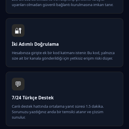
uyarıları olmadan güvenli bağlantı kurulmasına imkan tanır.
🔐
İki Adımlı Doğrulama
Hesabınıza girişte ek bir kod katmanı istenir. Bu kod, yalnızca
size ait bir kanala gönderildiği için yetkisiz erişim riski düşer.
💬
7/24 Türkçe Destek
Canlı destek hattında ortalama yanıt süresi 1.5 dakika.
Sorunuzu yazdığınız anda bir temsilci atanır ve çözüm
sunulur.