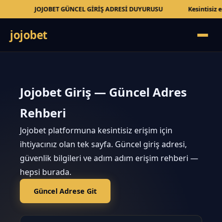
JOJOBET GÜNCEL GİRİŞ ADRESİ DUYURUSU
Kesintisiz erişim iç
jojobet
Jojobet
Giriş
— Güncel Adres
Rehberi
Jojobet platformuna kesintisiz erişim için
ihtiyacınız olan tek sayfa. Güncel giriş adresi,
güvenlik bilgileri ve adım adım erişim rehberi —
hepsi burada.
Güncel Adrese Git