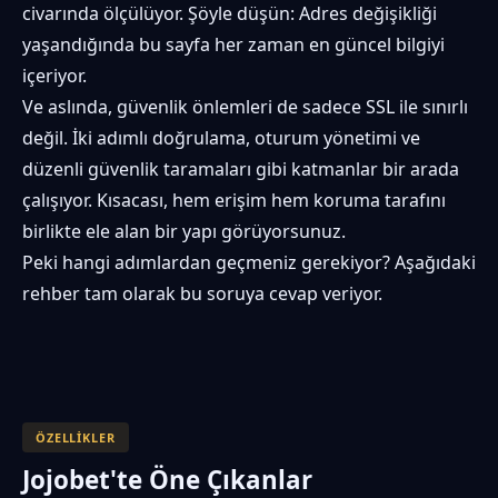
civarında ölçülüyor. Şöyle düşün: Adres değişikliği
yaşandığında bu sayfa her zaman en güncel bilgiyi
içeriyor.
Ve aslında, güvenlik önlemleri de sadece SSL ile sınırlı
değil. İki adımlı doğrulama, oturum yönetimi ve
düzenli güvenlik taramaları gibi katmanlar bir arada
çalışıyor. Kısacası, hem erişim hem koruma tarafını
birlikte ele alan bir yapı görüyorsunuz.
Peki hangi adımlardan geçmeniz gerekiyor? Aşağıdaki
rehber tam olarak bu soruya cevap veriyor.
ÖZELLIKLER
Jojobet'te Öne Çıkanlar